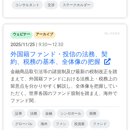
コンサルタント
交渉
ステークホルダー
No.154636
ウェビナー
アーカイブ
2025/11/25
| 9:30〜12:30
外国籍ファンド・投信の法務、契
約、税務の基本、全体像の把握
金融商品取引法等の諸規制及び最新の税制改正を踏
まえて、外国籍ファンドにおける法務上・税務上の
留意点を分かりやすく解説し、全体像を把握してい
ただく。世界各国のファンド規制を踏まえ、海外で
ファンド関...
証券
法務
金融
シンガポール
税務
グローバル
海外
ファン
投資家
ファンド