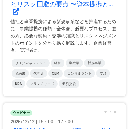
とリスク回避の要点 〜資本提携と...
他社と事業提携による新規事業などを推進するため
に、事業提携の種類・全体像、必要なプロセス、進
め方、必要な契約・交渉の知識とリスクマネジメン
トのポイントを分かり易く解説します。企業経営
者、管理者に...
リスクマネジメント
経営
製造業
新規事業
契約書
代理店
OEM
コンサルタント
交渉
NDA
フランチャイズ
業務委託
No.155101
ウェビナー
2025/12/12
| 16：00～17：00