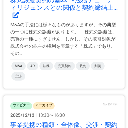
株式譲渡契約の基本 〜法務デューデ
ィリジェンスとの関係と契約締結上...
M&Aの手法には様々なものがありますが、その典型
の一つに株式の譲渡があります。 株式の譲渡は、
売買の一種にすぎません。しかし、その取引対象が
株式会社の株主の権利を表章する「株式」であり、
その...
M&A
AR
法務
売買契約
裁判
判例
交渉
No.154754
ウェビナー
アーカイブ
2025/12/12
| 13:30〜16:30
事業提携の種類・全体像、交渉・契約