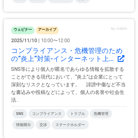
No.154849
ウェビナー
アーカイブ
2025/11/10
| 10:00〜12:00
コンプライアンス・危機管理のため
の“炎上”対策‐インターネット上...
SNS等により個人が匿名であらゆる情報を拡散する
ことができる現代において、“炎上”は企業にとって
深刻なリスクとなっています。 誹謗中傷など不当
な書込みや投稿などによって、個人の名誉や社会生
活...
SNS
コンプライアンス
トラブル
危機管理
情報開示
交渉
ステークホルダー