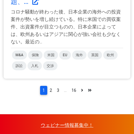
題、...
コロナ騒動が終わった後、日本企業の海外への投資
案件が勢いを増し続けている。特に米国での買収案
件、出資案件が目立つものの、日本企業によって
は、欧州あるいはアジアに関心が強い会社も少なく
ない。最近の...
M&A
保険
米国
EU
海外
英国
欧州
訴訟
入札
交渉
1
2
3
...
16
ウェビナー情報募集中！