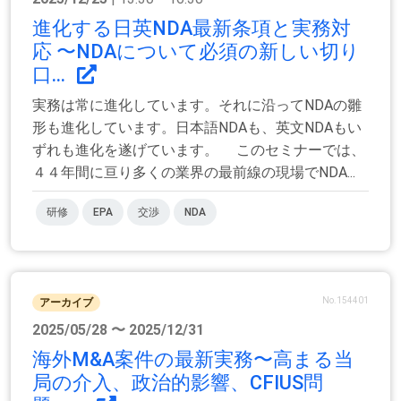
進化する日英NDA最新条項と実務対
応 〜NDAについて必須の新しい切り
口...
実務は常に進化しています。それに沿ってNDAの雛
形も進化しています。日本語NDAも、英文NDAもい
ずれも進化を遂げています。 このセミナーでは、
４４年間に亘り多くの業界の最前線の現場でNDA...
研修
EPA
交渉
NDA
No.154401
アーカイブ
2025/05/28 〜 2025/12/31
海外M&A案件の最新実務〜高まる当
局の介入、政治的影響、CFIUS問