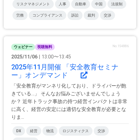
リスクマネジメント
人事
自動車
中国
法規制
労務
コンプライアンス
訴訟
裁判
交渉
No.154886
ウェビナー
視聴無料
2025/11/06
| 13:00〜13:45
2025年11月開催 「安全教育セミナ
ー」オンデマンド
「安全教育がマンネリ化しており、ドライバーが飽
きている…」 そんなお悩みございませんでしょう
か？ 近年トラック事故の持つ経営インパクトは非常
に高く、経営の安定には適切な安全教育が必要とな
りま...
DX
経営
物流
ロジスティクス
交渉