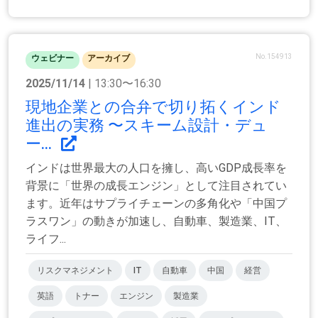
No.154913
ウェビナー
アーカイブ
2025/11/14
| 13:30〜16:30
現地企業との合弁で切り拓くインド
進出の実務 〜スキーム設計・デュ
ー...
インドは世界最大の人口を擁し、高いGDP成長率を
背景に「世界の成長エンジン」として注目されてい
ます。近年はサプライチェーンの多角化や「中国プ
ラスワン」の動きが加速し、自動車、製造業、IT、
ライフ...
リスクマネジメント
IT
自動車
中国
経営
英語
トナー
エンジン
製造業