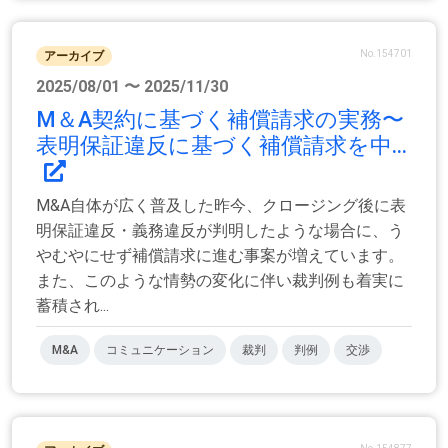
No.154701
アーカイブ
2025/08/01 〜 2025/11/30
M＆A契約に基づく補償請求の実務〜
表明保証違反に基づく補償請求を中...
M&A自体が広く普及した昨今、クロージング後に表
明保証違反・義務違反が判明したような場合に、う
やむやにせず補償請求に進む事案が増えています。
また、このような情勢の変化に伴い裁判例も着実に
蓄積され...
M&A
コミュニケーション
裁判
判例
交渉