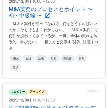
2025/12/04
| 10:00〜12:00
M&A実務のプロセスとポイント 〜
初・中級編 〜
「Ｍ＆Ａ案件が初めてなので、何をどうすればいい
のか、そもそもよくわからない」 「Ｍ＆Ａ案件には
何件か携わってきているが、一度、全体の流れを体
系的に学びたい」 「相手方と交渉する際に注意すべ
き...
M&A
会計
法務
税務
契約書
財務
交渉
No.154708
ウェビナー
アーカイブ
2025/12/08
| 13:30〜16:30