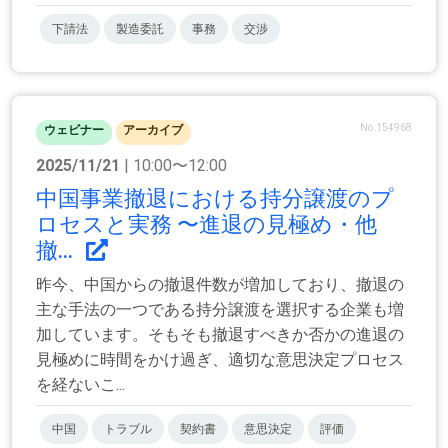
下請法
製造委託
事務
交渉
No.154968
ウェビナー
アーカイブ
2025/11/21
| 10:00〜12:00
中国事業撤退における持分譲渡のプ
ロセスと実務 〜進退の見極め・他
撤...
昨今、中国からの撤退件数が増加しており、撤退の
主な手法の一つである持分譲渡を選択する企業も増
加しています。そもそも撤退すべきか否かの進退の
見極めに時間をかけ過ぎ、適切な意思決定プロセス
を経ないこ...
中国
トラブル
契約書
意思決定
評価