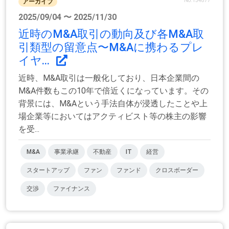
No.154877
アーカイブ
2025/09/04 〜 2025/11/30
近時のM&A取引の動向及び各M&A取
引類型の留意点〜M&Aに携わるプレ
イヤ...
近時、M&A取引は一般化しており、日本企業間の
M&A件数もこの10年で倍近くになっています。その
背景には、M&Aという手法自体が浸透したことや上
場企業等においてはアクティビスト等の株主の影響
を受...
M&A
事業承継
不動産
IT
経営
スタートアップ
ファン
ファンド
クロスボーダー
交渉
ファイナンス