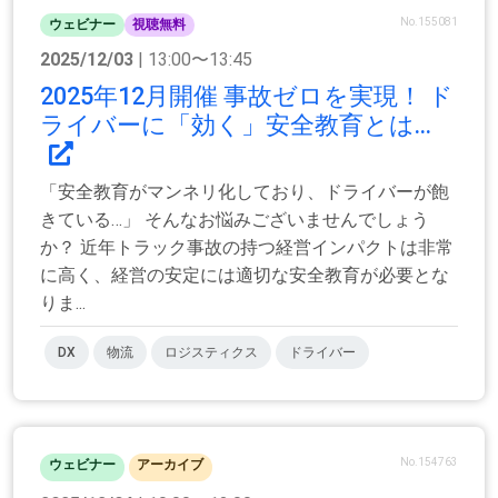
No.155081
ウェビナー
視聴無料
2025/12/03
| 13:00〜13:45
2025年12月開催 事故ゼロを実現！ ド
ライバーに「効く」安全教育とは...
「安全教育がマンネリ化しており、ドライバーが飽
きている…」 そんなお悩みございませんでしょう
か？ 近年トラック事故の持つ経営インパクトは非常
に高く、経営の安定には適切な安全教育が必要とな
りま...
DX
物流
ロジスティクス
ドライバー
No.154763
ウェビナー
アーカイブ