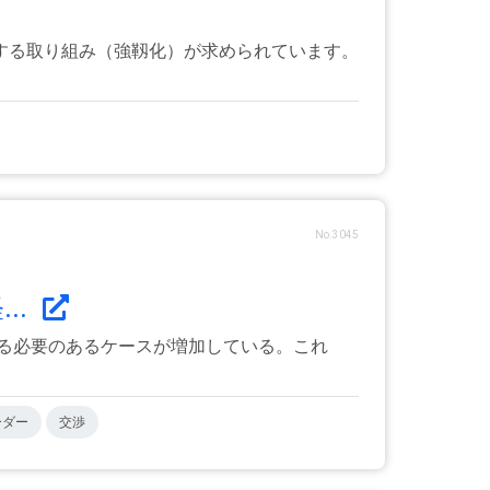
する取り組み（強靱化）が求められています。
No.3045
..
する必要のあるケースが増加している。これ
ーダー
交渉