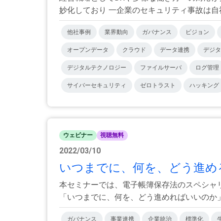
妙化しており 一企業のセキュリティ事故は自社
他社事例
業界動向
ガバナンス
ビジョン
オープンデータ
クラウド
データ連携
デジタ
デジタルテクノロジー
ファイルサーバ
ログ管理
サイバーセキュリティ
ゼロトラスト
ハッキング
ウェビナー
視聴無料
2022/03/10
いつまでに、何を、どう進める
本セミナーでは、電子帳簿保存法のスペシャ
「いつまでに、何を、どう進めればいいのか」を
ガバナンス
事業連携
企業統治
標準化