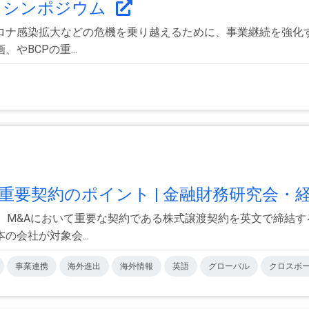
」シンポジウム
ロナ感染拡大などの危機を乗り越えるために、事業継続を強化
BCPの重...
要契約のポイント | 金融財務研究会・経.
、M&Aにおいて重要な契約である株式譲渡契約を英文で締結
会社が対象会...
事業連携
海外進出
海外情報
英語
グローバル
クロスボ