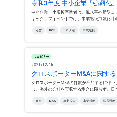
令和3年度 中小企業「強靱化
中小企業・小規模事業者は、風水害や新型コ
キックオフイベントでは、事業継続力強化計画、や
経営
BCP
コロナ禍
事業連携
ウェビナー
2021/12/15
クロスボーダーM&Aに関する重
クロスボーダーM&Aの件数が増加するに伴い
は、海外の会社を買収する場合に限らず、日本の
経営
M&A
事業投資
事業戦略
経営戦略