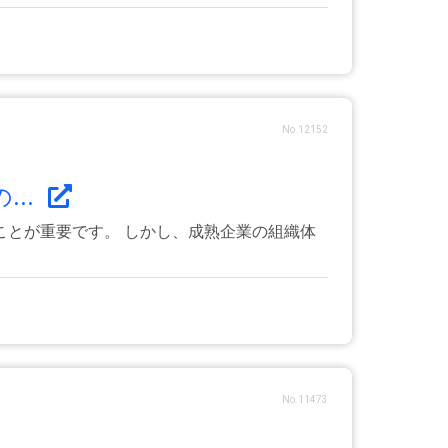
No.12152
..
とが重要です。 しかし、成熟企業の組織体
No.11473