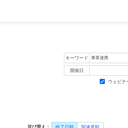
キーワード
開催日
ウェビナ
並び替え：
終了日順
関連度順