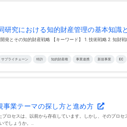
研究における知的財産管理の基本知識と.
とその知的財産戦略 【キーワード】 1. 技術戦略 2. 知財
サプライチェーン
特許
知的財産権
事業連携
新規事業
EC
規事業テーマの探し方と進め方
たプロセスは、以前から存在しています。しかし、そのプロセ
でしょうか。...