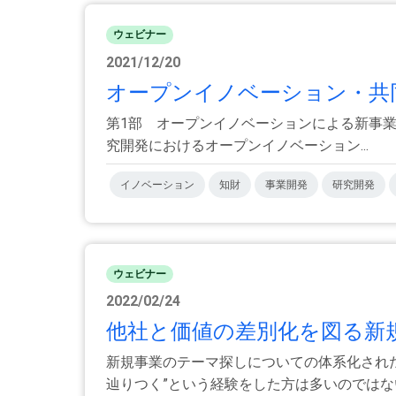
ウェビナー
2021/12/20
オープンイノベーション・共同
第1部 オープンイノベーションによる新事業開発
究開発におけるオープンイノベーション...
イノベーション
知財
事業開発
研究開発
ウェビナー
2022/02/24
他社と価値の差別化を図る新
新規事業のテーマ探しについての体系化され
辿りつく”という経験をした方は多いのではない