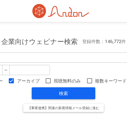
企業向けウェビナー検索
登録件数：146,772件
～
ー
アーカイブ
視聴無料のみ
複数キーワード
検索
【事業連携】関連の新着情報メール登録に進む