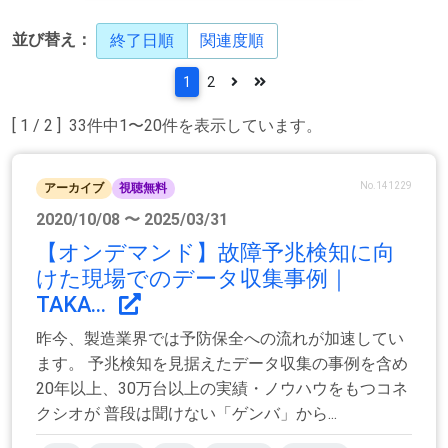
並び替え：
終了日順
関連度順
1
2
[ 1 / 2 ] 33件中1〜20件を表示しています。
No.141229
アーカイブ
視聴無料
2020/10/08 〜 2025/03/31
【オンデマンド】故障予兆検知に向
けた現場でのデータ収集事例｜
TAKA...
昨今、製造業界では予防保全への流れが加速してい
ます。 予兆検知を見据えたデータ収集の事例を含め
20年以上、30万台以上の実績・ノウハウをもつコネ
クシオが 普段は聞けない「ゲンバ」から...