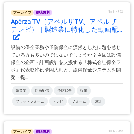
No.144373
アーカイブ
視聴無料
Apérza TV（アペルザTV、アペルザ
テレビ）｜製造業に特化した動画配...
設備の保全業務や予防保全に漠然とした課題を感じ
ている方も多いのではないでしょうか？今回は設備
保全の企画・計画設計を支援する「株式会社保全ラ
ボ」代表取締役清岡大輔と、設備保全システムを開
発・提...
製造業
動画配信
予防保全
設備
プラットフォーム
テレビ
フォーム
設計
No.137035
アーカイブ
視聴無料