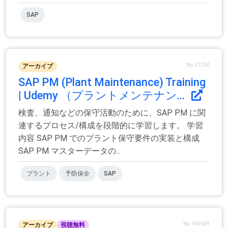
SAP
No.41250
アーカイブ
SAP PM (Plant Maintenance) Training
| Udemy （プラントメンテナン...
検査、通知などの保守活動のために、SAP PM に関
連するプロセス/構成を段階的に学習します。 学習
内容 SAP PM でのプラント保守要件の実装と構成
SAP PM マスターデータの...
プラント
予防保全
SAP
No.144649
アーカイブ
視聴無料