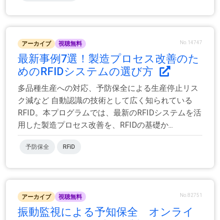
No.14747
アーカイブ
視聴無料
最新事例7選！製造プロセス改善のた
めのRFIDシステムの選び方
多品種生産への対応、予防保全による生産停止リス
ク減など 自動認識の技術として広く知られている
RFID。本プログラムでは、最新のRFIDシステムを活
用した製造プロセス改善を、RFIDの基礎か...
予防保全
RFiD
No.82751
アーカイブ
視聴無料
振動監視による予知保全 オンライ