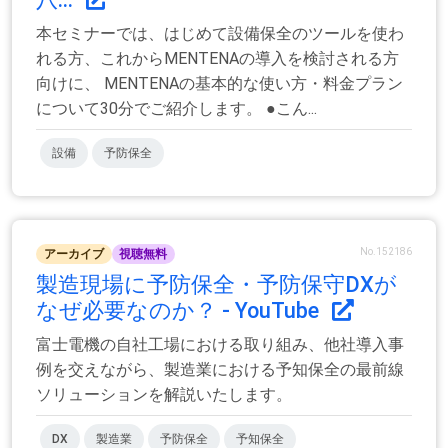
本セミナーでは、はじめて設備保全のツールを使わ
れる方、これからMENTENAの導入を検討される方
向けに、 MENTENAの基本的な使い方・料金プラン
について30分でご紹介します。 ●こん...
設備
予防保全
No.152186
アーカイブ
視聴無料
製造現場に予防保全・予防保守DXが
なぜ必要なのか？ - YouTube
富士電機の自社工場における取り組み、他社導入事
例を交えながら、製造業における予知保全の最前線
ソリューションを解説いたします。
DX
製造業
予防保全
予知保全