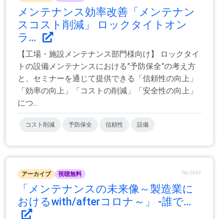
メンテナンス効率改善「メンテナン
スコスト削減」 ロックタイトオン
ラ...
【工場・施設メンテナンス部門様向け】 ロックタイ
トの設備メンテナンスにおける”予防保全”の考え方
と、セミナーを通じて提供できる「信頼性の向上」
「効率の向上」「コストの削減」「安全性の向上」
につ...
コスト削減
予防保全
信頼性
設備
No.5843
アーカイブ
視聴無料
「メンテナンスの未来像～製造業に
おけるwith/afterコロナ～」 -誰で...