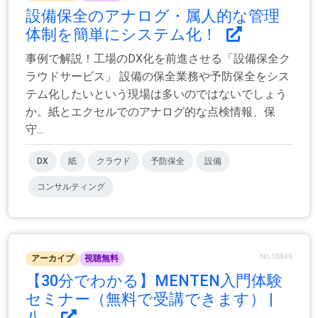
設備保全のアナログ・属人的な管理
体制を簡単にシステム化！
事例で解説！工場のDX化を前進させる「設備保全ク
ラウドサービス」 設備の保全業務や予防保全をシス
テム化したいという現場は多いのではないでしょう
か。紙とエクセルでのアナログ的な点検情報、保
守...
DX
紙
クラウド
予防保全
設備
コンサルティング
No.18846
アーカイブ
視聴無料
【30分でわかる】MENTEN入門体験
セミナー（無料で受講できます） |
八...