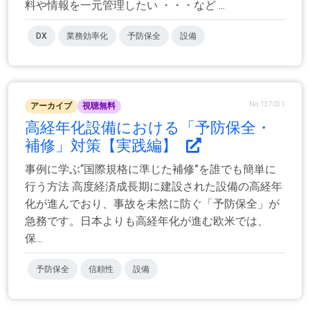
料や情報を一元管理したい ・・・など ...
DX
業務効率化
予防保全
設備
No.137031
アーカイブ
視聴無料
高経年化設備における「予防保全・
補修」対策【実践編】
事例に学ぶ“国際規格に準じた補修”を誰でも簡単に
行う方法 高度経済成長期に建設された設備の高経年
化が進んでおり、事故を未然に防ぐ「予防保全」が
急務です。日本よりも高経年化が進む欧米では、
保...
予防保全
信頼性
設備