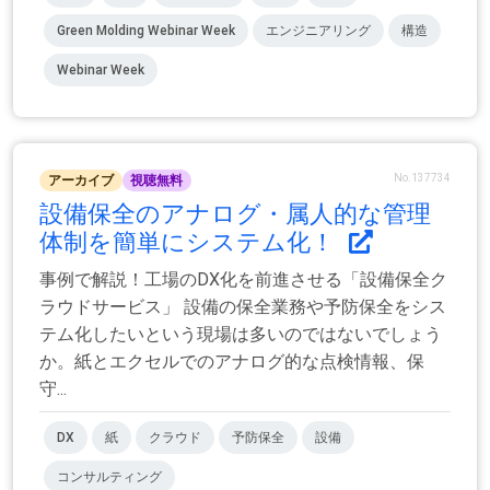
Green Molding Webinar Week
エンジニアリング
構造
Webinar Week
No.137734
アーカイブ
視聴無料
設備保全のアナログ・属人的な管理
体制を簡単にシステム化！
事例で解説！工場のDX化を前進させる「設備保全ク
ラウドサービス」 設備の保全業務や予防保全をシス
テム化したいという現場は多いのではないでしょう
か。紙とエクセルでのアナログ的な点検情報、保
守...
DX
紙
クラウド
予防保全
設備
コンサルティング