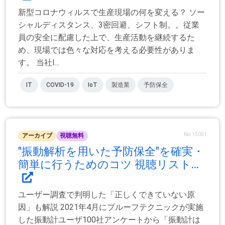
新型コロナウィルスで生産現場の何を変える？ ソー
シャルディスタンス、3密回避、シフト制。。従業
員の安全に配慮した上で、生産活動を継続するた
め、現場では色々な対応を考える必要性がありま
す。 当社I...
IT
COVID-19
IoT
製造業
予防保全
No.15051
アーカイブ
視聴無料
"振動解析を用いた予防保全"を確実・
簡単に行うためのコツ 視聴リスト...
ユーザー調査で判明した「正しくできていない原
因」も解説 2021年4月にプルーフテクニックが実施
した振動計ユーザ100社アンケートから「振動計は