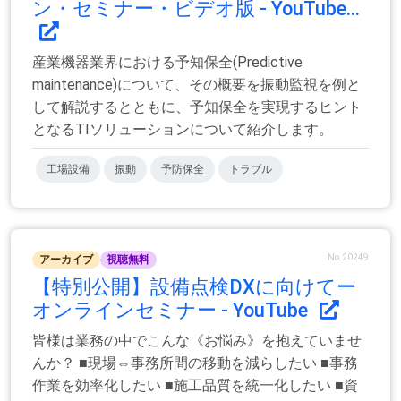
ン・セミナー・ビデオ版 - YouTube...
産業機器業界における予知保全(Predictive
maintenance)について、その概要を振動監視を例と
して解説するとともに、予知保全を実現するヒント
となるTIソリューションについて紹介します。
工場設備
振動
予防保全
トラブル
No.20249
アーカイブ
視聴無料
【特別公開】設備点検DXに向けてー
オンラインセミナー - YouTube
皆様は業務の中でこんな《お悩み》を抱えていませ
んか？ ■現場⇔事務所間の移動を減らしたい ■事務
作業を効率化したい ■施工品質を統一化したい ■資