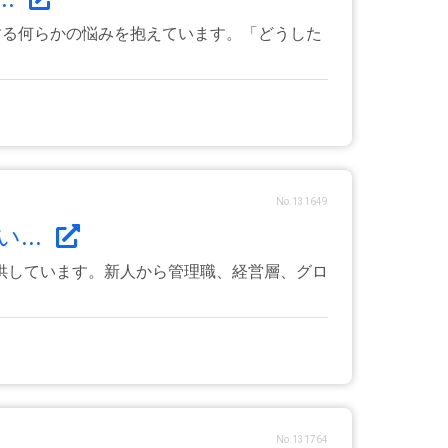
する何らかの悩みを抱えています。「どうした
No.131649
...
供しています。新人から管理職、経営層、グロ
No.131764