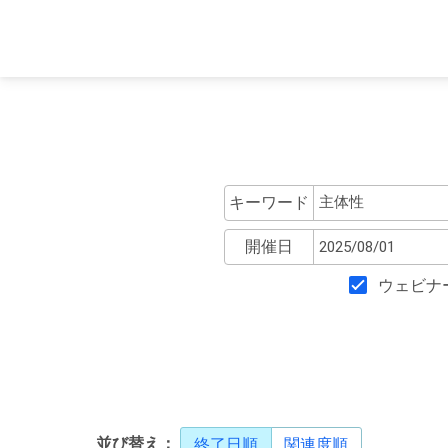
キーワード
開催日
ウェビナ
並び替え：
終了日順
関連度順