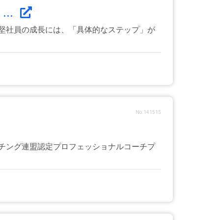
..
堅社員の成長には、「具体的なステップ」が
No.141515
ーチング連盟認定プロフェッショナルコーチプ