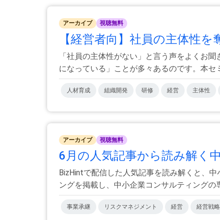
アーカイブ
視聴無料
【経営者向】社員の主体性を奪う
「社員の主体性がない」と言う声をよくお聞
になっている」ことが多々あるのです。本セミナ
人材育成
組織開発
研修
経営
主体性
アーカイブ
視聴無料
6月の人気記事から読み解く
BizHintで配信した人気記事を読み解く
ングを掲載し、中小企業コンサルティングの専門
事業承継
リスクマネジメント
経営
経営戦略