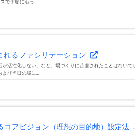
で手順に沿っ...
まれるファシリテーション
話が活性化しない」など、場づくりに苦慮されたことはないで
び当日の場に...
コアビジョン（理想の目的地）設定法 |..