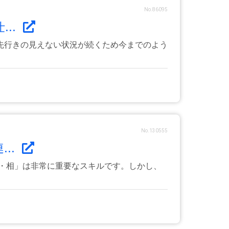
No.86095
..
先行きの見えない状況が続くため今までのよう
No.130555
..
・相」は非常に重要なスキルです。しかし、