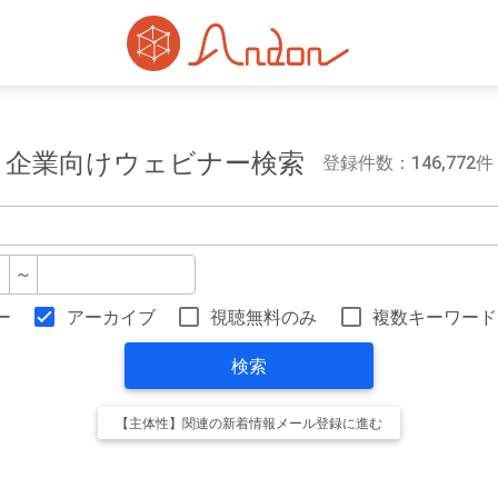
企業向けウェビナー検索
登録件数：146,772件
～
ー
アーカイブ
視聴無料のみ
複数キーワード
検索
【主体性】関連の新着情報メール登録に進む