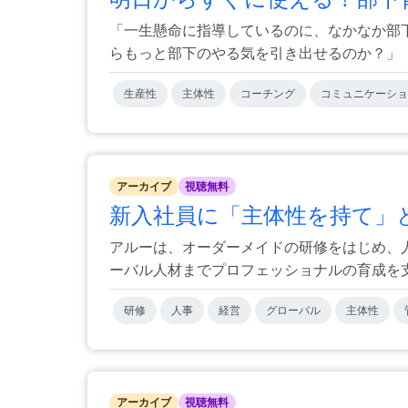
「一生懸命に指導しているのに、なかなか部
らもっと部下のやる気を引き出せるのか？」「ど
生産性
主体性
コーチング
コミュニケーショ
アーカイブ
視聴無料
新入社員に「主体性を持て」と
アルーは、オーダーメイドの研修をはじめ、
ーバル人材までプロフェッショナルの育成を支援
研修
人事
経営
グローバル
主体性
アーカイブ
視聴無料