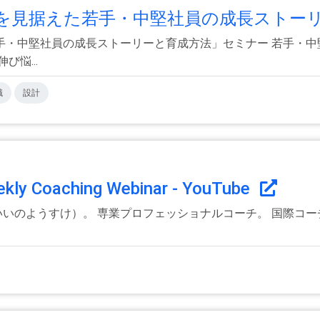
見据えた若手・中堅社員の成長ストーリ.
手・中堅社員の成長ストーリーと育成方法」セミナー 若手・中
悩...
職
設計
oaching Webinar - YouTube
（いいのようすけ）。 専業プロフェッショナルコーチ。 国際コ