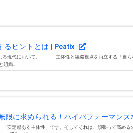
ントとは | Peatix
される現代において、 主体性と組織視点を両立する「自ら
織...
限に求められる！ハイパフォーマンスな.
、「安定感ある主体性」です。そしてそれは、頑張って高める