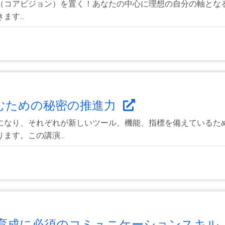
（コアビジョン）を置く！あなたの中心に理想の自分の軸となる
す...
むための秘密の推進力
になり、それぞれが新しいツール、機能、指標を備えているた
す。この講演...
成に必須のコミュニケーションスキル ..