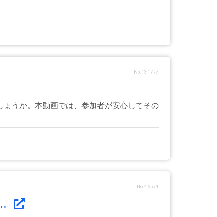
No.131777
しょうか。本動画では、参加者が安心してその
No.46571
.