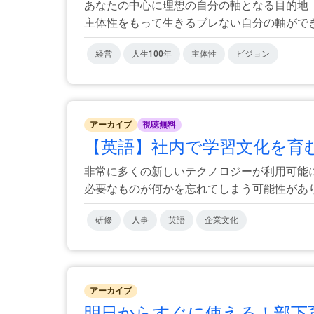
あなたの中心に理想の自分の軸となる目的地
主体性をもって生きるブレない自分の軸ができま
経営
人生100年
主体性
ビジョン
アーカイブ
視聴無料
【英語】社内で学習文化を育
非常に多くの新しいテクノロジーが利用可能
必要なものが何かを忘れてしまう可能性がありま
研修
人事
英語
企業文化
アーカイブ
明日からすぐに使える！部下育