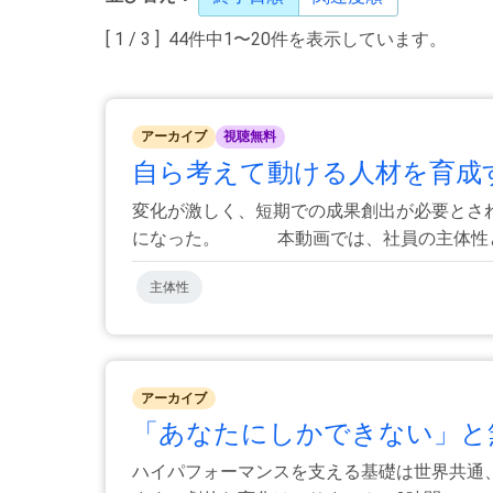
[ 1 / 3 ] 44件中1〜20件を表示しています。
アーカイブ
視聴無料
自ら考えて動ける人材を育成するヒ
変化が激しく、短期での成果創出が必要と
になった。 本動画では、社員の主体性と組
主体性
アーカイブ
「あなたにしかできない」と無
ハイパフォーマンスを支える基礎は世界共通