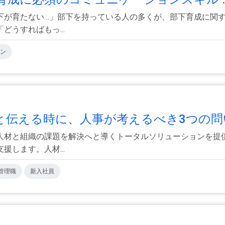
下が育たない…」部下を持っている人の多くが、部下育成に関
うすればもっ...
ン
伝える時に、人事が考えるべき3つの問い
人材と組織の課題を解決へと導くトータルソリューションを提
します。人材...
管理職
新入社員