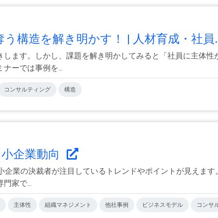
構造を解き明かす！ | 人材育成・社員..
きします。しかし、課題を解き明かしてみると「社員に主体性
ーでは事例を...
コンサルティング
構造
中小企業動向
と、中小企業の決裁者が注目しているトレンドやポイントが見えま
家で...
主体性
組織マネジメント
他社事例
ビジネスモデル
コンサ