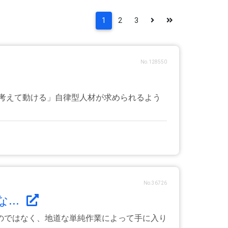
1
2
3
No.128550
考えて動ける」自律型人材が求められるよう
No.36726
..
のではなく、地道な単純作業によって手に入り