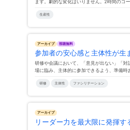
ます。劇的な変化はいりません。2時間のコース
生産性
アーカイブ
視聴無料
参加者の安心感と主体性が生
研修や会議において、「意見が出ない」「対
場に臨み、主体的に参加できるよう、準備時およ
研修
主体性
ファシリテーション
アーカイブ
リーダー力を最大限に発揮する