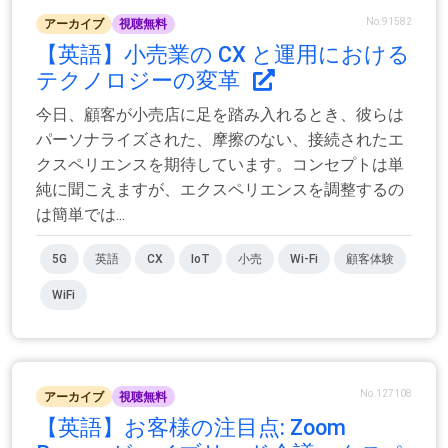
No.91582
アーカイブ
視聴無料
【英語】小売業の CX と運用における
テクノロジーの変革
今日、顧客が小売店に足を踏み入れるとき、彼らは
パーソナライズされた、摩擦のない、接続されたエ
クスペリエンスを期待しています。コンセプトは単
純に聞こえますが、エクスペリエンスを調整するの
は簡単では...
5G
英語
CX
IoT
小売
Wi-Fi
顧客体験
WiFi
No.127108
アーカイブ
視聴無料
【英語】お客様の注目点: Zoom