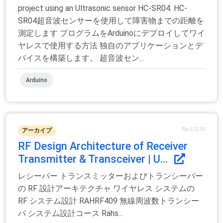
project using an Ultrasonic sensor HC-SR04. HC-
SR04超音波センサーを使用して障害物までの距離を
測定します プログラムをArduinoにデプロイしてワイ
ヤレスで使用する方法 独自のアプリケーションとデ
バイスを構築します。 超音波セン...
Arduino
No.51320
アーカイブ
RF Design Architecture of Receiver
Transmitter & Transceiver | U...
レシーバー トランスミッターおよびトランシーバー
の RF 設計アーキテクチャ ワイヤレス システムの
RF システム設計 RAHRF409 無線周波数トランシー
バ システム設計コース Rahs...