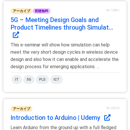
No.10881
アーカイブ
視聴無料
5G – Meeting Design Goals and
Product Timelines through Simulat...
This e-seminar will show how simulation can help
meet the very short design cycles in wireless device
design and also how it can enable and accelerate the
design process for emerging applications. ...
IT
5G
PLS
ICT
No.26336
アーカイブ
Introduction to Arduino | Udemy
Learn Arduino from the ground up with a full fledged