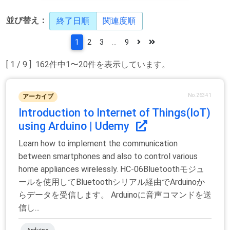
並び替え：
終了日順
関連度順
1
2
3
...
9
[ 1 / 9 ] 162件中1〜20件を表示しています。
No.26341
アーカイブ
Introduction to Internet of Things(IoT)
using Arduino | Udemy
Learn how to implement the communication
between smartphones and also to control various
home appliances wirelessly. HC-06Bluetoothモジュ
ールを使用してBluetoothシリアル経由でArduinoか
らデータを受信します。 Arduinoに音声コマンドを送
信し...