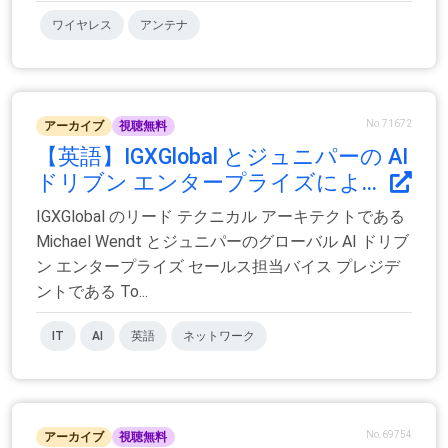
ワイヤレス
アンテナ
No.71672
アーカイブ
視聴無料
【英語】IGXGlobal とジュニパーの AI
ドリブン エンタープライズによ...
IGXGlobal のリード テクニカル アーキテクトである
Michael Wendt とジュニパーのグローバル AI ドリブ
ン エンタープライズ セールス担当バイス プレジデ
ントである To...
IT
AI
英語
ネットワーク
No.69754
アーカイブ
視聴無料