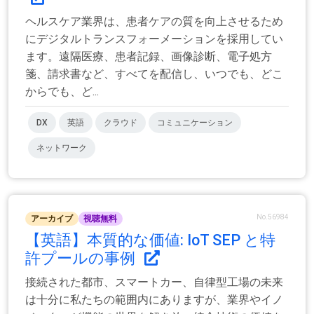
ヘルスケア業界は、患者ケアの質を向上させるため
にデジタルトランスフォーメーションを採用してい
ます。遠隔医療、患者記録、画像診断、電子処方
箋、請求書など、すべてを配信し、いつでも、どこ
からでも、ど...
DX
英語
クラウド
コミュニケーション
ネットワーク
No.56984
アーカイブ
視聴無料
【英語】本質的な価値: IoT SEP と特
許プールの事例
接続された都市、スマートカー、自律型工場の未来
は十分に私たちの範囲内にありますが、業界やイノ