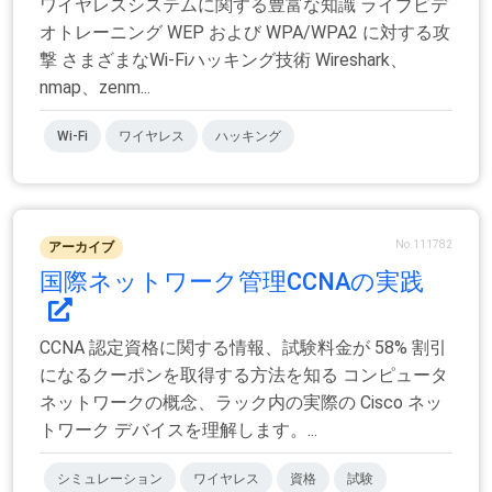
ワイヤレスシステムに関する豊富な知識 ライブビデ
オトレーニング WEP および WPA/WPA2 に対する攻
撃 さまざまなWi-Fiハッキング技術 Wireshark、
nmap、zenm...
Wi-Fi
ワイヤレス
ハッキング
No.111782
アーカイブ
国際ネットワーク管理CCNAの実践
CCNA 認定資格に関する情報、試験料金が 58% 割引
になるクーポンを取得する方法を知る コンピュータ
ネットワークの概念、ラック内の実際の Cisco ネッ
トワーク デバイスを理解します。...
シミュレーション
ワイヤレス
資格
試験