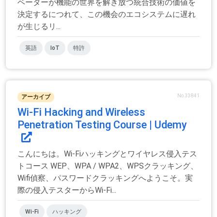
ベーターが機能の世界を解き放つ統合技術の価値を
決定するにつれて、この機会のエコシステムに遅れ
が生じるリ...
英語
IoT
特許
No.33841
アーカイブ
Wi-Fi Hacking and Wireless
Penetration Testing Course | Udemy
こんにちは。Wi-Fiハッキングとワイヤレス侵入テス
トコース WEP、WPA / WPA2、WPSクラッキング、
Wifi偵察、パスワードクラッキングへようこそ。実
際の侵入テスターからWi-Fi...
Wi-Fi
ハッキング