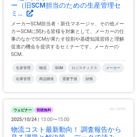
ー（旧SCM担当のための生産管理セ
ミ...
メーカーSCM担当者・新任マネージャ、その他メー
カーSCMに関わる皆様を対象として、メーカーの仕
事のなかでSCMが果たす役割や基礎知識習得と理解
促進の機会を提供するセミナーです。メーカーの
SCM...
生産管理
物流
SCM
ロジスティクス
メーカー
在庫管理
商品開発
需要予測
財務
No.154994
ウェビナー
視聴無料
2025/10/24
| 13:00〜15:00
物流コスト最新動向！ 調査報告から