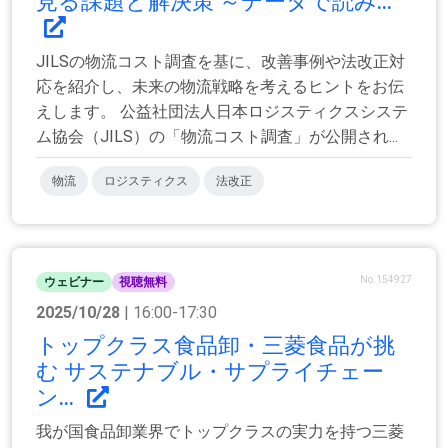
見る課題と解決策 ～データで読み...
JILSの物流コスト調査を基に、改善事例や法改正対
応を紹介し、未来の物流戦略を考えるヒントをお伝
えします。 公益社団法人日本ロジスティクスシステ
ム協会（JILS）の「物流コスト調査」が公開され...
物流
ロジスティクス
法改正
No.154927
ウェビナー
視聴無料
2025/10/28
| 16:00-17:30
トップクラス食品卸・三菱食品が挑
む サステナブル・サプライチェー
ン...
我が国食品卸業界でトップクラスの実力を持つ三菱