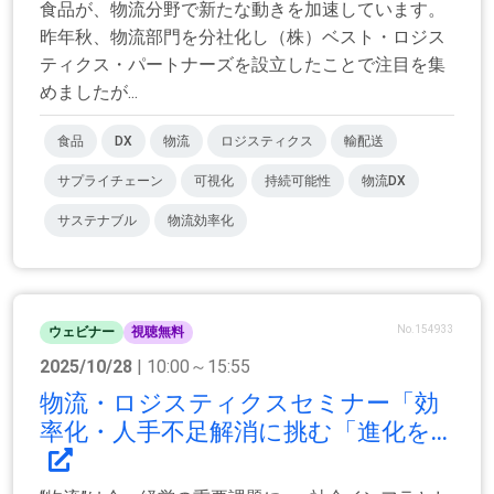
食品が、物流分野で新たな動きを加速しています。
昨年秋、物流部門を分社化し（株）ベスト・ロジス
ティクス・パートナーズを設立したことで注目を集
めましたが...
食品
DX
物流
ロジスティクス
輸配送
サプライチェーン
可視化
持続可能性
物流DX
サステナブル
物流効率化
No.154933
ウェビナー
視聴無料
2025/10/28
| 10:00～15:55
物流・ロジスティクスセミナー「効
率化・人手不足解消に挑む「進化を...