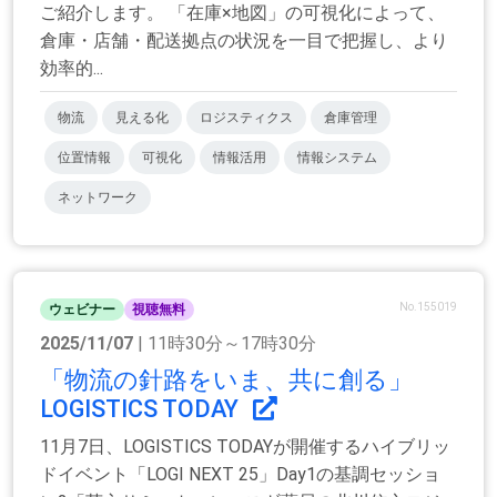
ご紹介します。 「在庫×地図」の可視化によって、
倉庫・店舗・配送拠点の状況を一目で把握し、より
効率的...
物流
見える化
ロジスティクス
倉庫管理
位置情報
可視化
情報活用
情報システム
ネットワーク
No.155019
ウェビナー
視聴無料
2025/11/07
| 11時30分～17時30分
「物流の針路をいま、共に創る」
LOGISTICS TODAY
11月7日、LOGISTICS TODAYが開催するハイブリッ
ドイベント「LOGI NEXT 25」Day1の基調セッショ