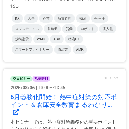
化し...
DX
人事
経営
品質管理
物流
生産性
ロジスティクス
製造業
労働
ロボット
省人化
技術継承
WMS
AGV
物流DX
スマートファクトリー
物流業
AMR
No.154623
ウェビナー
視聴無料
2025/08/06
| 13:00〜13:45
6月義務化開始！ 熱中症対策の対応ポ
イント＆倉庫安全教育まるわかり...
本セミナーでは、熱中症対策義務化の重要ポイント