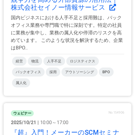
株式会社セイノー情報サービス
国内ビジネスにおける人手不足と採用難は、バック
オフィス業務や専門職で特に深刻です。特定の社員
に業務が集中し、業務の属人化や停滞のリスクを高
めています。 このような状況を解決するため、企業
はBPO...
経営
物流
人手不足
ロジスティクス
バックオフィス
採用
アウトソーシング
BPO
属人化
No.154906
ウェビナー
2025/10/21
| 10:00～17:00
『超』入門！メーカーのSCMセミナ