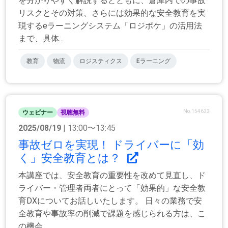
を分かりやすく解説するとともに、倉庫内での事故
リスクとその対策、さらには効果的な安全教育を実
現するeラーニングシステム「ロジポケ」の活用法
まで、具体...
教育
物流
ロジスティクス
Eラーニング
No.154622
ウェビナー
視聴無料
2025/08/19
| 13:00〜13:45
事故ゼロを実現！ ドライバーに「効
く」安全教育とは？
本講座では、安全教育の重要性を改めて見直し、ド
ライバー・管理者両者にとって「効果的」な安全教
育DXについてお話しいたします。 日々の業務で安
全教育や事故率の削減で課題を感じられる方は、こ
の機会...