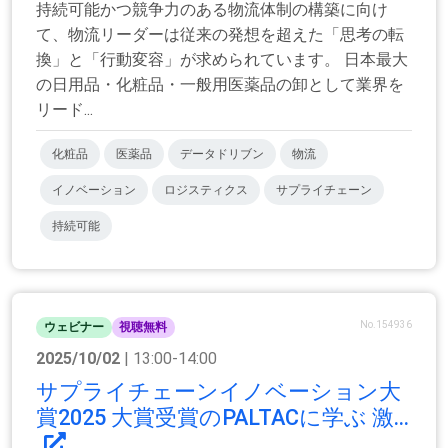
持続可能かつ競争力のある物流体制の構築に向け
て、物流リーダーは従来の発想を超えた「思考の転
換」と「行動変容」が求められています。 日本最大
の日用品・化粧品・一般用医薬品の卸として業界を
リード...
化粧品
医薬品
データドリブン
物流
イノベーション
ロジスティクス
サプライチェーン
持続可能
No.154936
ウェビナー
視聴無料
2025/10/02
| 13:00-14:00
サプライチェーンイノベーション大
賞2025 大賞受賞のPALTACに学ぶ 激...