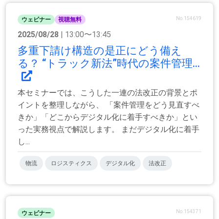
No.154619
ウェビナー
視聴無料
2025/08/28
| 13:00〜13:45
多重下請け構造の是正にどう備え
る？ “トラック新法”時代の案件管理...
本セミナーでは、こうした一連の法改正の背景とポ
イントを整理しながら、 「案件管理をどう見直すべ
きか」「どこからデジタル化に着手すべきか」とい
った実務視点で解説します。 まだデジタル化に着手
し...
物流
ロジスティクス
デジタル化
法改正
No.154371
ウェビナー