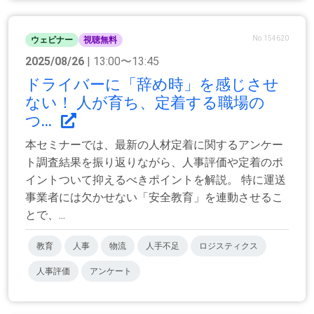
No.154620
ウェビナー
視聴無料
2025/08/26
| 13:00〜13:45
ドライバーに「辞め時」を感じさせ
ない！ 人が育ち、定着する職場の
つ...
本セミナーでは、最新の人材定着に関するアンケー
ト調査結果を振り返りながら、人事評価や定着のポ
イントついて抑えるべきポイントを解説。 特に運送
事業者には欠かせない「安全教育」を連動させるこ
とで、...
教育
人事
物流
人手不足
ロジスティクス
人事評価
アンケート