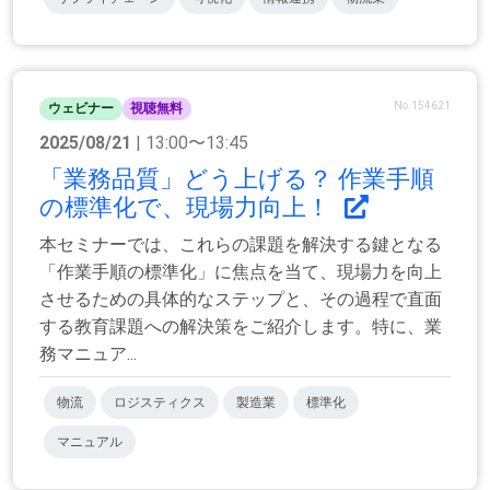
No.154621
ウェビナー
視聴無料
2025/08/21
| 13:00〜13:45
「業務品質」どう上げる？ 作業手順
の標準化で、現場力向上！
本セミナーでは、これらの課題を解決する鍵となる
「作業手順の標準化」に焦点を当て、現場力を向上
させるための具体的なステップと、その過程で直面
する教育課題への解決策をご紹介します。特に、業
務マニュア...
物流
ロジスティクス
製造業
標準化
マニュアル