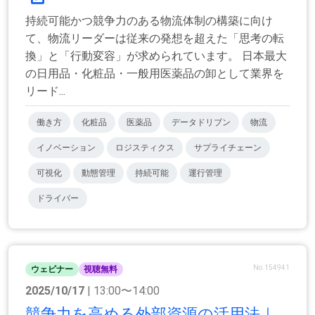
持続可能かつ競争力のある物流体制の構築に向け
て、物流リーダーは従来の発想を超えた「思考の転
換」と「行動変容」が求められています。 日本最大
の日用品・化粧品・一般用医薬品の卸として業界を
リード...
働き方
化粧品
医薬品
データドリブン
物流
イノベーション
ロジスティクス
サプライチェーン
可視化
動態管理
持続可能
運行管理
ドライバー
No.154941
ウェビナー
視聴無料
2025/10/17
| 13:00〜14:00
競争力を高める外部資源の活用法｜