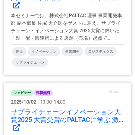
本セミナーでは、株式会社PALTAC 理事 事業開発本
部 副本部長 佐塚 大介氏をゲストに迎え、サプライ
チェーン・イノベーション大賞 2025大賞に輝いた
「製・配・販連携による店舗（売場）起点で...
物流
イノベーション
事業開発
ロジスティクス
サプライチェーン
No.154900
ウェビナー
視聴無料
2025/10/02
| 13:00-14:00
サプライチェーンイノベーション大
賞2025 大賞受賞のPALTACに学ぶ 激...