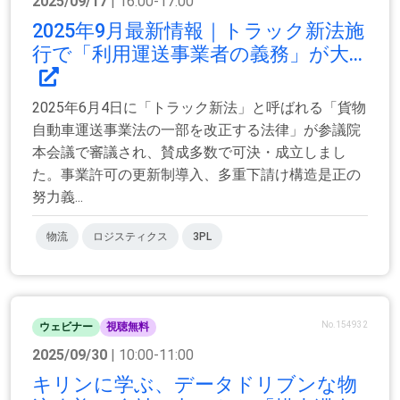
2025/09/17
| 16:00-17:00
2025年9月最新情報｜トラック新法施
行で「利用運送事業者の義務」が大...
2025年6月4日に「トラック新法」と呼ばれる「貨物
自動車運送事業法の一部を改正する法律」が参議院
本会議で審議され、賛成多数で可決・成立しまし
た。事業許可の更新制導入、多重下請け構造是正の
努力義...
物流
ロジスティクス
3PL
No.154932
ウェビナー
視聴無料
2025/09/30
| 10:00-11:00
キリンに学ぶ、データドリブンな物