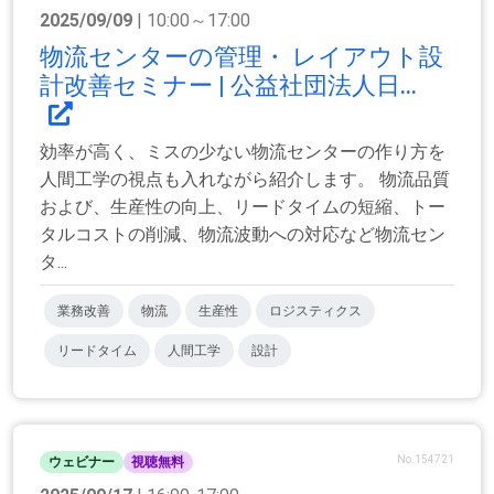
2025/09/09
| 10:00～17:00
物流センターの管理・ レイアウト設
計改善セミナー | 公益社団法人日...
効率が高く、ミスの少ない物流センターの作り方を
人間工学の視点も入れながら紹介します。 物流品質
および、生産性の向上、リードタイムの短縮、トー
タルコストの削減、物流波動への対応など物流セン
タ...
業務改善
物流
生産性
ロジスティクス
リードタイム
人間工学
設計
No.154721
ウェビナー
視聴無料