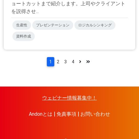
ョートカットまで紹介します。上司やクライアント
を説得させ...
生産性
プレゼンテーション
ロジカルシンキング
資料作成
1
2
3
4
ウェビナー情報募集中！
Andonとは
免責事項
お問い合わせ