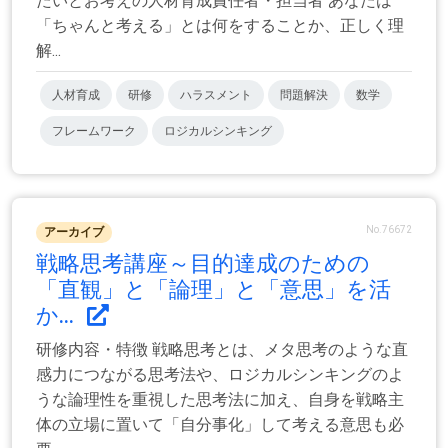
たいとお考えの人材育成責任者・担当者 あなたは
「ちゃんと考える」とは何をすることか、正しく理
解...
人材育成
研修
ハラスメント
問題解決
数学
フレームワーク
ロジカルシンキング
No.76672
アーカイブ
戦略思考講座～目的達成のための
「直観」と「論理」と「意思」を活
か...
研修内容・特徴 戦略思考とは、メタ思考のような直
感力につながる思考法や、ロジカルシンキングのよ
うな論理性を重視した思考法に加え、自身を戦略主
体の立場に置いて「自分事化」して考える意思も必