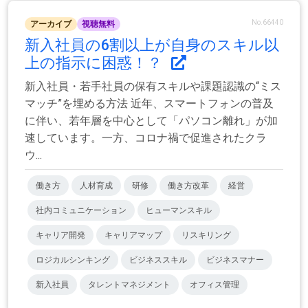
No.66440
アーカイブ
視聴無料
新入社員の6割以上が自身のスキル以
上の指示に困惑！？
新入社員・若手社員の保有スキルや課題認識の“ミス
マッチ”を埋める方法 近年、スマートフォンの普及
に伴い、若年層を中心として「パソコン離れ」が加
速しています。一方、コロナ禍で促進されたクラ
ウ...
働き方
人材育成
研修
働き方改革
経営
社内コミュニケーション
ヒューマンスキル
キャリア開発
キャリアマップ
リスキリング
ロジカルシンキング
ビジネススキル
ビジネスマナー
新入社員
タレントマネジメント
オフィス管理