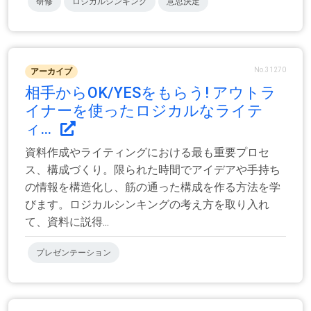
研修
ロジカルシンキング
意思決定
No.31270
アーカイブ
相手からOK/YESをもらう! アウトラ
イナーを使ったロジカルなライテ
ィ...
資料作成やライティングにおける最も重要プロセ
ス、構成づくり。限られた時間でアイデアや手持ち
の情報を構造化し、筋の通った構成を作る方法を学
びます。ロジカルシンキングの考え方を取り入れ
て、資料に説得...
プレゼンテーション