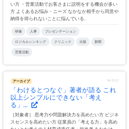
い方 ・営業活動でお客さまに説明をする機会が多い
方 よくあるお悩み・ニーズ なかなか相手から同意や
納得を得られないことに悩んでいる...
研修
人事
プレゼンテーション
ロジカルシンキング
クリニック
出版
新聞
営業活動
No.5522
アーカイブ
「わけるとつなぐ」著者が語る これ
以上シンプルにできない「考え
る」...
［対象者］ 思考力や問題解決力を高めたい方 ビジネ
スセンスを高めたい方 従業員の「考える力」を高め