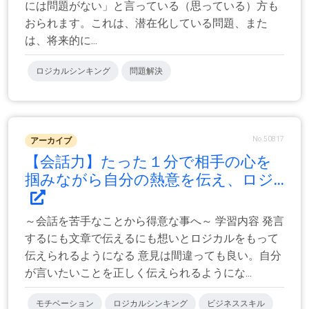
には問題がない」と言っている（思っている）方も
おられます。これは、潜在化している問題、また
は、将来的に...
ロジカルシンキング
問題解決
No.50817
アーカイブ
【会話力】たった１分で相手の心を
掴みながら自分の熱意を伝え、ロジ...
～会話を苦手なことから得意な事へ～ 学習内容 発言
するにも文章で伝えるにも想いとロジカルをもって
伝えられるようになる 意見は間違っても良い。自分
が言いたいことを正しく伝えられるようにな...
モチベーション
ロジカルシンキング
ビジネススキル