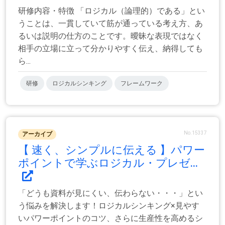
研修内容・特徴 「ロジカル（論理的）である」とい
うことは、一貫していて筋が通っている考え方、あ
るいは説明の仕方のことです。曖昧な表現ではなく
相手の立場に立って分かりやすく伝え、納得しても
ら...
研修
ロジカルシンキング
フレームワーク
No.15337
アーカイブ
【 速く、シンプルに伝える 】パワー
ポイントで学ぶロジカル・プレゼ...
「どうも資料が見にくい、伝わらない・・・」とい
う悩みを解決します！ロジカルシンキング×見やす
いパワーポイントのコツ、さらに生産性を高めるシ