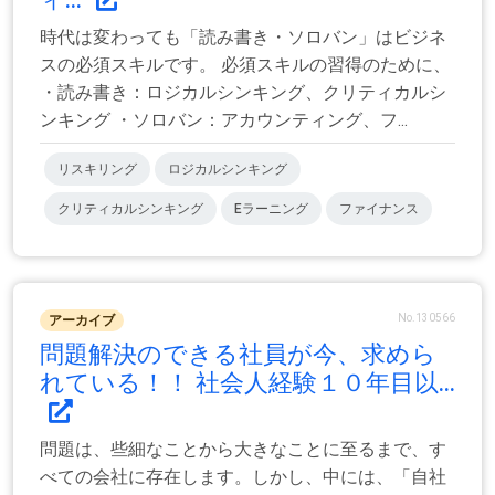
時代は変わっても「読み書き・ソロバン」はビジネ
スの必須スキルです。 必須スキルの習得のために、
・読み書き：ロジカルシンキング、クリティカルシ
ンキング ・ソロバン：アカウンティング、フ...
リスキリング
ロジカルシンキング
クリティカルシンキング
Eラーニング
ファイナンス
No.130566
アーカイブ
問題解決のできる社員が今、求めら
れている！！ 社会人経験１０年目以...
問題は、些細なことから大きなことに至るまで、す
べての会社に存在します。しかし、中には、「自社