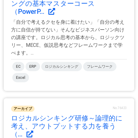
ングの基本マスターコース
（PowerP...
「自分で考えるクセを身に着けたい」「自分の考え
方に自信が持てない」そんなビジネスパーソン向け
の講座です。ロジカル思考の基本から、ロジックツ
リー、MECE、仮説思考などフレームワークまで学
べます。...
EC
ERP
ロジカルシンキング
フレームワーク
Excel
No.76423
アーカイブ
ロジカルシンキング研修～論理的に
考え、アウトプットする力を養う
（...