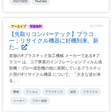
持続可能性
Youtube
No.146563
アーカイブ
視聴無料
【先取りコンバーテック】プラコ
ー：リサイクル機器に好機到来、新
た...
老舗の#プラスチック加工機械 メーカーである#プ
ラコー は、コア事業のインフレーションフィルム成
形機・ブロー成形機の他に展開しているプラスチッ
ク用の#リサイクル機器 について、「大きな波が来
る」...
機械
フィルム
プラスチック
成形
リサイクル
メーカー
ブロー成形