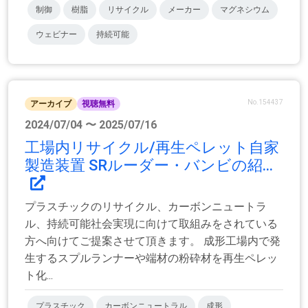
制御
樹脂
リサイクル
メーカー
マグネシウム
ウェビナー
持続可能
No.154437
アーカイブ
視聴無料
2024/07/04 〜 2025/07/16
工場内リサイクル/再生ペレット自家
製造装置 SRルーダー・バンビの紹...
プラスチックのリサイクル、カーボンニュートラ
ル、持続可能社会実現に向けて取組みをされている
方へ向けてご提案させて頂きます。 成形工場内で発
生するスプルランナーや端材の粉砕材を再生ペレッ
ト化...
プラスチック
カーボンニュートラル
成形