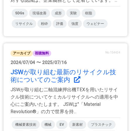
対する認識は、企業義務として定着しています。 ...
SDGs
現場改善
成形
実験
樹脂
リサイクル
粉砕
評価
強度
ウェビナー
No.154434
アーカイブ
視聴無料
2024/07/04 〜 2025/07/16
JSWが取り組む最新のリサイクル技
術についてのご案内
JSWが取り組む二軸混練押出機TEXを用いたリサイ
クル技術についてケミカルリサイクルへの適用を中
心にご案内いたします。 JSWは"「Material
Revolution®」の力で世界を持...
機械要素技術
機械
EV
新素材
プラスチック