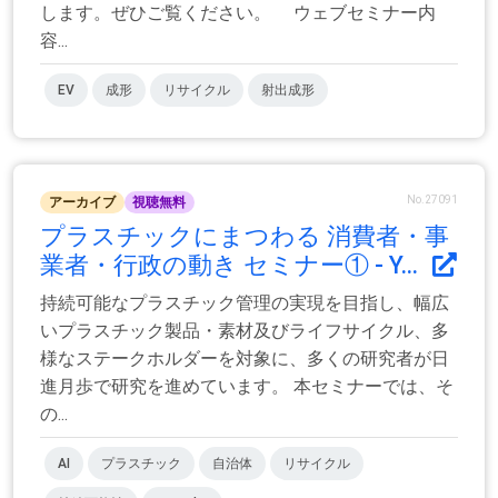
します。ぜひご覧ください。 ウェブセミナー内
容...
EV
成形
リサイクル
射出成形
No.27091
アーカイブ
視聴無料
プラスチックにまつわる 消費者・事
業者・行政の動き セミナー① - Y...
持続可能なプラスチック管理の実現を目指し、幅広
いプラスチック製品・素材及びライフサイクル、多
様なステークホルダーを対象に、多くの研究者が日
進月歩で研究を進めています。 本セミナーでは、そ
の...
AI
プラスチック
自治体
リサイクル