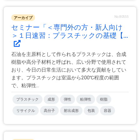
No.80555
アーカイブ
セミナー「＜専門外の方・新人向け
＞１日速習：プラスチックの基礎【...
石油を主原料として作られるプラスチックは、合成
樹脂や高分子材料と呼ばれ、広い分野で使用されて
おり、今日の日常生活において多大な貢献をしてい
ます。プラスチックは室温から200℃程度の範囲
で、粘弾性...
プラスチック
成形
弾性
粘弾性
樹脂
リサイクル
高分子
射出成形
包装
容器