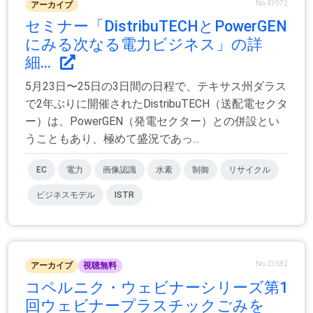
No.43972
アーカイブ
セミナー「DistribuTECHとPowerGEN
にみる次なる電力ビジネス」の詳
細...
5月23日〜25日の3日間の日程で、テキサス州ダラス
で2年ぶりに開催されたDistribuTECH（送配電セクタ
ー）は、PowerGEN（発電セクター）との併設とい
うこともあり、極めて盛況であっ...
EC
電力
画像認識
水素
制御
リサイクル
ビジネスモデル
ISTR
No.23582
アーカイブ
視聴無料
コペルニク・ウェビナーシリーズ第1
回ウェビナープラスチックごみを