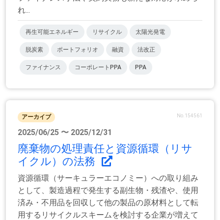
れ...
再生可能エネルギー
リサイクル
太陽光発電
脱炭素
ポートフォリオ
融資
法改正
ファイナンス
コーポレートPPA
PPA
No.154561
アーカイブ
2025/06/25 〜 2025/12/31
廃棄物の処理責任と資源循環（リサ
イクル）の法務
資源循環（サーキュラーエコノミー）への取り組み
として、製造過程で発生する副生物・残渣や、使用
済み・不用品を回収して他の製品の原材料として転
用するリサイクルスキームを検討する企業が増えて