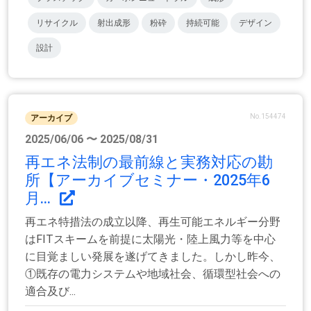
リサイクル
射出成形
粉砕
持続可能
デザイン
設計
No.154474
アーカイブ
2025/06/06 〜 2025/08/31
再エネ法制の最前線と実務対応の勘
所【アーカイブセミナー・2025年6
月...
再エネ特措法の成立以降、再生可能エネルギー分野
はFITスキームを前提に太陽光・陸上風力等を中心
に目覚ましい発展を遂げてきました。しかし昨今、
①既存の電力システムや地域社会、循環型社会への
適合及び...