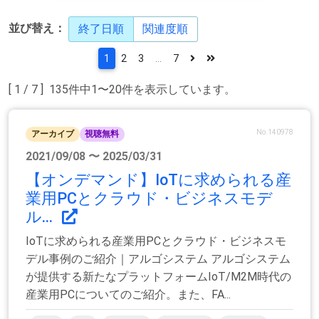
並び替え：
終了日順
関連度順
1
2
3
...
7
[ 1 / 7 ] 135件中1〜20件を表示しています。
No.140978
アーカイブ
視聴無料
2021/09/08 〜 2025/03/31
【オンデマンド】IoTに求められる産
業用PCとクラウド・ビジネスモデ
ル...
IoTに求められる産業用PCとクラウド・ビジネスモ
デル事例のご紹介｜アルゴシステム アルゴシステム
が提供する新たなプラットフォームIoT/M2M時代の
産業用PCについてのご紹介。また、FA...