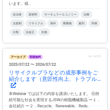
います。様...
自治体
原材料
サーキュラーエコノミー
法務
法規制
リサイクル
海外
廃棄物
裁判
判例
分類
法改正
生物
No.154785
アーカイブ
視聴無料
2025/07/22 〜 2026/07/22
リサイクルプラなどの成形事例をご
紹介します（意匠性向上、トラブル...
本Webinar では以下の内容を講演いたします。 ⓪持
続可能な社会を実現するJSWの樹脂機械製品 ー１．
会社紹介 ー２．Recycle、Renewable、Redu...