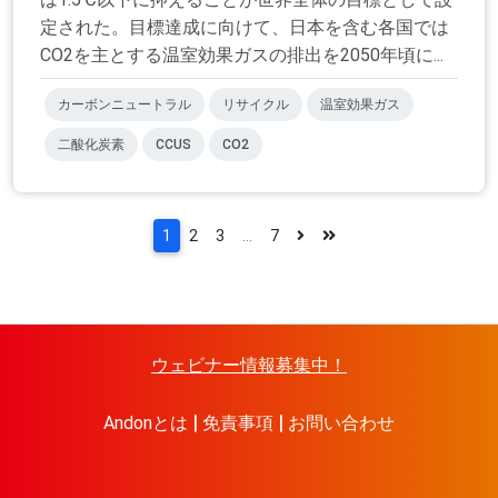
定された。目標達成に向けて、日本を含む各国では
CO2を主とする温室効果ガスの排出を2050年頃に...
カーボンニュートラル
リサイクル
温室効果ガス
二酸化炭素
CCUS
CO2
1
2
3
...
7
ウェビナー情報募集中！
Andonとは
免責事項
お問い合わせ