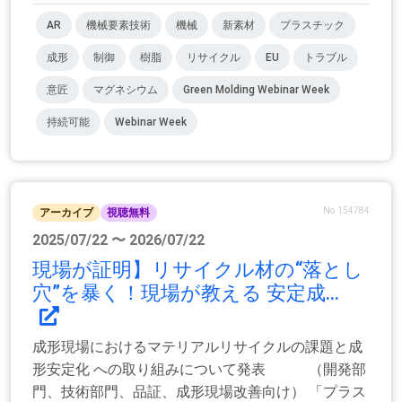
AR
機械要素技術
機械
新素材
プラスチック
成形
制御
樹脂
リサイクル
EU
トラブル
意匠
マグネシウム
Green Molding Webinar Week
持続可能
Webinar Week
No.154784
アーカイブ
視聴無料
2025/07/22 〜 2026/07/22
現場が証明】リサイクル材の“落とし
穴”を暴く！現場が教える 安定成...
成形現場におけるマテリアルリサイクルの課題と成
形安定化 への取り組みについて発表 （開発部
門、技術部門、品証、成形現場改善向け） 「プラス