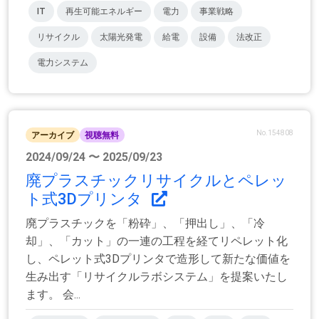
IT
再生可能エネルギー
電力
事業戦略
リサイクル
太陽光発電
給電
設備
法改正
電力システム
No.154808
アーカイブ
視聴無料
2024/09/24 〜 2025/09/23
廃プラスチックリサイクルとペレッ
ト式3Dプリンタ
廃プラスチックを「粉砕」、「押出し」、「冷
却」、「カット」の一連の工程を経てリペレット化
し、ペレット式3Dプリンタで造形して新たな価値を
生み出す「リサイクルラボシステム」を提案いたし
ます。 会...