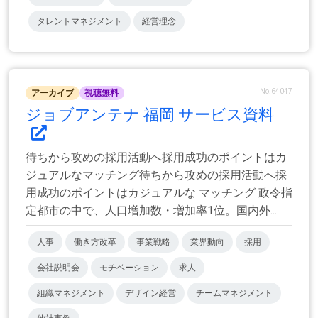
タレントマネジメント
経営理念
No.64047
アーカイブ
視聴無料
ジョブアンテナ 福岡 サービス資料
待ちから攻めの採用活動へ採用成功のポイントはカ
ジュアルなマッチング待ちから攻めの採用活動へ採
用成功のポイントはカジュアルな マッチング 政令指
定都市の中で、人口増加数・増加率1位。国内外...
人事
働き方改革
事業戦略
業界動向
採用
会社説明会
モチベーション
求人
組織マネジメント
デザイン経営
チームマネジメント