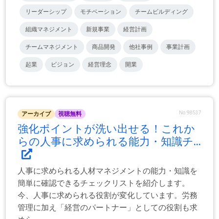
リーダーシップ
モチベーション
チームビルディング
組織マネジメント
新規事業
経営計画
チームマネジメント
商品開発
他社事例
事業計画
起業
ビジョン
経営理念
開業
No.98537
アーカイブ
視聴無料
強化ポイントが洗い出せる！これか
らの人事に求められる能力・知識チ...
人事に求められる人材マネジメントの能力・知識を
簡単に確認できるチェックリストを紹介します。
今、人事に求められる役割が変化しています。労務
管理に加え「経営のパートナー」としての役割も求