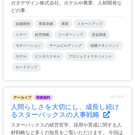
ガタデザイン株式会社。ホテルや農業、人材開発な
どの事...
組織開発
事業承継
農業
スタートアップ
トナー
経営戦略
リーダーシップ
資金調達
モチベーション
チームビルディング
組織マネジメント
ホテル
ビジネススキル
プロジェクトマネジメント
ロードマップ
No.70229
アーカイブ
視聴無料
人間らしさを大切にし、成長し続け
るスターバックスの人事戦略
スターバックスの経営哲学、採用や育成に関する人
材戦略など多くの知見をご覧いただけます。 今回は