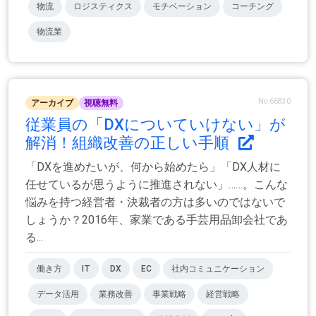
物流
ロジスティクス
モチベーション
コーチング
物流業
No.66830
アーカイブ
視聴無料
従業員の「DXについていけない」が
解消！組織改善の正しい手順
「DXを進めたいが、何から始めたら」「DX人材に
任せているが思うように推進されない」……。こんな
悩みを持つ経営者・決裁者の方は多いのではないで
しょうか？2016年、家業である手芸用品卸会社であ
る...
働き方
IT
DX
EC
社内コミュニケーション
データ活用
業務改善
事業戦略
経営戦略