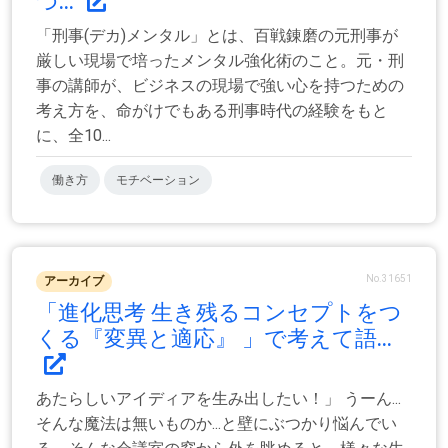
つ...
「刑事(デカ)メンタル」とは、百戦錬磨の元刑事が
厳しい現場で培ったメンタル強化術のこと。元・刑
事の講師が、ビジネスの現場で強い心を持つための
考え方を、命がけでもある刑事時代の経験をもと
に、全10...
働き方
モチベーション
No.31651
アーカイブ
「進化思考 生き残るコンセプトをつ
くる『変異と適応』 」で考えて語...
あたらしいアイディアを生み出したい！」 うーん...
そんな魔法は無いものか...と壁にぶつかり悩んでい