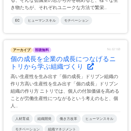
る、そんな会議室の窓から外を眺めると、様々な生
き物たちが、それぞれユニークな方法で繁栄...
EC
ヒューマンスキル
モチベーション
No.63168
アーカイブ
視聴無料
個の成長を企業の成長につなげるニ
トリから学ぶ組織づくり
高い生産性を生み出す「個の成長」ドリブン組織の
作り方高い生産性を生み出す「個の成長」ドリブン
組織の作り方 ニトリでは、個人の付加価値を高める
ことが労働生産性につながるという考えのもと、個
人...
人材育成
組織開発
働き方改革
ヒューマンスキル
モチベーション
組織マネジメント