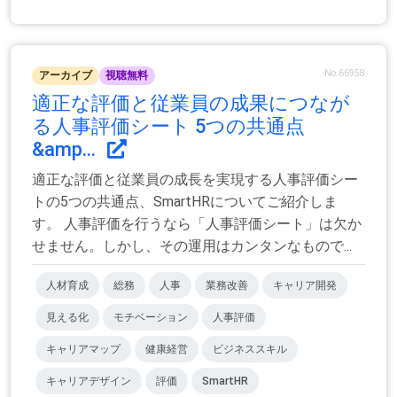
No.66958
アーカイブ
視聴無料
適正な評価と従業員の成果につなが
る人事評価シート 5つの共通点
&amp...
適正な評価と従業員の成長を実現する人事評価シー
トの5つの共通点、SmartHRについてご紹介しま
す。 人事評価を行うなら「人事評価シート」は欠か
せません。しかし、その運用はカンタンなもので...
人材育成
総務
人事
業務改善
キャリア開発
見える化
モチベーション
人事評価
キャリアマップ
健康経営
ビジネススキル
キャリアデザイン
評価
SmartHR