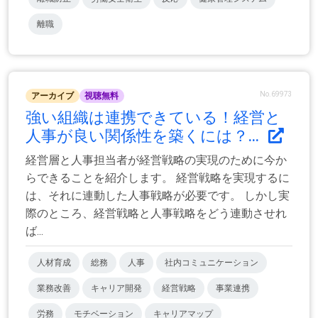
離職
No.69973
アーカイブ
視聴無料
強い組織は連携できている！経営と
人事が良い関係性を築くには？...
経営層と人事担当者が経営戦略の実現のために今か
らできることを紹介します。 経営戦略を実現するに
は、それに連動した人事戦略が必要です。 しかし実
際のところ、経営戦略と人事戦略をどう連動させれ
ば...
人材育成
総務
人事
社内コミュニケーション
業務改善
キャリア開発
経営戦略
事業連携
労務
モチベーション
キャリアマップ