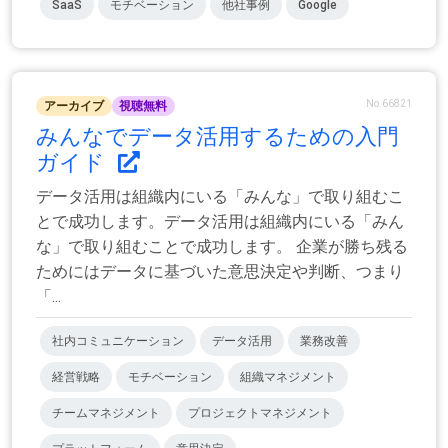
SaaS
モチベーション
他社事例
Google
No.66821
アーカイブ
視聴無料
みんなでデータ活用するための入門
ガイド
データ活用は組織内にいる「みんな」で取り組むこ
とで成功します。データ活用は組織内にいる「みん
な」で取り組むことで成功します。 企業が勝ち残る
ためにはデータに基づいた意思決定や判断、つまり
「...
社内コミュニケーション
データ活用
業務改善
経営戦略
モチベーション
組織マネジメント
チームマネジメント
プロジェクトマネジメント