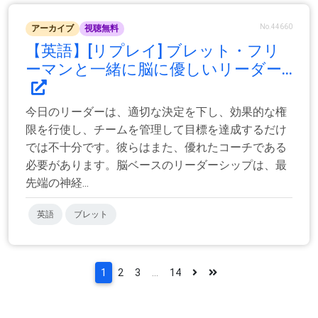
No.44660
アーカイブ
視聴無料
【英語】[リプレイ] ブレット・フリ
ーマンと一緒に脳に優しいリーダー...
今日のリーダーは、適切な決定を下し、効果的な権
限を行使し、チームを管理して目標を達成するだけ
では不十分です。彼らはまた、優れたコーチである
必要があります。脳ベースのリーダーシップは、最
先端の神経...
英語
ブレット
1
2
3
...
14