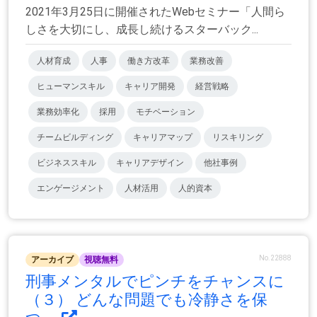
2021年3月25日に開催されたWebセミナー「人間ら
しさを大切にし、成長し続けるスターバック...
人材育成
人事
働き方改革
業務改善
ヒューマンスキル
キャリア開発
経営戦略
業務効率化
採用
モチベーション
チームビルディング
キャリアマップ
リスキリング
ビジネススキル
キャリアデザイン
他社事例
エンゲージメント
人材活用
人的資本
No.22888
アーカイブ
視聴無料
刑事メンタルでピンチをチャンスに
（３） どんな問題でも冷静さを保