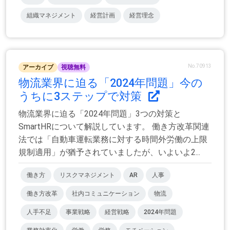
組織マネジメント
経営計画
経営理念
No.70913
アーカイブ
視聴無料
物流業界に迫る「2024年問題」今の
うちに3ステップで対策
物流業界に迫る「2024年問題」3つの対策と
SmartHRについて解説しています。 働き方改革関連
法では「自動車運転業務に対する時間外労働の上限
規制適用」が猶予されていましたが、いよいよ2...
働き方
リスクマネジメント
AR
人事
働き方改革
社内コミュニケーション
物流
人手不足
事業戦略
経営戦略
2024年問題