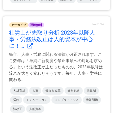
No.65024
アーカイブ
視聴無料
社労士が先取り分析 2023年以降人
事・労務法改正は人的資本が中心
に！...
毎年、人事・労務に関わる法律が改正されます。こ
こ数年は「単純に新制度や禁止事項への対応を求め
る」という法改正が主だったものの、2023年以降は
流れが大きく変わりそうです。毎年、人事・労務に
関わる...
人材育成
人事
働き方改革
経営戦略
法規制
労務
モチベーション
コンプライアンス
情報開示
法改正
人的資本