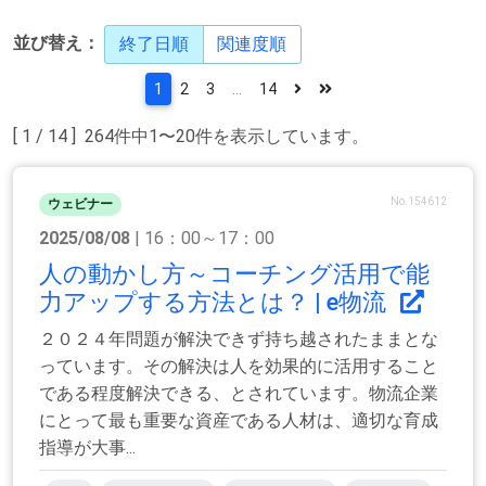
並び替え：
終了日順
関連度順
1
2
3
...
14
[ 1 / 14 ] 264件中1〜20件を表示しています。
No.154612
ウェビナー
2025/08/08
| 16：00～17：00
人の動かし方～コーチング活用で能
力アップする方法とは？ | e物流
２０２４年問題が解決できず持ち越されたままとな
っています。その解決は人を効果的に活用すること
である程度解決できる、とされています。物流企業
にとって最も重要な資産である人材は、適切な育成
指導が大事...