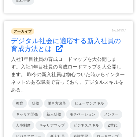
他社事例
No.64937
アーカイブ
デジタル社会に適応する新入社員の
育成方法とは
入社1年目社員の育成ロードマップを大公開しま
す。入社1年目社員の育成ロードマップを大公開し
ます。 昨今の新入社員は物心ついた時からインター
ネットのある環境で育っており、デジタルスキルを
ある...
教育
研修
働き方改革
ヒューマンスキル
キャリア開発
新人研修
モチベーション
メンター
人事制度
キャリアマップ
ビジネススキル
Z世代
ビジネスマナー
新入社員
経験学習
ロードマップ