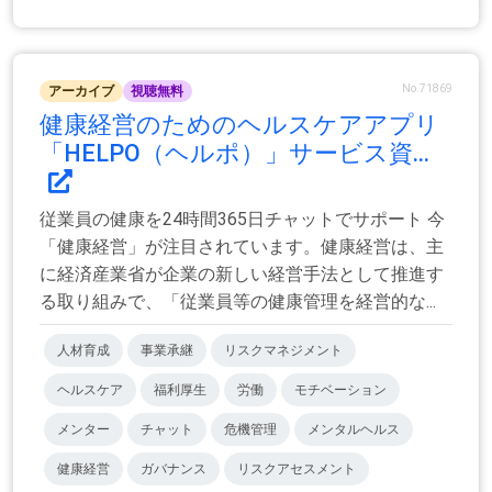
No.71869
アーカイブ
視聴無料
健康経営のためのヘルスケアアプリ
「HELPO（ヘルポ）」サービス資...
従業員の健康を24時間365日チャットでサポート 今
「健康経営」が注目されています。健康経営は、主
に経済産業省が企業の新しい経営手法として推進す
る取り組みで、「従業員等の健康管理を経営的な...
人材育成
事業承継
リスクマネジメント
ヘルスケア
福利厚生
労働
モチベーション
メンター
チャット
危機管理
メンタルヘルス
健康経営
ガバナンス
リスクアセスメント