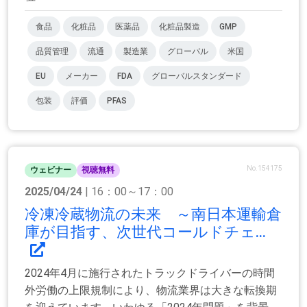
食品
化粧品
医薬品
化粧品製造
GMP
品質管理
流通
製造業
グローバル
米国
EU
メーカー
FDA
グローバルスタンダード
包装
評価
PFAS
No.154175
ウェビナー
視聴無料
2025/04/24
| 16：00～17：00
冷凍冷蔵物流の未来 ～南日本運輸倉
庫が目指す、次世代コールドチェ...
2024年4月に施行されたトラックドライバーの時間
外労働の上限規制により、物流業界は大きな転換期