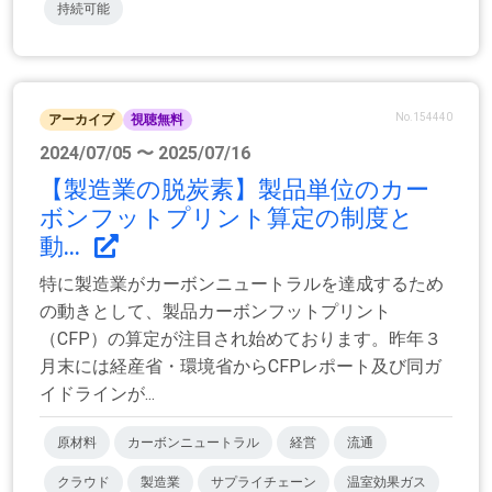
持続可能
No.154440
アーカイブ
視聴無料
2024/07/05 〜 2025/07/16
【製造業の脱炭素】製品単位のカー
ボンフットプリント算定の制度と
動...
特に製造業がカーボンニュートラルを達成するため
の動きとして、製品カーボンフットプリント
（CFP）の算定が注目され始めております。昨年３
月末には経産省・環境省からCFPレポート及び同ガ
イドラインが...
原材料
カーボンニュートラル
経営
流通
クラウド
製造業
サプライチェーン
温室効果ガス