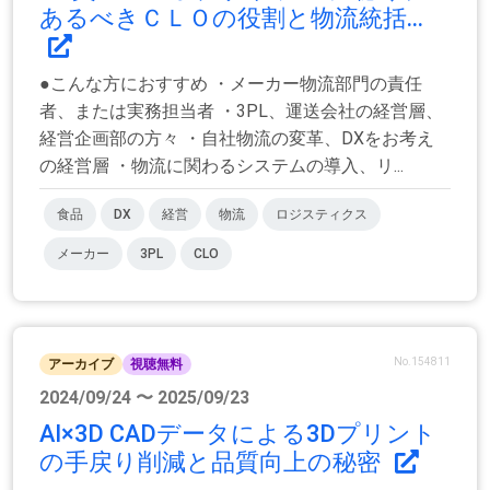
あるべきＣＬＯの役割と物流統括...
●こんな方におすすめ ・メーカー物流部門の責任
者、または実務担当者 ・3PL、運送会社の経営層、
経営企画部の方々 ・自社物流の変革、DXをお考え
の経営層 ・物流に関わるシステムの導入、リ...
食品
DX
経営
物流
ロジスティクス
メーカー
3PL
CLO
No.154811
アーカイブ
視聴無料
2024/09/24 〜 2025/09/23
AI×3D CADデータによる3Dプリント
の手戻り削減と品質向上の秘密