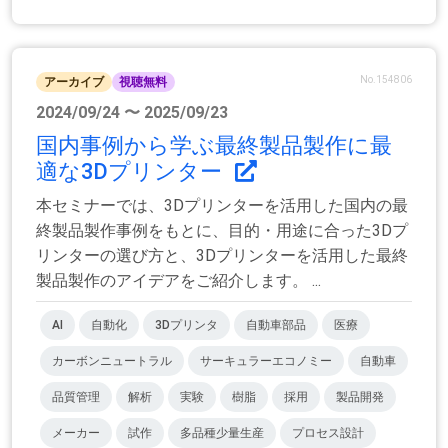
No.154806
アーカイブ
視聴無料
2024/09/24 〜 2025/09/23
国内事例から学ぶ最終製品製作に最
適な3Dプリンター
本セミナーでは、3Dプリンターを活用した国内の最
終製品製作事例をもとに、目的・用途に合った3Dプ
リンターの選び方と、3Dプリンターを活用した最終
製品製作のアイデアをご紹介します。 ...
AI
自動化
3Dプリンタ
自動車部品
医療
カーボンニュートラル
サーキュラーエコノミー
自動車
品質管理
解析
実験
樹脂
採用
製品開発
メーカー
試作
多品種少量生産
プロセス設計