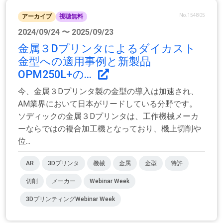
No.154805
アーカイブ
視聴無料
2024/09/24 〜 2025/09/23
金属３Dプリンタによるダイカスト
金型への適用事例と新製品
OPM250L+の...
今、金属３Dプリンタ製の金型の導入は加速され、
AM業界において日本がリードしている分野です。
ソディックの金属３Dプリンタは、工作機械メーカ
ーならではの複合加工機となっており、機上切削や
位...
AR
3Dプリンタ
機械
金属
金型
特許
切削
メーカー
Webinar Week
3DプリンティングWebinar Week