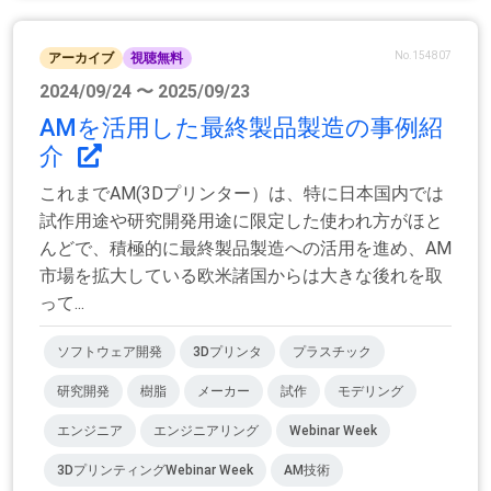
No.154807
アーカイブ
視聴無料
2024/09/24 〜 2025/09/23
AMを活用した最終製品製造の事例紹
介
これまでAM(3Dプリンター）は、特に日本国内では
試作用途や研究開発用途に限定した使われ方がほと
んどで、積極的に最終製品製造への活用を進め、AM
市場を拡大している欧米諸国からは大きな後れを取
って...
ソフトウェア開発
3Dプリンタ
プラスチック
研究開発
樹脂
メーカー
試作
モデリング
エンジニア
エンジニアリング
Webinar Week
3DプリンティングWebinar Week
AM技術