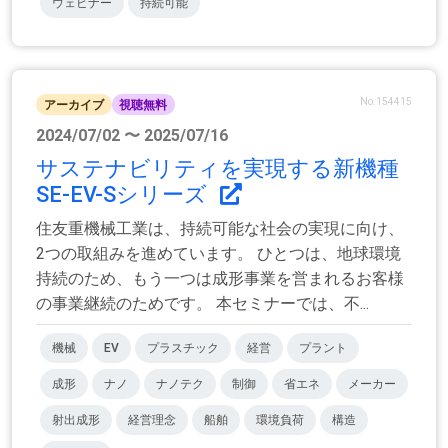
ウェビナー
持続可能
No.154415
アーカイブ
視聴無料
2024/07/02 〜 2025/07/16
サステナビリティを実現する新機種
SE-EV-Sシリーズ
住友重機械工業は、持続可能な社会の実現に向け、
2つの取組みを進めています。 ひとつは、地球環境
持続のため、もう一つは成形事業を営まれるお客様
の事業継続のためです。 本セミナーでは、不...
機械
EV
プラスチック
経営
プラント
成形
ナノ
ナノテク
制御
省エネ
メーカー
射出成形
経営理念
船舶
環境負荷
構造