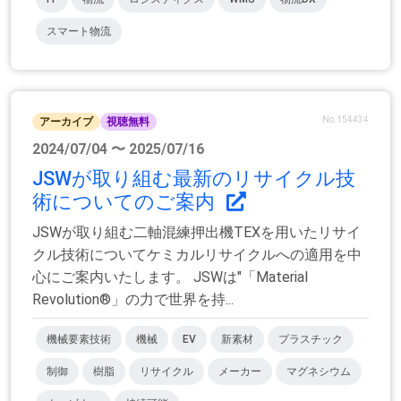
スマート物流
No.154434
アーカイブ
視聴無料
2024/07/04 〜 2025/07/16
JSWが取り組む最新のリサイクル技
術についてのご案内
JSWが取り組む二軸混練押出機TEXを用いたリサイ
クル技術についてケミカルリサイクルへの適用を中
心にご案内いたします。 JSWは"「Material
Revolution®」の力で世界を持...
機械要素技術
機械
EV
新素材
プラスチック
制御
樹脂
リサイクル
メーカー
マグネシウム