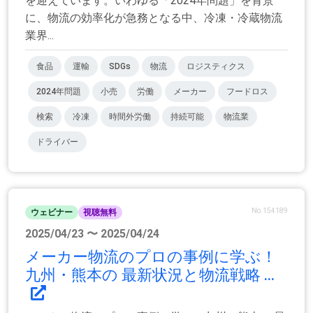
を迎えています。いわゆる「2024年問題」を背景
に、物流の効率化が急務となる中、冷凍・冷蔵物流
業界...
食品
運輸
SDGs
物流
ロジスティクス
2024年問題
小売
労働
メーカー
フードロス
検索
冷凍
時間外労働
持続可能
物流業
ドライバー
No.154189
ウェビナー
視聴無料
2025/04/23 〜 2025/04/24
メーカー物流のプロの事例に学ぶ！
九州・熊本の 最新状況と物流戦略 ...