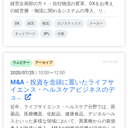
経営企画部の方々 ・自社物流の変革、DXをお考え
の経営層 ・物流に関わるシステムの導入、リ...
DX
経営
物流
ロジスティクス
メーカー
ネットワーク
3PL
分散
No.154309
ウェビナー
アーカイブ
2025/07/25
| 10:00〜12:00
M&A・投資を念頭に置いたライフサ
イエンス・ヘルスケアビジネスのデ
ュ...
近年、ライフサイエンス・ヘルスケア分野では、医
薬品、医療機器、化粧品、健康食品、デジタルヘル
スといった多様な領域において、異業種からの新規