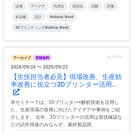
設備
アイデア
代理店
差別化
試験
評価
多品種
設計
Webinar Week
3DプリンティングWebinar Week
No.154809
アーカイブ
視聴無料
2024/09/24 〜 2025/09/23
【生技担当者必見】現場改善、生産効
率改善に役立つ3Dプリンター活用...
本セミナーでは、3Dプリンター×解析技術を活用し
た、生産現場の改善に向けたアイデアや事例をご紹
介します。 近年、3Dプリンターの活用は形状確認な
どの試作用途のみならず、最終製品用...