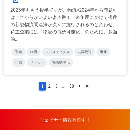
2025年ももう後半ですが、物流<2024年から問題>
はこれからがいよいよ本番！ 来年度にかけて複数
の新規物流関連法が次々に施行されるのと合わせ、
荷主企業には「物流の持続可能化」のために、多面
的...
運輸
物流
ロジスティクス
共同配送
流通
小売
メーカー
物流効率化
1
2
3
...
38
ウェビナー情報募集中！