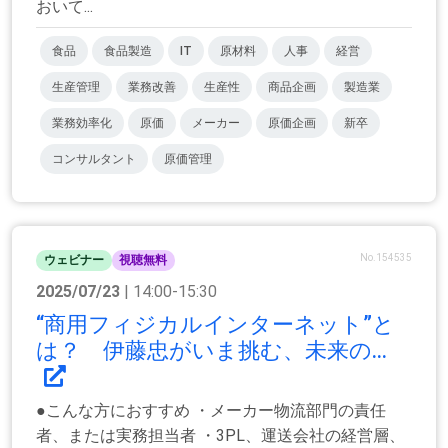
おいて...
食品
食品製造
IT
原材料
人事
経営
生産管理
業務改善
生産性
商品企画
製造業
業務効率化
原価
メーカー
原価企画
新卒
コンサルタント
原価管理
No.154535
ウェビナー
視聴無料
2025/07/23
| 14:00-15:30
“商用フィジカルインターネット”と
は？ 伊藤忠がいま挑む、未来の...
●こんな方におすすめ ・メーカー物流部門の責任
者、または実務担当者 ・3PL、運送会社の経営層、