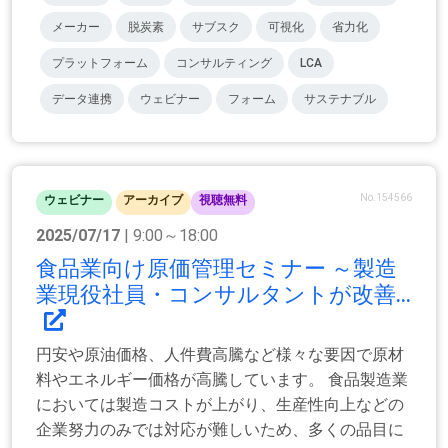
メーカー
脱炭素
サブスク
可視化
省力化
プラットフォーム
コンサルティング
LCA
データ連携
ウェビナー
フォーム
サステナブル
No.154566
ウェビナー
アーカイブ
視聴無料
2025/07/17
| 9:00～18:00
食品業向け原価管理セミナー ～製造
業現役社員・コンサルタントが改善...
円安や原油価格、人件費高騰など様々な要因で原材
料やエネルギー価格が高騰しています。 食品製造業
においては製造コストが上がり、生産性向上などの
企業努力のみでは対応が難しいため、多くの品目に