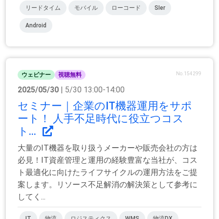
リードタイム
モバイル
ローコード
SIer
Android
No.154299
ウェビナー
視聴無料
2025/05/30
| 5/30 13:00-14:00
セミナー｜企業のIT機器運用をサポ
ート！ 人手不足時代に役立つコス
ト...
大量のIT機器を取り扱うメーカーや販売会社の方は
必見！IT資産管理と運用の経験豊富な当社が、コス
ト最適化に向けたライフサイクルの運用方法をご提
案します。リソース不足解消の解決策として参考に
してく...
IT
物流
ロジスティクス
WMS
物流DX