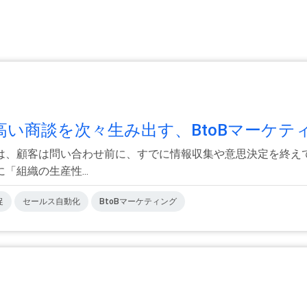
い商談を次々生み出す、BtoBマーケティ.
は、顧客は問い合わせ前に、すでに情報収集や意思決定を終え
組織の生産性...
促
セールス自動化
BtoBマーケティング