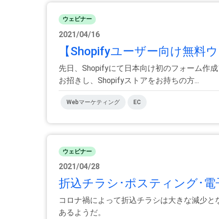
ウェビナー
2021/04/16
【Shopifyユーザー向け無
先日、Shopifyにて日本向け初のフォーム
お招きし、Shopifyストアをお持ちの方...
Webマーケティング
EC
ウェビナー
2021/04/28
折込チラシ･ポスティング･電子
コロナ禍によって折込チラシは大きな減少と
あるようだ。