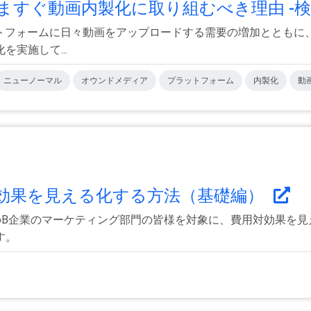
ますぐ動画内製化に取り組むべき理由 -検.
トフォームに日々動画をアップロードする需要の増加とともに、
実施して...
ニューノーマル
オウンドメディア
プラットフォーム
内製化
動
効果を見える化する方法（基礎編）
oB企業のマーケティング部門の皆様を対象に、費用対効果を見
す。