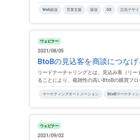
Web販促
営業支援
販促
DX
広告デザイ
ウェビナー
2021/08/05
BtoBの見込客を商談につなげ
リードナーチャリングとは、見込み客（リー
ることにより、複雑性の高いBtoBの購買プロセ
マーケティングオートメーション
BtoBマーケティン
ウェビナー
2021/09/02