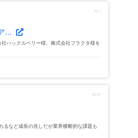
No.1
...
株式会社ハックルベリー様、株式会社フラクタ様を
No.97
れるなど成長の兆しだが業界横断的な課題も