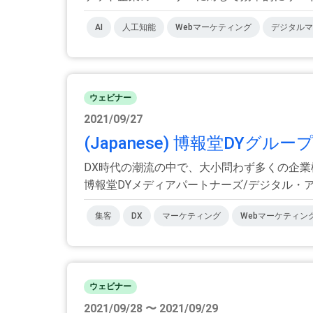
AI
人工知能
Webマーケティング
デジタルマ
ウェビナー
2021/09/27
(Japanese) 博報堂DY
DX時代の潮流の中で、大小問わず多くの企
博報堂DYメディアパートナーズ/デジタル・アド
集客
DX
マーケティング
Webマーケティン
ウェビナー
2021/09/28 〜 2021/09/29