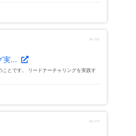
No.205
...
ことです。 リードナーチャリングを実践す
No.219