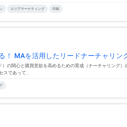
ン
エリアマーケティング
印刷
る！ MAを活用したリードナーチャリング実
ド）の関心と購買意欲を高めるための育成（ナーチャリング）の
スであって...
グ