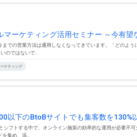
ジタルマーケティング活用セミナー ～今有望な
今までの営業方法は通用しなくなってきています。「どのよう
のではないで...
Bマーケティング
000以下のBtoBサイトでも集客数を130%以
へとシフトする中で、オンライン施策の効率的な運用が必要不可
集め、温...