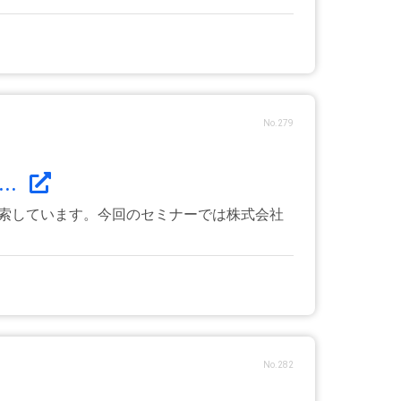
No.279
..
模索しています。今回のセミナーでは株式会社
No.282