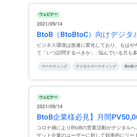
ウェビナー
2021/09/14
BtoB（BtoBtoC）向けデ
ビジネス環境は急速に変化しており、もはや
て「いつ訪問するべきか」…悩んでいる方も多い
マーケティング
デジタルマーケティング
Bto
ウェビナー
2021/09/14
BtoB企業様必見】月間PV50,
コロナ禍によりBtoBの営業活動がデジタル
ゲット企業のユーザーに対して効率的にリードを