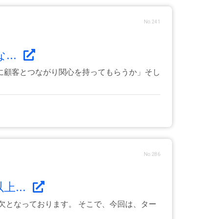
No.241
...
に顧客とつながり関心を持ってもらうか」そし
No.286
上...
欠となっております。 そこで、今回は、ター