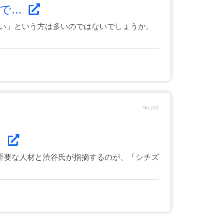
...
ない」という方は多いのではないでしょうか。
No.248
.
重要な人材と渋谷氏が指摘するのが、「シチズ