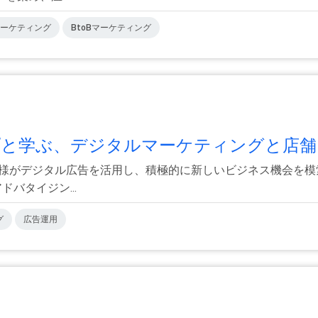
ーケティング
BtoBマーケティング
グループと学ぶ、デジタルマーケティングと店舗.
業様がデジタル広告を活用し、積極的に新しいビジネス機会を
バタイジン...
グ
広告運用