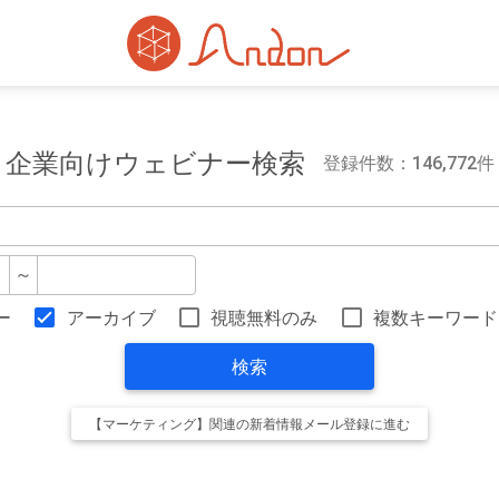
企業向けウェビナー検索
登録件数：146,772件
～
ー
アーカイブ
視聴無料のみ
複数キーワード
検索
【マーケティング】関連の新着情報メール登録に進む