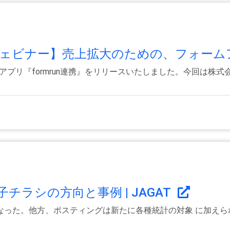
料ウェビナー】売上拡大のための、フォームア
作成アプリ『formrun連携』をリリースいたしました。今回は
チラシの方向と事例 | JAGAT
なった。他方、ポスティングは新たに各種統計の対象 に加えら