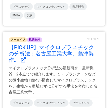
プラスチック
マイクロプラスチック
製品開発
FMEA
試験
No.139423
アーカイブ
視聴無料
【PICK UP】マイクロプラスチック
の分析法：名古屋工業大学、島津製
作...
マイクロプラスチック分析法の最新研究・最新機
器 2本立てで紹介します。１）プランクトンなど
の微小生物1個体が摂食したマイクロプラスチック
を、生物から単離せずに分析する手法を考案した名
古屋工業大学...
プラスチック
マイクロプラスチック
プラスチック