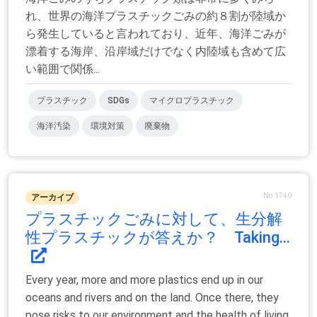
れ、世界の海洋プラスチックごみの約８割が陸域か
ら発生していると言われており、近年、海洋ごみが
漂着する海岸、沿岸域だけでなく内陸域も含めて広
い範囲で関係...
プラスチック
SDGs
マイクロプラスチック
海洋汚染
環境対策
廃棄物
No.1740
アーカイブ
プラスチックごみに対して、生分解
性プラスチックが答えか？ Taking...
Every year, more and more plastics end up in our
oceans and rivers and on the land. Once there, they
pose risks to our environment and the health of living