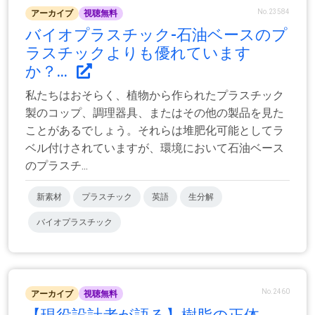
No.23584
アーカイブ
視聴無料
バイオプラスチック-石油ベースのプ
ラスチックよりも優れています
か？...
私たちはおそらく、植物から作られたプラスチック
製のコップ、調理器具、またはその他の製品を見た
ことがあるでしょう。それらは堆肥化可能としてラ
ベル付けされていますが、環境において石油ベース
のプラスチ...
新素材
プラスチック
英語
生分解
バイオプラスチック
No.2460
アーカイブ
視聴無料