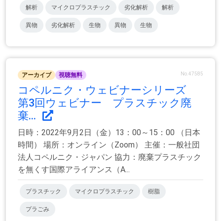
解析
マイクロプラスチック
劣化解析
解析
異物
劣化解析
生物
異物
生物
No.47585
アーカイブ
視聴無料
コペルニク・ウェビナーシリーズ
第3回ウェビナー プラスチック廃
棄...
日時：2022年9月2日（金）13：00～15：00 （日本
時間） 場所：オンライン（Zoom） 主催：一般社団
法人コペルニク・ジャパン 協力：廃棄プラスチック
を無くす国際アライアンス（A...
プラスチック
マイクロプラスチック
樹脂
プラごみ