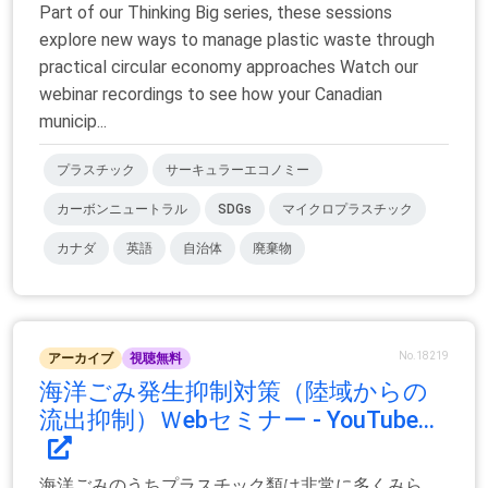
Part of our Thinking Big series, these sessions
explore new ways to manage plastic waste through
practical circular economy approaches Watch our
webinar recordings to see how your Canadian
municip...
プラスチック
サーキュラーエコノミー
カーボンニュートラル
SDGs
マイクロプラスチック
カナダ
英語
自治体
廃棄物
No.18219
アーカイブ
視聴無料
海洋ごみ発生抑制対策（陸域からの
流出抑制）Ｗebセミナー - YouTube...
海洋ごみのうちプラスチック類は非常に多くみら