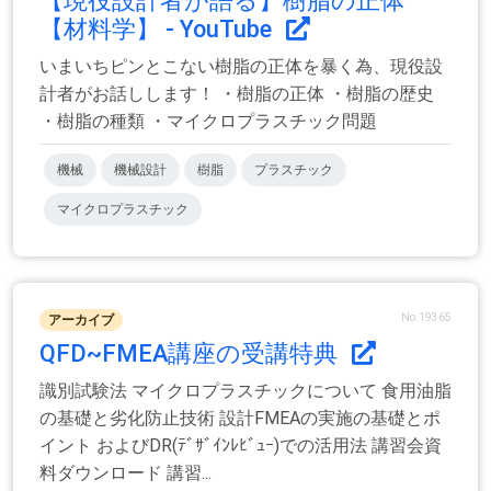
【現役設計者が語る】樹脂の正体
【材料学】 - YouTube
いまいちピンとこない樹脂の正体を暴く為、現役設
計者がお話しします！ ・樹脂の正体 ・樹脂の歴史
・樹脂の種類 ・マイクロプラスチック問題
機械
機械設計
樹脂
プラスチック
マイクロプラスチック
No.19365
アーカイブ
QFD~FMEA講座の受講特典
識別試験法 マイクロプラスチックについて 食用油脂
の基礎と劣化防止技術 設計FMEAの実施の基礎とポ
イント およびDR(ﾃﾞｻﾞｲﾝﾚﾋﾞｭｰ)での活用法 講習会資
料ダウンロード 講習...