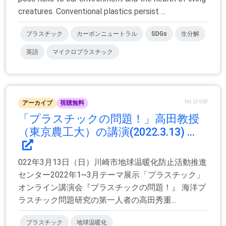
creatures. Conventional plastics persist ...
プラスチック
カーボンニュートラル
SDGs
生分解
英語
マイクロプラスチック
No.23608
アーカイブ
視聴無料
「プラスチックの問題！」高田教授
（東京農工大）の講演(2022.3.13) ...
022年3月13日（日）川崎市地球温暖化防止活動推進
センター2022年1~3月テーマ展示「プラスチック」
オンライン講演会『プラスチックの問題！』 海洋プ
ラスチック問題研究の第一人者の高田秀重...
プラスチック
地球温暖化