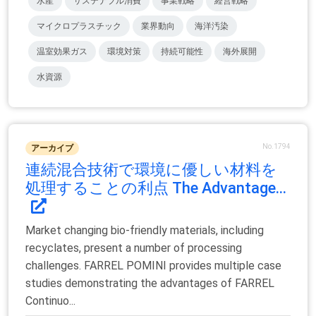
水産
サステナブル消費
事業戦略
経営戦略
マイクロプラスチック
業界動向
海洋汚染
温室効果ガス
環境対策
持続可能性
海外展開
水資源
No.1794
アーカイブ
連続混合技術で環境に優しい材料を
処理することの利点 The Advantage...
Market changing bio-friendly materials, including
recyclates, present a number of processing
challenges. FARREL POMINI provides multiple case
studies demonstrating the advantages of FARREL
Continuo...