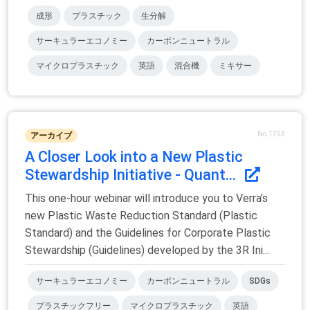
成形
プラスチック
生分解
サーキュラーエコノミー
カーボンニュートラル
マイクロプラスチック
英語
混合機
ミキサー
No.1753
アーカイブ
A Closer Look into a New Plastic
Stewardship Initiative - Quant...
This one-hour webinar will introduce you to Verra’s
new Plastic Waste Reduction Standard (Plastic
Standard) and the Guidelines for Corporate Plastic
Stewardship (Guidelines) developed by the 3R Ini...
サーキュラーエコノミー
カーボンニュートラル
SDGs
プラスチックフリー
マイクロプラスチック
英語