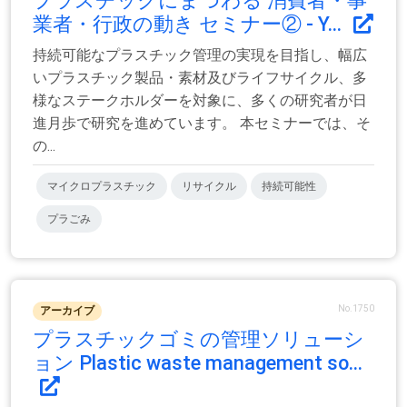
プラスチックにまつわる 消費者・事
業者・行政の動き セミナー② - Y...
持続可能なプラスチック管理の実現を目指し、幅広
いプラスチック製品・素材及びライフサイクル、多
様なステークホルダーを対象に、多くの研究者が日
進月歩で研究を進めています。 本セミナーでは、そ
の...
マイクロプラスチック
リサイクル
持続可能性
プラごみ
No.1750
アーカイブ
プラスチックゴミの管理ソリューシ
ョン Plastic waste management so...