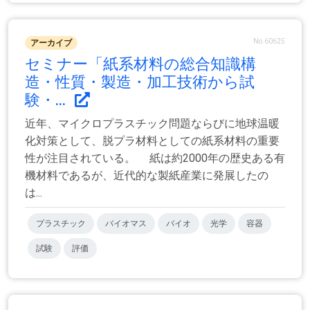
No.60625
アーカイブ
セミナー「紙系材料の総合知識構
造・性質・製造・加工技術から試
験・...
近年、マイクロプラスチック問題ならびに地球温暖
化対策として、脱プラ材料としての紙系材料の重要
性が注目されている。 紙は約2000年の歴史ある有
機材料であるが、近代的な製紙産業に発展したの
は...
プラスチック
バイオマス
バイオ
光学
容器
試験
評価