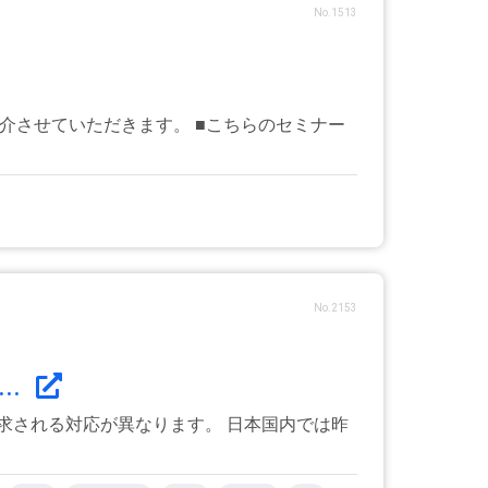
No.1513
く紹介させていただきます。 ■こちらのセミナー
No.2153
..
求される対応が異なります。 日本国内では昨