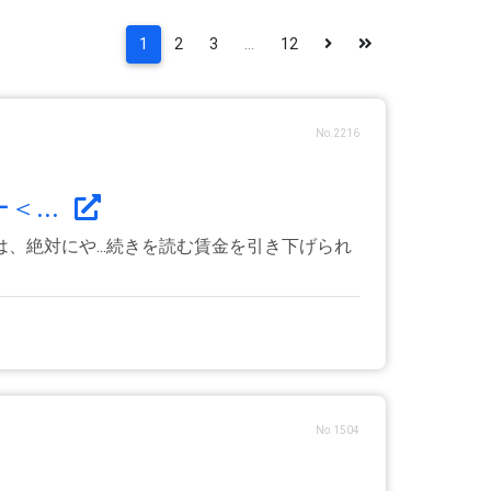
1
2
3
...
12
No.2216
...
絶対にや...続きを読む賃金を引き下げられ
No.1504