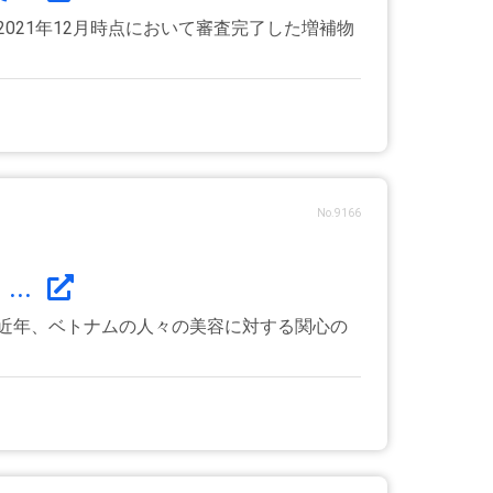
021年12月時点において審査完了した増補物
No.9166
..
近年、ベトナムの人々の美容に対する関心の