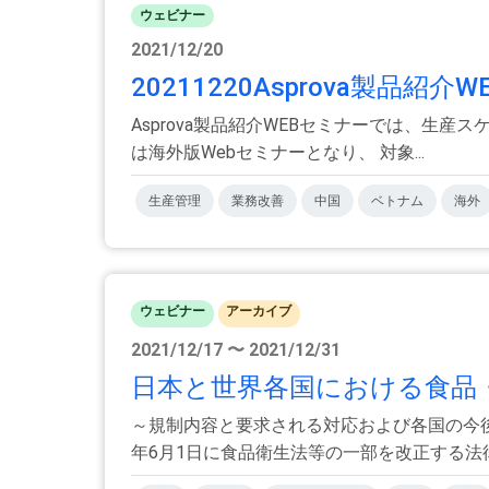
ウェビナー
2021/12/20
20211220Asprova製品
Asprova製品紹介WEBセミナーでは、生産
は海外版Webセミナーとなり、 対象...
生産管理
業務改善
中国
ベトナム
海外
ウェビナー
アーカイブ
2021/12/17 〜 2021/12/31
日本と世界各国における食品・
～規制内容と要求される対応および各国の今
年6月1日に食品衛生法等の一部を改正する法律が