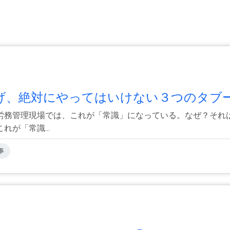
げ、絶対にやってはいけない３つのタブー＜
務管理現場では、これが「常識」になっている。なぜ？それは、
が「常識...
事