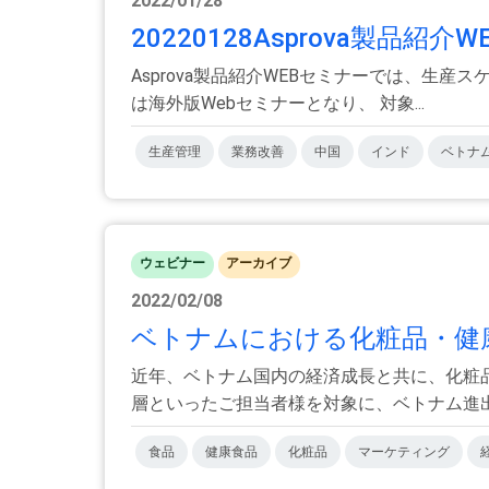
2022/01/28
20220128Asprova製品
Asprova製品紹介WEBセミナーでは、生産
は海外版Webセミナーとなり、 対象...
生産管理
業務改善
中国
インド
ベトナ
ウェビナー
アーカイブ
2022/02/08
ベトナムにおける化粧品・健康
近年、ベトナム国内の経済成長と共に、化粧
層といったご担当者様を対象に、ベトナム進出・
食品
健康食品
化粧品
マーケティング