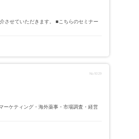
く紹介させていただきます。 ■こちらのセミナー
No.9329
マーケティング・海外薬事・市場調査・経営