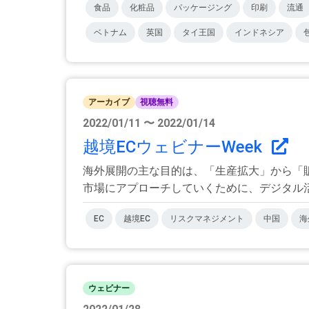
食品
化粧品
パッケージング
印刷
流通
ベトナム
英国
タイ王国
インドネシア
アーカイブ
視聴無料
2022/01/11 〜 2022/01/14
越境ECウェビナーWeek
海外展開の主な目的は、「生産拡大」から「
市場にアプローチしていくために、デジタル活用
EC
越境EC
リスクマネジメント
中国
海
ウェビナー