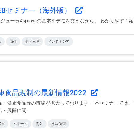
紹介WEBセミナー（海外版）
スケジューラAsprovaの基本をデモを交えながら、 わかりやす
ム
海外
タイ王国
インドネシア
食品規制の最新情報2022
品・健康食品等の市場が拡大しております。 本セミナーでは、
展開に関...
経営
ベトナム
海外
市場調査