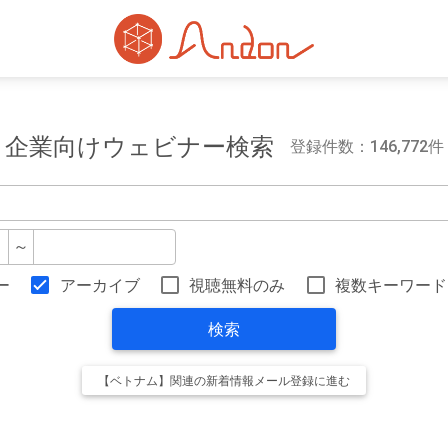
企業向けウェビナー検索
登録件数：146,772件
～
ー
アーカイブ
視聴無料のみ
複数キーワード
検索
【ベトナム】関連の新着情報メール登録に進む