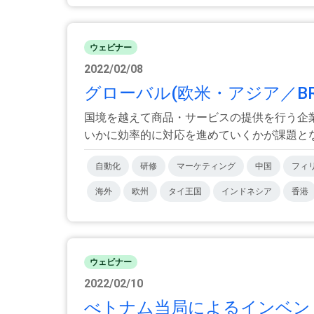
ウェビナー
2022/02/08
グローバル(欧米・アジア／BR
国境を越えて商品・サービスの提供を行う企
いかに効率的に対応を進めていくかが課題となっ
自動化
研修
マーケティング
中国
フィ
海外
欧州
タイ王国
インドネシア
香港
ウェビナー
2022/02/10
べトナム当局によるインベント