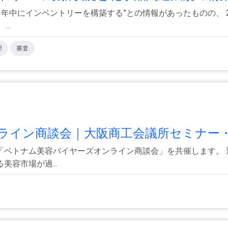
1年中にインベントリーを構築する”との情報があったものの、 2
..
理
審査
イン商談会｜大阪商工会議所セミナー・.
「ベトナム美容バイヤーズオンライン商談会」を共催します。 
容市場が過...