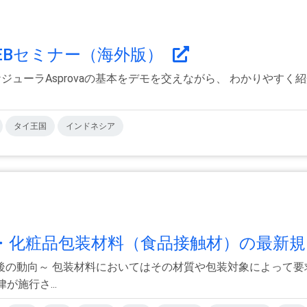
紹介WEBセミナー（海外版）
スケジューラAsprovaの基本をデモを交えながら、 わかりやす
タイ王国
インドネシア
化粧品包装材料（食品接触材）の最新規.
後の動向～ 包装材料においてはその材質や包装対象によって要
施行さ...