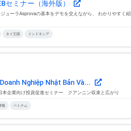
紹介WEBセミナー（海外版）
スケジューラAsprovaの基本をデモを交えながら、 わかりやす
タイ王国
インドネシア
 Doanh Nghiệp Nhật Bản Và...
日本企業向け投資促進セミナー クアンニン収束と広がり
情報
ベトナム