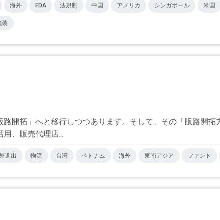
海外
FDA
法規制
中国
アメリカ
シンガポール
米国
包装
販路開拓」へと移行しつつあります。そして、その「販路開拓
、販売代理店...
外進出
物流
台湾
ベトナム
海外
東南アジア
ファンド