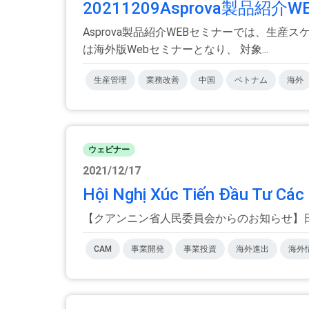
20211209Asprova製品
Asprova製品紹介WEBセミナーでは、生産
は海外版Webセミナーとなり、 対象...
生産管理
業務改善
中国
ベトナム
海外
ウェビナー
2021/12/17
Hội Nghị Xúc Tiến Đầu Tư Các
【クアンニン省人民委員会からのお知らせ】
CAM
事業開発
事業投資
海外進出
海外