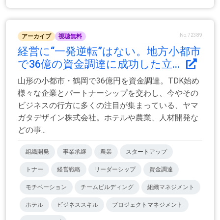
No.72389
アーカイブ
視聴無料
経営に“一発逆転”はない。地方小都市
で36億の資金調達に成功した立...
山形の小都市・鶴岡で36億円を資金調達。TDK始め
様々な企業とパートナーシップを交わし、今やその
ビジネスの行方に多くの注目が集まっている、ヤマ
ガタデザイン株式会社。ホテルや農業、人材開発な
どの事...
組織開発
事業承継
農業
スタートアップ
トナー
経営戦略
リーダーシップ
資金調達
モチベーション
チームビルディング
組織マネジメント
ホテル
ビジネススキル
プロジェクトマネジメント