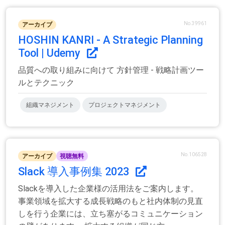
No.39961
アーカイブ
HOSHIN KANRI - A Strategic Planning
Tool | Udemy
品質への取り組みに向けて 方針管理 - 戦略計画ツー
ルとテクニック
組織マネジメント
プロジェクトマネジメント
No.106528
アーカイブ
視聴無料
Slack 導入事例集 2023
Slackを導入した企業様の活用法をご案内します。
事業領域を拡大する成長戦略のもと社内体制の見直
しを行う企業には、立ち塞がるコミュニケーション