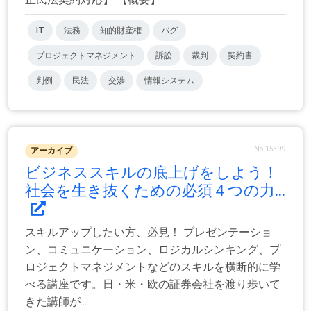
IT
法務
知的財産権
バグ
プロジェクトマネジメント
訴訟
裁判
契約書
判例
民法
交渉
情報システム
No.15399
アーカイブ
ビジネススキルの底上げをしよう！
社会を生き抜くための必須４つの力...
スキルアップしたい方、必見！ プレゼンテーショ
ン、コミュニケーション、ロジカルシンキング、プ
ロジェクトマネジメントなどのスキルを横断的に学
べる講座です。日・米・欧の証券会社を渡り歩いて
きた講師が...