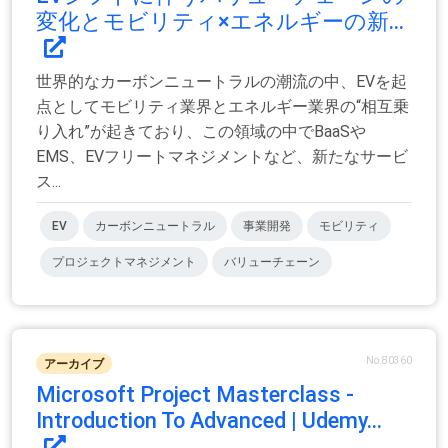
変化とモビリティ×エネルギーの新...
世界的なカーボンニュートラルの潮流の中、EVを起
点としてモビリティ業界とエネルギー業界の“相互乗
り入れ”が起きており、この領域の中でBaaSや
EMS、EVフリートマネジメントなど、新たなサービ
ス...
EV
カーボンニュートラル
事業開発
モビリティ
プロジェクトマネジメント
バリューチェーン
No.80360
アーカイブ
Microsoft Project Masterclass -
Introduction To Advanced | Udemy...