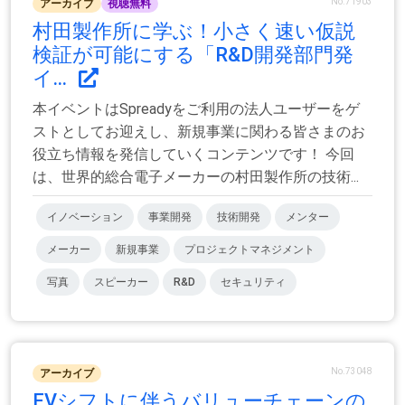
No.71903
アーカイブ
視聴無料
村田製作所に学ぶ！小さく速い仮説
検証が可能にする「R&D開発部門発
イ...
本イベントはSpreadyをご利用の法人ユーザーをゲ
ストとしてお迎えし、新規事業に関わる皆さまのお
役立ち情報を発信していくコンテンツです！ 今回
は、世界的総合電子メーカーの村田製作所の技術...
イノベーション
事業開発
技術開発
メンター
メーカー
新規事業
プロジェクトマネジメント
写真
スピーカー
R&D
セキュリティ
No.73048
アーカイブ
EVシフトに伴うバリューチェーンの