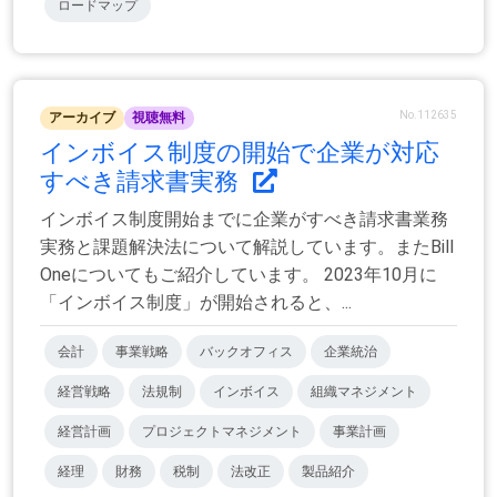
ロードマップ
No.112635
アーカイブ
視聴無料
インボイス制度の開始で企業が対応
すべき請求書実務
インボイス制度開始までに企業がすべき請求書業務
実務と課題解決法について解説しています。またBill
Oneについてもご紹介しています。 2023年10月に
「インボイス制度」が開始されると、...
会計
事業戦略
バックオフィス
企業統治
経営戦略
法規制
インボイス
組織マネジメント
経営計画
プロジェクトマネジメント
事業計画
経理
財務
税制
法改正
製品紹介