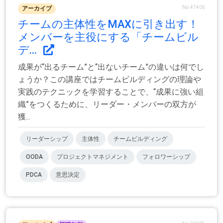
No.47406
アーカイブ
チームの主体性をMAXに引き出す！
メンバーを主役にする「チームビル
デ...
成果が“出るチーム”と“出ないチーム”の違いは何でし
ょうか？この講座ではチームビルディングの理論や
実践のテクニックを学習することで、“成果に強い組
織”をつくるために、リーダー・メンバーの双方が
獲...
リーダーシップ
主体性
チームビルディング
OODA
プロジェクトマネジメント
フォロワーシップ
PDCA
意思決定