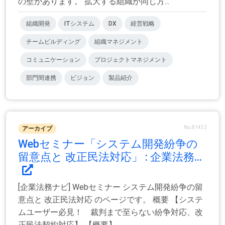
の壁があります。 拡大する組織が同じ方...
組織開発
ITシステム
DX
経営戦略
チームビルディング
組織マネジメント
コミュニケーション
プロジェクトマネジメント
部門間連携
ビジョン
製品紹介
No.81432
アーカイブ
Webセミナー「システム開発紛争の
留意点と 改正民法対応」 : 企業法務...
[企業法務ナビ] Webセミナー システム開発紛争の留
意点と 改正民法対応 のページです。 概要 【システ
ムユーザー必見！ 裁判まで至らない紛争対応、改
正民法契約対応】 【概要】 ...