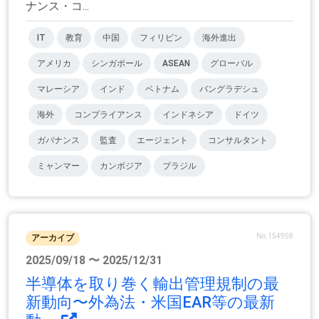
ナンス・コ...
IT
教育
中国
フィリピン
海外進出
アメリカ
シンガポール
ASEAN
グローバル
マレーシア
インド
ベトナム
バングラデシュ
海外
コンプライアンス
インドネシア
ドイツ
ガバナンス
監査
エージェント
コンサルタント
ミャンマー
カンボジア
ブラジル
No.154958
アーカイブ
2025/09/18 〜 2025/12/31
半導体を取り巻く輸出管理規制の最
新動向〜外為法・米国EAR等の最新