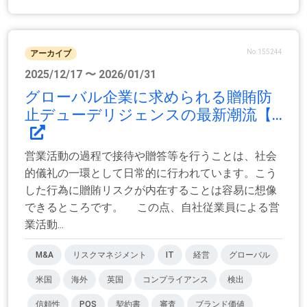
No.155244
アーカイブ
2025/12/17 〜 2026/01/31
グローバル企業に求められる贈賄防
止デューデリジェンスの最新潮流【...
営業活動の過程で接待や贈答等を行うことは、社会
的儀礼の一環として日常的に行われています。こう
した行為に贈賄リスクが内在することは容易に想像
できるところです。 この点、自社従業員による営
業活動...
M&A
リスクマネジメント
IT
経営
グローバル
米国
海外
英国
コンプライアンス
検出
信頼性
POS
契約書
審査
ブランド価値