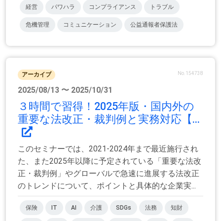
経営
パワハラ
コンプライアンス
トラブル
危機管理
コミュニケーション
公益通報者保護法
No.154738
アーカイブ
2025/08/13 〜 2025/10/31
３時間で習得！2025年版・国内外の
重要な法改正・裁判例と実務対応【...
このセミナーでは、2021-2024年まで最近施行され
た、また2025年以降に予定されている「重要な法改
正・裁判例」やグローバルで急速に進展する法改正
のトレンドについて、ポイントと具体的な企業実...
保険
IT
AI
介護
SDGs
法務
知財