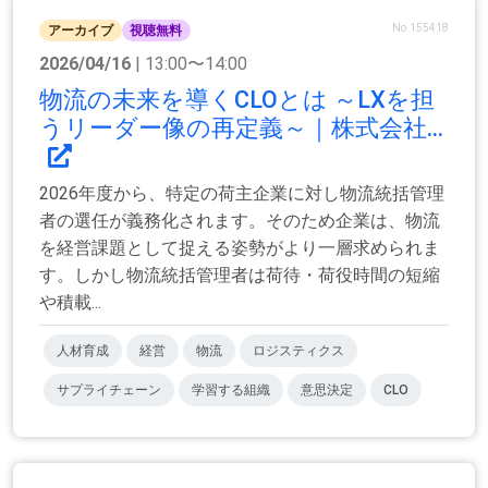
No.155418
アーカイブ
視聴無料
2026/04/16
| 13:00〜14:00
物流の未来を導くCLOとは ～LXを担
うリーダー像の再定義～｜株式会社...
2026年度から、特定の荷主企業に対し物流統括管理
者の選任が義務化されます。そのため企業は、物流
を経営課題として捉える姿勢がより一層求められま
す。しかし物流統括管理者は荷待・荷役時間の短縮
や積載...
人材育成
経営
物流
ロジスティクス
サプライチェーン
学習する組織
意思決定
CLO