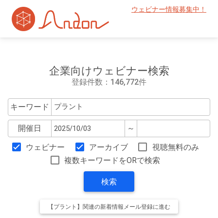
ウェビナー情報募集中！
企業向けウェビナー検索
登録件数：146,772件
キーワード
開催日
～
ウェビナー
アーカイブ
視聴無料のみ
複数キーワードをORで検索
検索
【プラント】関連の新着情報メール登録に進む