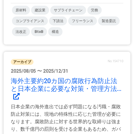
原材料
建設業
サプライチェーン
労務
コンプライアンス
下請法
フリーランス
製造委託
法改正
BtoB
構造
No.154710
アーカイブ
2025/08/05 〜 2025/12/31
海外主要約20カ国の腐敗行為防止法
と日本企業に必要な対策・管理方法...
日本企業の海外進出では必ず問題になる汚職・腐敗
防止対策には、現地の特殊性に応じた管理が必要に
なります。腐敗防止に対する世界的な取締りは強ま
り、数千億円の罰則を受ける企業もあるため、ガバ