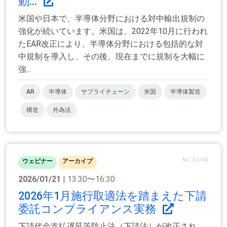
動...
米国や日本で、半導体分野における対中輸出規制の
強化が続いています。米国は、2022年10月に行われ
たEAR改正により、半導体分野における包括的な対
中規制を導入し、その後、現在までに規制を大幅に
強...
AR
半導体
サプライチェーン
米国
半導体製造
構造
外為法
No.155144
ウェビナー
アーカイブ
2026/01/21
| 13:30〜16:30
2026年1月施行取適法を踏まえた下請
委託コンプライアンス実務
下請代金支払遅延等防止法（下請法）が改正され