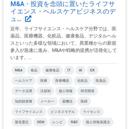
M&A・投資を念頭に置いたライフサ
イエンス・ヘルスケアビジネスのデ
ュ...
近年、ライフサイエンス・ヘルスケア分野では、医
薬品、医療機器、化粧品、健康食品、デジタルヘル
スといった多様な領域において、異業種からの新規
参入が急速に進み、M&Aや戦略的提携が活発化して
います。...
M&A
食品
健康食品
IT
AI
DX
ヘルスケア
医療
医療機器
化粧品
医薬品
データ活用
法規制
個人情報
研究開発
知的財産権
メーカー
薬機法
医師
ライフサイエンス
ビジネスモデル
ライセンス
製造委託
OEM
レシピ
R&D
個人情報保護法