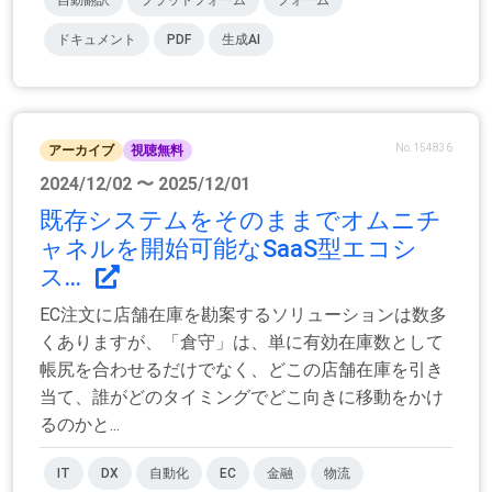
ドキュメント
PDF
生成AI
No.154836
アーカイブ
視聴無料
2024/12/02 〜 2025/12/01
既存システムをそのままでオムニチ
ャネルを開始可能なSaaS型エコシ
ス...
EC注文に店舗在庫を勘案するソリューションは数多
くありますが、「倉守」は、単に有効在庫数として
帳尻を合わせるだけでなく、どこの店舗在庫を引き
当て、誰がどのタイミングでどこ向きに移動をかけ
るのかと...
IT
DX
自動化
EC
金融
物流