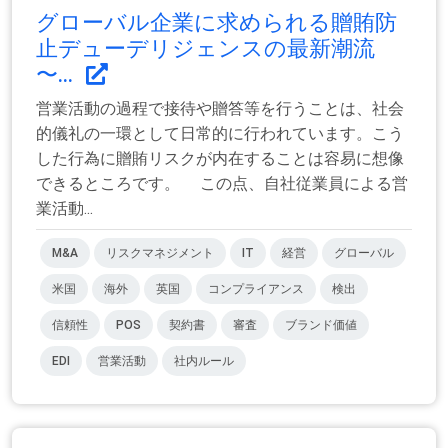
グローバル企業に求められる贈賄防
止デューデリジェンスの最新潮流
〜...
営業活動の過程で接待や贈答等を行うことは、社会
的儀礼の一環として日常的に行われています。こう
した行為に贈賄リスクが内在することは容易に想像
できるところです。 この点、自社従業員による営
業活動...
M&A
リスクマネジメント
IT
経営
グローバル
米国
海外
英国
コンプライアンス
検出
信頼性
POS
契約書
審査
ブランド価値
EDI
営業活動
社内ルール