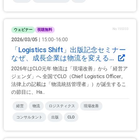
No.155333
ウェビナー
視聴無料
2026/03/05
| 15:00-16:00
「Logistics Shift」出版記念セミナー
なぜ、成長企業は物流を変える...
2026年はCLO元年 物流は「現場改善」から「経営ア
ジェンダ」へ 全国でCLO（Chief Logistics Officer。
法律上の記載は「物流統括管理者」）が誕生するこ
の節目に、Ha...
経営
物流
ロジスティクス
現場改善
コンサルタント
出版
CLO