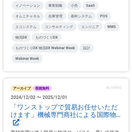
イノベーション
事業戦略
小売
SaaS
オムニチャネル
在庫管理
基幹システム
POS
エコシステム
コンサルティング
エンジニア
WMS
物流DX
ものづくりDX
ものづくりDX 物流DX Webinar Week
設計
Webinar Week
No.154842
アーカイブ
視聴無料
2024/12/02 〜 2025/12/01
「ワンストップで貿易お任せいただ
けます」機械専門商社による国際物...