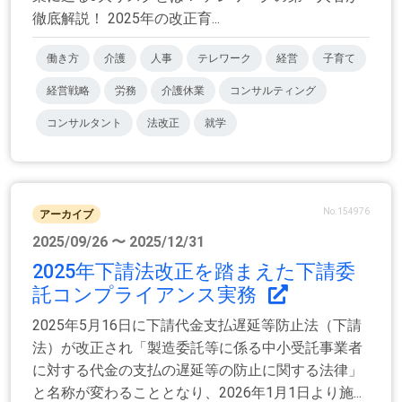
徹底解説！ 2025年の改正育...
働き方
介護
人事
テレワーク
経営
子育て
経営戦略
労務
介護休業
コンサルティング
コンサルタント
法改正
就学
No.154976
アーカイブ
2025/09/26 〜 2025/12/31
2025年下請法改正を踏まえた下請委
託コンプライアンス実務
2025年5月16日に下請代金支払遅延等防止法（下請
法）が改正され「製造委託等に係る中小受託事業者
に対する代金の支払の遅延等の防止に関する法律」
と名称が変わることとなり、2026年1月1日より施...