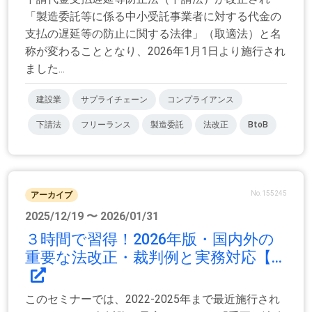
「製造委託等に係る中小受託事業者に対する代金の
支払の遅延等の防止に関する法律」（取適法）と名
称が変わることとなり、2026年1月1日より施行され
ました...
建設業
サプライチェーン
コンプライアンス
下請法
フリーランス
製造委託
法改正
BtoB
No.155245
アーカイブ
2025/12/19 〜 2026/01/31
３時間で習得！2026年版・国内外の
重要な法改正・裁判例と実務対応【...
このセミナーでは、2022-2025年まで最近施行され