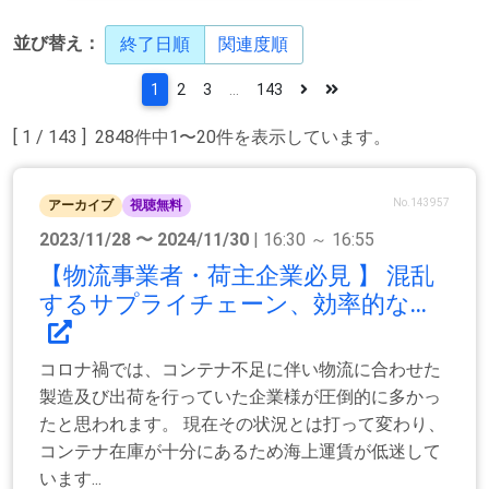
並び替え：
終了日順
関連度順
1
2
3
...
143
[ 1 / 143 ] 2848件中1〜20件を表示しています。
No.143957
アーカイブ
視聴無料
2023/11/28 〜 2024/11/30
| 16:30 ～ 16:55
【物流事業者・荷主企業必見 】 混乱
するサプライチェーン、効率的な...
コロナ禍では、コンテナ不足に伴い物流に合わせた
製造及び出荷を行っていた企業様が圧倒的に多かっ
たと思われます。 現在その状況とは打って変わり、
コンテナ在庫が十分にあるため海上運賃が低迷して
います...