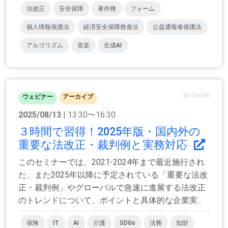
法改正
安全保障
著作権
フォーム
個人情報保護法
経済安全保障推進法
公益通報者保護法
アルゴリズム
音楽
生成AI
No.154563
ウェビナー
アーカイブ
2025/08/13
| 13:30〜16:30
３時間で習得！2025年版・国内外の
重要な法改正・裁判例と実務対応
このセミナーでは、2021-2024年まで最近施行され
た、また2025年以降に予定されている「重要な法改
正・裁判例」やグローバルで急速に進展する法改正
のトレンドについて、ポイントと具体的な企業実...
保険
IT
AI
介護
SDGs
法務
知財