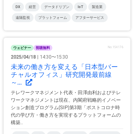
DX
経営
データドリブン
IoT
製造業
遠隔監視
プラットフォーム
アフターサービス
No.154176
ウェビナー
視聴無料
2025/04/18
| 14:30〜15:30
未来の働き方を変える「日本型バー
チャルオフィス」研究開発最前線
～...
テレワークマネジメント代表・田澤由利およびテレ
ワークマネジメントは現在、内閣府戦略的イノベー
ション創造プログラム(SIP)第3期「ポストコロナ時
代の学び方・働き方を実現するプラットフォームの
構築...