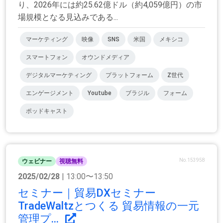
り、2026年には約25.62億ドル（約4,059億円）の市
場規模となる見込みである...
マーケティング
映像
SNS
米国
メキシコ
スマートフォン
オウンドメディア
デジタルマーケティング
プラットフォーム
Z世代
エンゲージメント
Youtube
ブラジル
フォーム
ポッドキャスト
No.153958
ウェビナー
視聴無料
2025/02/28
| 13:00〜13:50
セミナー｜貿易DXセミナー
TradeWaltzとつくる 貿易情報の一元
管理プ...