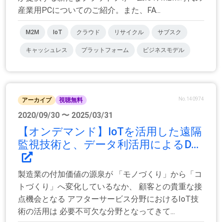
産業用PCについてのご紹介。また、FA...
M2M
IoT
クラウド
リサイクル
サブスク
キャッシュレス
プラットフォーム
ビジネスモデル
No.140974
アーカイブ
視聴無料
2020/09/30 〜 2025/03/31
【オンデマンド】IoTを活用した遠隔
監視技術と、データ利活用によるD...
製造業の付加価値の源泉が 「モノづくり」から「コ
トづくり」へ変化しているなか、 顧客との貴重な接
点機会となる アフターサービス分野におけるIoT技
術の活用は 必要不可欠な分野となってきて...