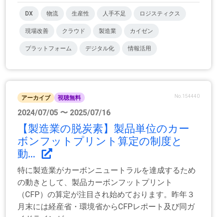
DX
物流
生産性
人手不足
ロジスティクス
現場改善
クラウド
製造業
カイゼン
プラットフォーム
デジタル化
情報活用
No.154440
アーカイブ
視聴無料
2024/07/05 〜 2025/07/16
【製造業の脱炭素】製品単位のカー
ボンフットプリント算定の制度と
動...
特に製造業がカーボンニュートラルを達成するため
の動きとして、製品カーボンフットプリント
（CFP）の算定が注目され始めております。昨年３
月末には経産省・環境省からCFPレポート及び同ガ