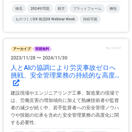
物流
2024年問題
航空
プラットフォーム
梱包
ものづくりDX 物流DX Webinar Week
持続可能
No.143947
アーカイブ
視聴無料
2023/11/28 〜 2024/11/30
人とAIの協調により労災事故ゼロへ
挑戦、安全管理業務の持続的な高度...
建設現場やエンジニアリング工事、製造業の現場で
は、労働災害の増加傾向に加えて熟練技術者や監督
者の減少が続く中、若手監督者への安全管理ノウハ
ウや技能の伝承を含めた安全管理業務の高度化に関
する必要性...