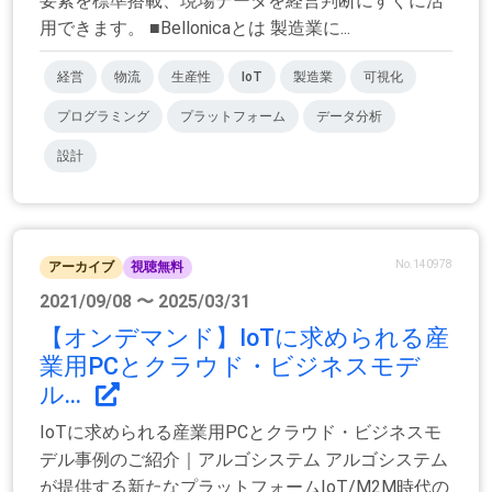
要素を標準搭載、現場データを経営判断にすぐに活
用できます。 ■Bellonicaとは 製造業に...
経営
物流
生産性
IoT
製造業
可視化
プログラミング
プラットフォーム
データ分析
設計
No.140978
アーカイブ
視聴無料
2021/09/08 〜 2025/03/31
【オンデマンド】IoTに求められる産
業用PCとクラウド・ビジネスモデ
ル...
IoTに求められる産業用PCとクラウド・ビジネスモ
デル事例のご紹介｜アルゴシステム アルゴシステム
が提供する新たなプラットフォームIoT/M2M時代の