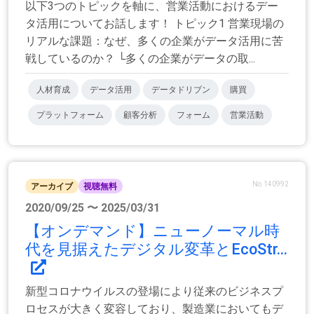
以下3つのトピックを軸に、営業活動におけるデー
タ活用についてお話します！ トピック1 営業現場の
リアルな課題：なぜ、多くの企業がデータ活用に苦
戦しているのか？ └多くの企業がデータの取...
人材育成
データ活用
データドリブン
購買
プラットフォーム
顧客分析
フォーム
営業活動
No.140992
アーカイブ
視聴無料
2020/09/25 〜 2025/03/31
【オンデマンド】ニューノーマル時
代を見据えたデジタル変革とEcoStr...
新型コロナウイルスの登場により従来のビジネスプ
ロセスが大きく変容しており、製造業においてもデ