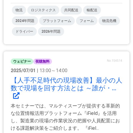
物流
ロジスティクス
共同配送
輸配送
2024年問題
プラットフォーム
フォーム
物流危機
ドライバー
2026年問題
No.154514
ウェビナー
視聴無料
2025/07/01
| 13:00～14:00
【人手不足時代の現場改善】最小の人
数で現場を回す方法とは ～誰が・...
本セミナーでは、マルティスープが提供する革新的
な位置情報活用プラットフォーム『iField』を活用
し、製造業の現場の作業状況の把握や人員配置にお
ける課題解決策をご紹介します。 『iFiel...