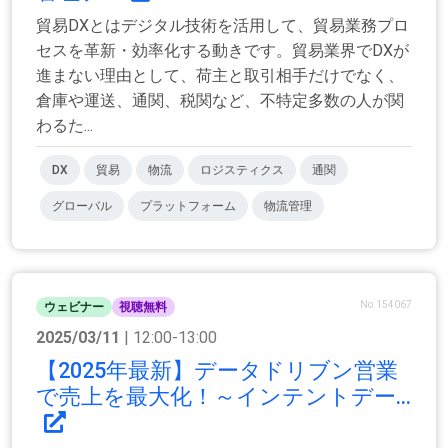
貿易DXとはデジタル技術を活用して、貿易業務プロ
セスを革新・効率化する動きです。貿易業界でDXが
進まない理由として、荷主と取引相手だけでなく、
倉庫や運送、通関、税関など、不特定多数の人が関
わるた...
DX
貿易
物流
ロジスティクス
通関
グローバル
プラットフォーム
物流管理
No.154067
ウェビナー
視聴無料
2025/03/11
| 12:00-13:00
【2025年最新】データドリブン営業
で売上を最大化！～インテントデー...