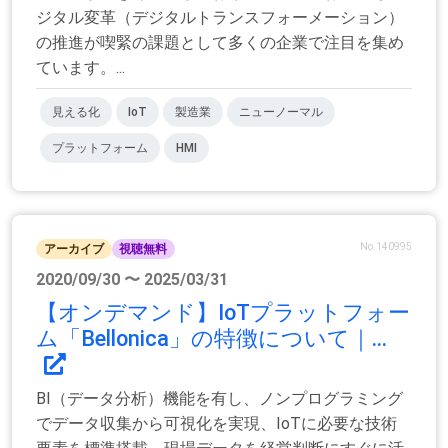
ジタル変革（デジタルトランスフォーメーション）
の推進が喫緊の課題として多くの企業で注目を集め
ています。...
見える化
IoT
製造業
ニューノーマル
プラットフォーム
HMI
No.140995
アーカイブ
視聴無料
2020/09/30 〜 2025/03/31
【オンデマンド】IoTプラットフォー
ム「Bellonica」の特徴について｜...
BI（データ分析）機能を有し、ノンプログラミング
でデータ収集から可視化を実現、IoTに必要な技術