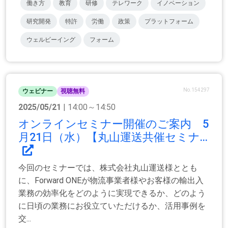
働き方
教育
研修
テレワーク
イノベーション
研究開発
特許
労働
政策
プラットフォーム
ウェルビーイング
フォーム
No.154297
ウェビナー
視聴無料
2025/05/21
| 14:00～14:50
オンラインセミナー開催のご案内 5
月21日（水）【丸山運送共催セミナ...
今回のセミナーでは、株式会社丸山運送様ととも
に、Forward ONEが物流事業者様やお客様の輸出入
業務の効率化をどのように実現できるか、どのよう
に日頃の業務にお役立ていただけるか、活用事例を
交...