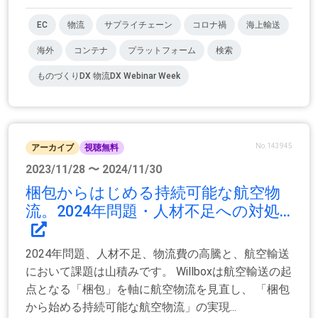
EC
物流
サプライチェーン
コロナ禍
海上輸送
海外
コンテナ
プラットフォーム
検索
ものづくりDX 物流DX Webinar Week
No.143945
アーカイブ
視聴無料
2023/11/28 〜 2024/11/30
梱包からはじめる持続可能な航空物
流。2024年問題・人材不足への対処...
2024年問題、人材不足、物流費の高騰と、航空輸送
において課題は山積みです。 Willboxは航空輸送の起
点となる「梱包」を軸に航空物流を見直し、 「梱包
から始める持続可能な航空物流」の実現...