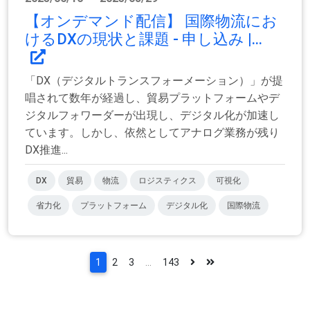
【オンデマンド配信】 国際物流にお
けるDXの現状と課題 - 申し込み |...
「DX（デジタルトランスフォーメーション）」が提
唱されて数年が経過し、貿易プラットフォームやデ
ジタルフォワーダーが出現し、デジタル化が加速し
ています。しかし、依然としてアナログ業務が残り
DX推進...
DX
貿易
物流
ロジスティクス
可視化
省力化
プラットフォーム
デジタル化
国際物流
1
2
3
...
143