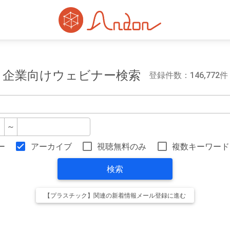
企業向けウェビナー検索
登録件数：146,772件
～
ー
アーカイブ
視聴無料のみ
複数キーワード
検索
【プラスチック】関連の新着情報メール登録に進む