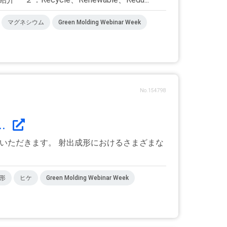
マグネシウム
Green Molding Webinar Week
No.154798
.
いただきます。 射出成形におけるさまざまな
形
ヒケ
Green Molding Webinar Week