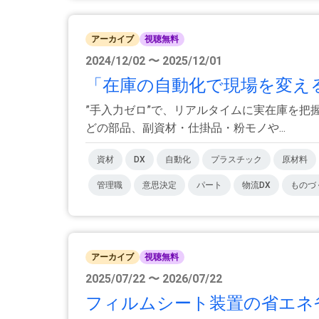
アーカイブ
視聴無料
2024/12/02 〜 2025/12/01
「在庫の自動化で現場を変え
”手入力ゼロ”で、リアルタイムに実在庫を把
どの部品、副資材・仕掛品・粉モノや...
資材
DX
自動化
プラスチック
原材料
管理職
意思決定
パート
物流DX
ものづ
アーカイブ
視聴無料
2025/07/22 〜 2026/07/22
フィルムシート装置の省エネ