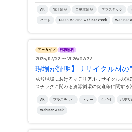
AR
電子部品
自動車部品
プラスチック
パート
Green Molding Webinar Week
Webinar 
アーカイブ
視聴無料
2025/07/22 〜 2026/07/22
現場が証明】リサイクル材の“落
成形現場におけるマテリアルリサイクルの課
スチックに関わる資源循環の促進等に関する法.
AR
プラスチック
トナー
生産性
現場改
Webinar Week