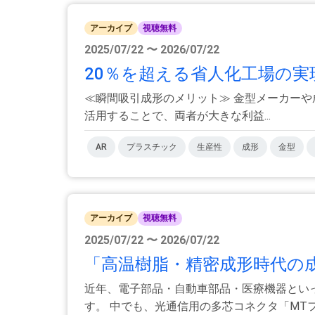
アーカイブ
視聴無料
2025/07/22 〜 2026/07/22
20％を超える省人化工場の実
≪瞬間吸引成形のメリット≫ 金型メーカー
活用することで、両者が大きな利益...
AR
プラスチック
生産性
成形
金型
アーカイブ
視聴無料
2025/07/22 〜 2026/07/22
「高温樹脂・精密成形時代の成
近年、電子部品・自動車部品・医療機器とい
す。 中でも、光通信用の多芯コネクタ「MTフェ