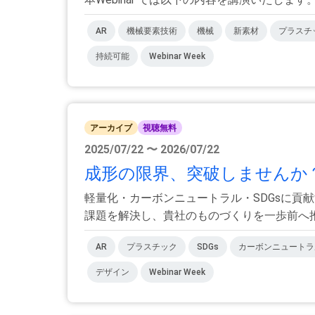
AR
機械要素技術
機械
新素材
プラスチ
持続可能
Webinar Week
アーカイブ
視聴無料
2025/07/22 〜 2026/07/22
成形の限界、突破しませんか？
軽量化・カーボンニュートラル・SDGsに貢
課題を解決し、貴社のものづくりを一歩前へ推し
AR
プラスチック
SDGs
カーボンニュートラ
デザイン
Webinar Week