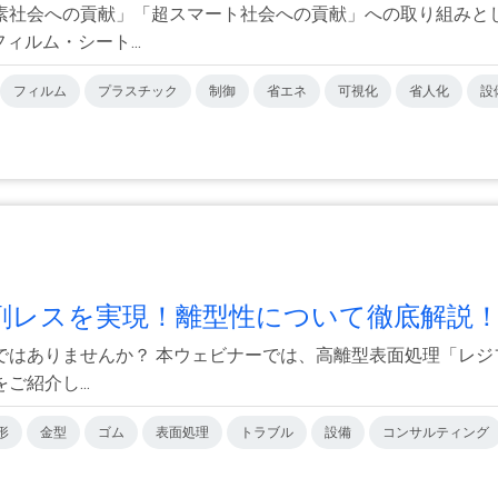
素社会への貢献」「超スマート社会への貢献」への取り組みと
ルム・シート...
フィルム
プラスチック
制御
省エネ
可視化
省人化
設
レスを実現！離型性について徹底解説！.
ではありませんか？ 本ウェビナーでは、高離型表面処理「レジ
紹介し...
形
金型
ゴム
表面処理
トラブル
設備
コンサルティング