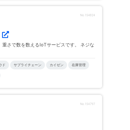
No.154824
重さで数を数えるIoTサービスです。 ネジな
ウド
サプライチェーン
カイゼン
在庫管理
No.154797