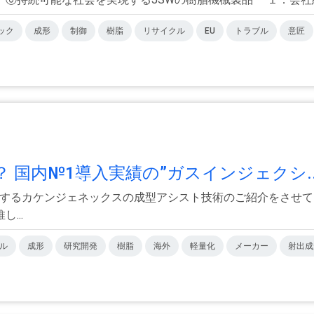
ック
成形
制御
樹脂
リサイクル
EU
トラブル
意匠
 国内№1導入実績の”ガスインジェクシ..
献するカケンジェネックスの成型アシスト技術のご紹介をさせて
...
ル
成形
研究開発
樹脂
海外
軽量化
メーカー
射出成