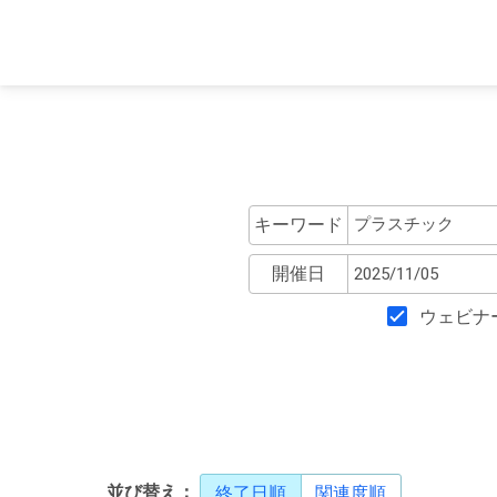
キーワード
開催日
ウェビナ
並び替え：
終了日順
関連度順