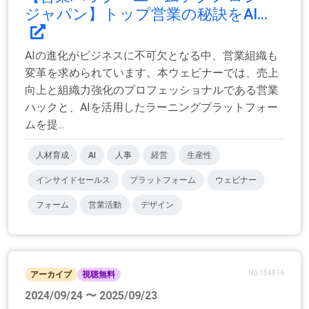
ジャパン】トップ営業の秘訣をAI...
AIの進化がビジネスに不可欠となる中、営業組織も
変革を求められています。本ウェビナーでは、売上
向上と組織力強化のプロフェッショナルである営業
ハックと、AIを活用したラーニングプラットフォー
ムを提...
人材育成
AI
人事
経営
生産性
インサイドセールス
プラットフォーム
ウェビナー
フォーム
営業活動
デザイン
No.154816
アーカイブ
視聴無料
2024/09/24 〜 2025/09/23