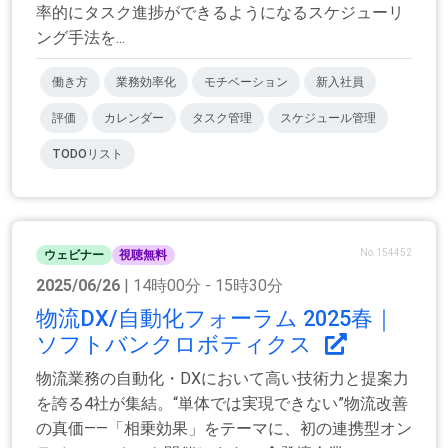
率的にタスク進捗ができるようになるスケジューリ
ング手法を...
働き方
業務効率化
モチベーション
新入社員
評価
カレンダー
タスク管理
スケジュール管理
TODOリスト
No.154452
ウェビナー
視聴無料
2025/06/26
| 14時00分 - 15時30分
物流DX/自動化フォーラム 2025春｜
ソフトバンクロボティクス
物流業務の自動化・DXにおいて高い技術力と提案力
を誇る4社が集結。“単体では実現できない”物流改善
の真価――「相乗効果」をテーマに、初の連携型オン