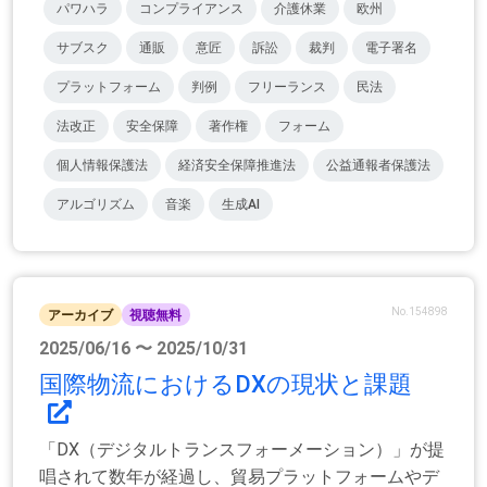
パワハラ
コンプライアンス
介護休業
欧州
サブスク
通販
意匠
訴訟
裁判
電子署名
プラットフォーム
判例
フリーランス
民法
法改正
安全保障
著作権
フォーム
個人情報保護法
経済安全保障推進法
公益通報者保護法
アルゴリズム
音楽
生成AI
No.154898
アーカイブ
視聴無料
2025/06/16 〜 2025/10/31
国際物流におけるDXの現状と課題
「DX（デジタルトランスフォーメーション）」が提
唱されて数年が経過し、貿易プラットフォームやデ