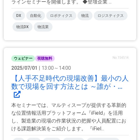
ラインセミナーを開催します。 ◆登壇企業 ...
DX
自動化
ロボティクス
物流
ロジスティクス
物流DX
物流業
No.154514
ウェビナー
視聴無料
2025/07/01
| 13:00～14:00
【人手不足時代の現場改善】最小の人
数で現場を回す方法とは ～誰が・...
本セミナーでは、マルティスープが提供する革新的
な位置情報活用プラットフォーム『iField』を活用
し、製造業の現場の作業状況の把握や人員配置にお
ける課題解決策をご紹介します。 『iFiel...