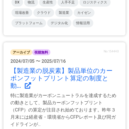
DX
物流
生産性
人手不足
ロジスティクス
現場改善
クラウド
製造業
カイゼン
プラットフォーム
デジタル化
情報活用
No.154440
アーカイブ
視聴無料
2024/07/05 〜 2025/07/16
【製造業の脱炭素】製品単位のカー
ボンフットプリント算定の制度と
動...
特に製造業がカーボンニュートラルを達成するため
の動きとして、製品カーボンフットプリント
（CFP）の算定が注目され始めております。昨年３
月末には経産省・環境省からCFPレポート及び同ガ
イドラインが...