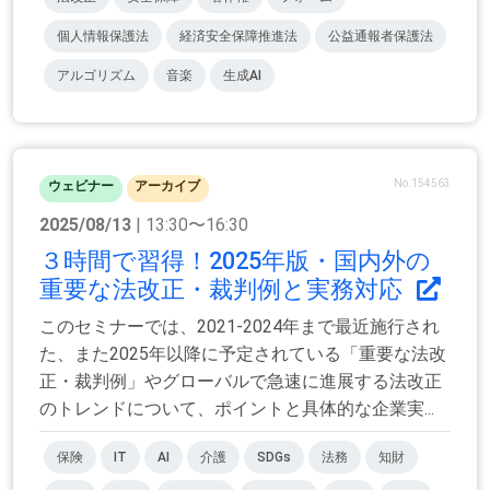
個人情報保護法
経済安全保障推進法
公益通報者保護法
アルゴリズム
音楽
生成AI
No.154563
ウェビナー
アーカイブ
2025/08/13
| 13:30〜16:30
３時間で習得！2025年版・国内外の
重要な法改正・裁判例と実務対応
このセミナーでは、2021-2024年まで最近施行され
た、また2025年以降に予定されている「重要な法改
正・裁判例」やグローバルで急速に進展する法改正
のトレンドについて、ポイントと具体的な企業実...
保険
IT
AI
介護
SDGs
法務
知財