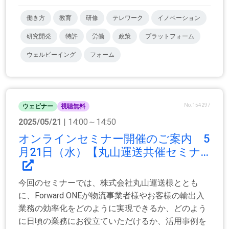
働き方
教育
研修
テレワーク
イノベーション
研究開発
特許
労働
政策
プラットフォーム
ウェルビーイング
フォーム
No.154297
ウェビナー
視聴無料
2025/05/21
| 14:00～14:50
オンラインセミナー開催のご案内 5
月21日（水）【丸山運送共催セミナ...
今回のセミナーでは、株式会社丸山運送様ととも
に、Forward ONEが物流事業者様やお客様の輸出入
業務の効率化をどのように実現できるか、どのよう
に日頃の業務にお役立ていただけるか、活用事例を