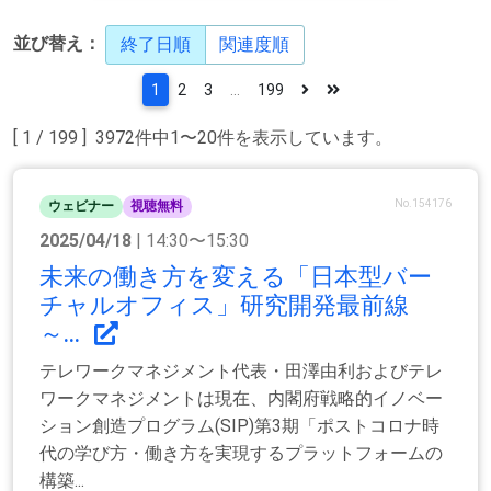
並び替え：
終了日順
関連度順
1
2
3
...
199
[ 1 / 199 ] 3972件中1〜20件を表示しています。
No.154176
ウェビナー
視聴無料
2025/04/18
| 14:30〜15:30
未来の働き方を変える「日本型バー
チャルオフィス」研究開発最前線
～...
テレワークマネジメント代表・田澤由利およびテレ
ワークマネジメントは現在、内閣府戦略的イノベー
ション創造プログラム(SIP)第3期「ポストコロナ時
代の学び方・働き方を実現するプラットフォームの
構築...