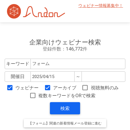
ウェビナー情報募集中！
企業向けウェビナー検索
登録件数：146,772件
キーワード
開催日
～
ウェビナー
アーカイブ
視聴無料のみ
複数キーワードをORで検索
検索
【フォーム】関連の新着情報メール登録に進む