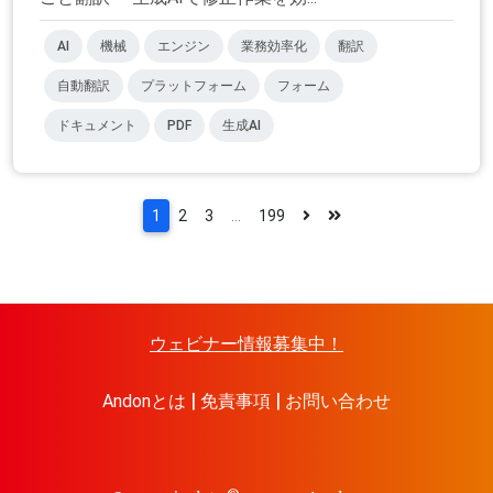
AI
機械
エンジン
業務効率化
翻訳
自動翻訳
プラットフォーム
フォーム
ドキュメント
PDF
生成AI
1
2
3
...
199
ウェビナー情報募集中！
Andonとは
免責事項
お問い合わせ