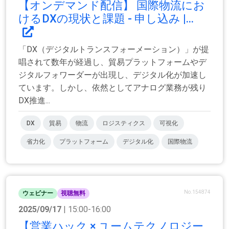
【オンデマンド配信】 国際物流にお
けるDXの現状と課題 - 申し込み |...
「DX（デジタルトランスフォーメーション）」が提
唱されて数年が経過し、貿易プラットフォームやデ
ジタルフォワーダーが出現し、デジタル化が加速し
ています。しかし、依然としてアナログ業務が残り
DX推進...
DX
貿易
物流
ロジスティクス
可視化
省力化
プラットフォーム
デジタル化
国際物流
No.154874
ウェビナー
視聴無料
2025/09/17
| 15:00-16:00
【営業ハック × ユームテクノロジー