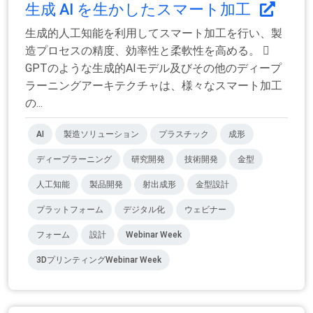
生成 AI を生かしたスマート加工
生成的人工知能を利用してスマート加工を行い、製
造プロセスの精度、効率性と柔軟性を高める。 
GPTのような生成的AIモデル及びその他のディープ
ラーニングアーキテクチャは、様々なスマート加工
の...
AI
製造ソリューション
プラスチック
成形
ディープラーニング
研究開発
技術開発
金型
人工知能
製品開発
射出成形
金型設計
プラットフォーム
デジタル化
ウェビナー
フォーム
設計
Webinar Week
3DプリンティングWebinar Week