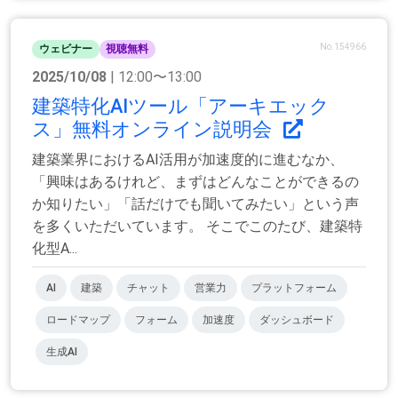
No.154966
ウェビナー
視聴無料
2025/10/08
| 12:00〜13:00
建築特化AIツール「アーキエック
ス」無料オンライン説明会
建築業界におけるAI活用が加速度的に進むなか、
「興味はあるけれど、まずはどんなことができるの
か知りたい」「話だけでも聞いてみたい」という声
を多くいただいています。 そこでこのたび、建築特
化型A...
AI
建築
チャット
営業力
プラットフォーム
ロードマップ
フォーム
加速度
ダッシュボード
生成AI