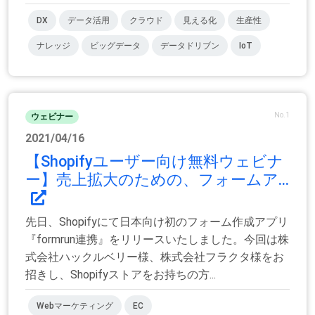
DX
データ活用
クラウド
見える化
生産性
ナレッジ
ビッグデータ
データドリブン
IoT
No.1
ウェビナー
2021/04/16
【Shopifyユーザー向け無料ウェビナ
ー】売上拡大のための、フォームア...
先日、Shopifyにて日本向け初のフォーム作成アプリ
『formrun連携』をリリースいたしました。今回は株
式会社ハックルベリー様、株式会社フラクタ様をお
招きし、Shopifyストアをお持ちの方...
Webマーケティング
EC