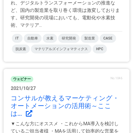
れ、デジタルトランスフォーメーションの推進な
ど、国内の製造業を取り巻く環境は激変しておりま
す。研究開発の現場においても、電動化や水素技
術、マテリア...
IT
自動車
水素
研究開発
製造業
CASE
脱炭素
マテリアルズインフォマティクス
HPC
No.1046
ウェビナー
2021/10/27
コンサルが教えるマーケティング・
オートメーションの活用術～ここ
は...
▼こんな方にオススメ ・これからMA導入を検討し
ているご担当者様 ・MAを活用して効率的な営業を