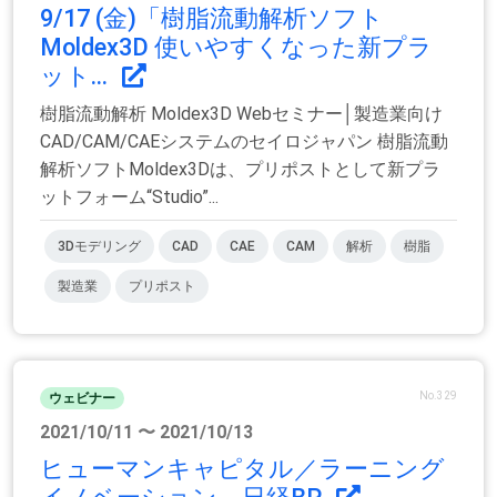
9/17 (金)「樹脂流動解析ソフト
Moldex3D 使いやすくなった新プラ
ット...
樹脂流動解析 Moldex3D Webセミナー│製造業向け
CAD/CAM/CAEシステムのセイロジャパン 樹脂流動
解析ソフトMoldex3Dは、プリポストとして新プラ
ットフォーム“Studio”...
3Dモデリング
CAD
CAE
CAM
解析
樹脂
製造業
プリポスト
No.329
ウェビナー
2021/10/11 〜 2021/10/13
ヒューマンキャピタル／ラーニング