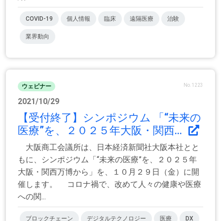
COVID-19
個人情報
臨床
遠隔医療
治験
業界動向
No.1223
ウェビナー
2021/10/29
【受付終了】シンポジウム 「“未来の
医療”を、２０２５年大阪・関西...
大阪商工会議所は、日本経済新聞社大阪本社とと
もに、シンポジウム「“未来の医療”を、２０２５年
大阪・関西万博から」を、１０月２９日（金）に開
催します。 コロナ禍で、改めて人々の健康や医療
への関...
ブロックチェーン
デジタルテクノロジー
医療
DX