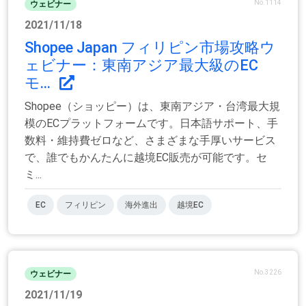
No.1114
ウェビナー
2021/11/18
Shopee Japan フィリピン市場攻略ウ
ェビナー：東南アジア最大級のEC
モ...
Shopee（ショッピー）は、東南アジア・台湾最大規
模のECプラットフォームです。日本語サポート、手
数料・維持費ゼロなど、さまざまな手厚いサービス
で、誰でもかんたんに越境EC販売が可能です。セ
ミ...
EC
フィリピン
海外進出
越境EC
No.3226
ウェビナー
2021/11/19