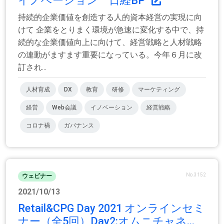
イノベーション 日経BP
持続的企業価値を創造する人的資本経営の実現に向
けて 企業をとりまく環境が急速に変化する中で、持
続的な企業価値向上に向けて、経営戦略と人材戦略
の連動がますます重要になっている。今年６月に改
訂され...
人材育成
DX
教育
研修
マーケティング
経営
Web会議
イノベーション
経営戦略
コロナ禍
ガバナンス
No.3152
ウェビナー
2021/10/13
Retail&CPG Day 2021 オンラインセミ
ナー（全5回）Day2:オムニチャネ...