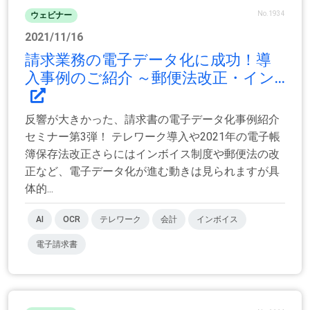
No.1934
ウェビナー
2021/11/16
請求業務の電子データ化に成功！導
入事例のご紹介 ～郵便法改正・イン...
反響が大きかった、請求書の電子データ化事例紹介
セミナー第3弾！ テレワーク導入や2021年の電子帳
簿保存法改正さらにはインボイス制度や郵便法の改
正など、電子データ化が進む動きは見られますが具
体的...
AI
OCR
テレワーク
会計
インボイス
電子請求書