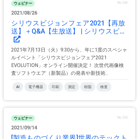
No.204
ウェビナー
2021/08/26
シリウスビジョンフェア2021【再放
送】＋Q&A【生放送】 | シリウスビ...
2021年7月13日（火）9:30から、年に1度のスペシャ
ルイベント「シリウスビジョンフェア2021
EVOLUTION」オンライン開催決定！ 次世代画像検
査ソフトウエア（新製品）の発表や新技術...
AI
電子機器
印刷
測定
樹脂
検査
No.262
ウェビナー
2021/09/14
[製造ものづくり業界]世界のテックト