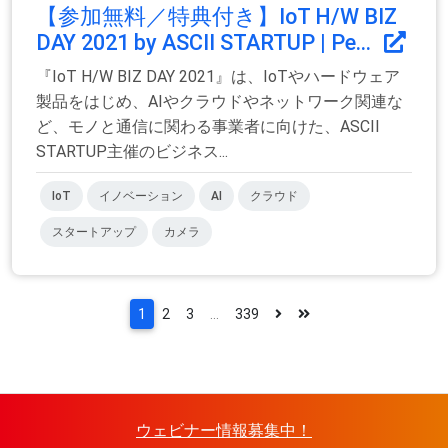
【参加無料／特典付き】IoT H/W BIZ
DAY 2021 by ASCII STARTUP | Pe...
『IoT H/W BIZ DAY 2021』は、IoTやハードウェア
製品をはじめ、AIやクラウドやネットワーク関連な
ど、モノと通信に関わる事業者に向けた、ASCII
STARTUP主催のビジネス...
IoT
イノベーション
AI
クラウド
スタートアップ
カメラ
1
2
3
...
339
ウェビナー情報募集中！