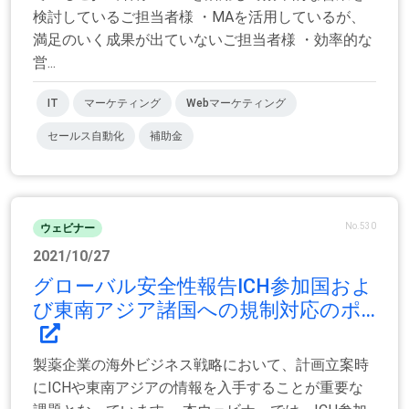
検討しているご担当者様 ・MAを活用しているが、
満足のいく成果が出ていないご担当者様 ・効率的な
営...
IT
マーケティング
Webマーケティング
セールス自動化
補助金
No.530
ウェビナー
2021/10/27
グローバル安全性報告ICH参加国およ
び東南アジア諸国への規制対応のポ...
製薬企業の海外ビジネス戦略において、計画立案時
にICHや東南アジアの情報を入手することが重要な