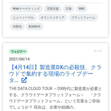
Webマーケティング
営業支援
広報
SNS
ニューノーマル
オウンドメディア
プラットフォーム
内製化
動画制作
No.153
ウェビナー
2021/04/14
【4月14日】製造業DXの必殺技、クラ
ウドで集約する現場のライブデー
タ...
THE DATA CLOUD TOUR ～DX時代に製造業が必要と
する、クラウドデータプラットフォーム～ 「クラ
ウドデータプラットフォーム」という言葉をご存知
でしょうか？ 現在は、企業や組織の...