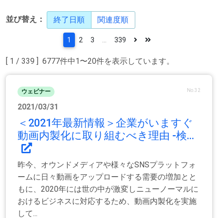
並び替え：
終了日順
関連度順
1
2
3
...
339
[ 1 / 339 ] 6777件中1〜20件を表示しています。
No.32
ウェビナー
2021/03/31
＜2021年最新情報＞企業がいますぐ
動画内製化に取り組むべき理由 -検...
昨今、オウンドメディアや様々なSNSプラットフォ
ームに日々動画をアップロードする需要の増加とと
もに、2020年には世の中が激変しニューノーマルに
おけるビジネスに対応するため、動画内製化を実施
して...