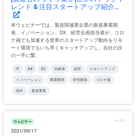
レンド & 注目スタートアップ紹介...
本ウェビナーでは、製造関連業企業の新規事業開
発、イノベーション、DX、経営企画担当者が、コロ
ナ禍でも加速する世界のスタートアップ動向をリモ
ート環境でもいち早くキャッチアップし、自社の次
の一手に繋...
IT
DX
EC
自動車
経営
スタートアップ
イノベーション
事業開発
研究開発
コロナ禍
海外
新規事業
No.280
ウェビナー
2021/09/17