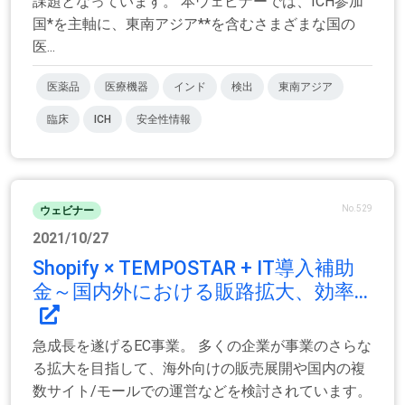
課題となっています。 本ウェビナーでは、ICH参加
国*を主軸に、東南アジア**を含むさまざまな国の
医...
医薬品
医療機器
インド
検出
東南アジア
臨床
ICH
安全性情報
No.529
ウェビナー
2021/10/27
Shopify × TEMPOSTAR + IT導入補助
金～国内外における販路拡大、効率...
急成長を遂げるEC事業。 多くの企業が事業のさらな
る拡大を目指して、海外向けの販売展開や国内の複
数サイト/モールでの運営などを検討されています。