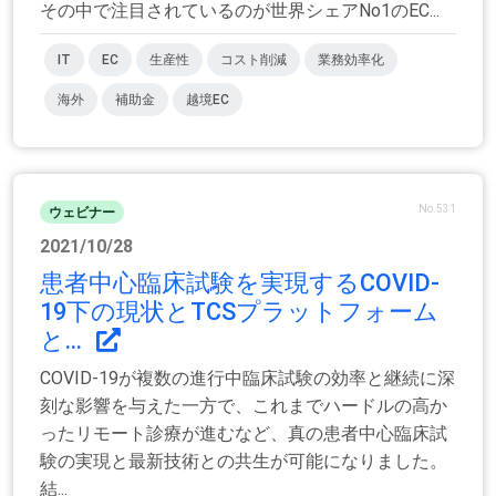
その中で注目されているのが世界シェアNo1のEC...
IT
EC
生産性
コスト削減
業務効率化
海外
補助金
越境EC
No.531
ウェビナー
2021/10/28
患者中心臨床試験を実現するCOVID-
19下の現状とTCSプラットフォーム
と...
COVID-19が複数の進行中臨床試験の効率と継続に深
刻な影響を与えた一方で、これまでハードルの高か
ったリモート診療が進むなど、真の患者中心臨床試
験の実現と最新技術との共生が可能になりました。
結...