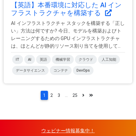
【英語】本番環境に対応した AI イン
フラストラクチャを構築する
AI インフラストラクチャ スタックを構築する「正し
い」方法は何ですか? 今日、モデルを構築およびト
レーニングするための GPU インフラストラクチャ
は、ほとんどが静的リソース割り当てを使用して...
IT
AI
英語
機械学習
クラウド
人工知能
データサイエンス
コンテナ
DevOps
1
2
3
...
25
ウェビナー情報募集中！