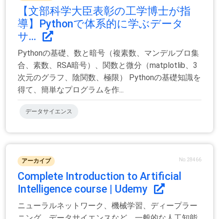
【文部科学大臣表彰の工学博士が指
導】Pythonで体系的に学ぶデータ
サ...
Pythonの基礎、数と暗号（複素数、マンデルブロ集
合、素数、RSA暗号）、関数と微分（matplotlib、3
次元のグラフ、陰関数、極限） Pythonの基礎知識を
得て、簡単なプログラムを作...
データサイエンス
No.28466
アーカイブ
Complete Introduction to Artificial
Intelligence course | Udemy
ニューラルネットワーク、機械学習、ディープラー
ニング、データサイエンスなど、一般的な人工知能