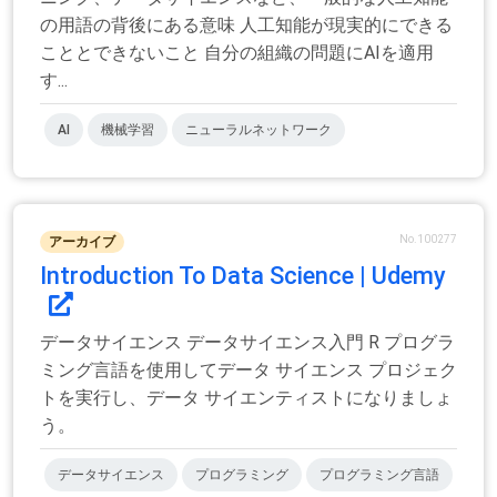
の用語の背後にある意味 人工知能が現実的にできる
こととできないこと 自分の組織の問題にAIを適用
す...
AI
機械学習
ニューラルネットワーク
No.100277
アーカイブ
Introduction To Data Science | Udemy
データサイエンス データサイエンス入門 R プログラ
ミング言語を使用してデータ サイエンス プロジェク
トを実行し、データ サイエンティストになりましょ
う。
データサイエンス
プログラミング
プログラミング言語