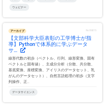
ウェビナー
No.86815
アーカイブ
【文部科学大臣表彰の工学博士が指
導】Pythonで体系的に学ぶデータ
サ...
線形代数の初歩（ベクトル、行列、線形変換、固有
ベクトルと固有値）、主成分分析（分散、共分散、
基底変換、座標変換、アイリスのデータセット、乳
がんのデータセット）、自然言語処理の初歩（文字
列操作、正...
データサイエンス