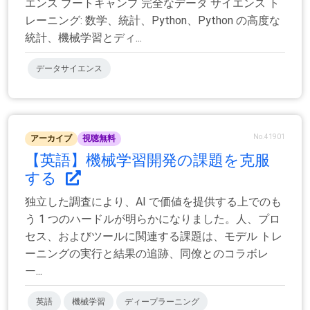
エンス ブートキャンプ 完全なデータ サイエンス ト
レーニング: 数学、統計、Python、Python の高度な
統計、機械学習とディ...
データサイエンス
No.41901
アーカイブ
視聴無料
【英語】機械学習開発の課題を克服
する
独立した調査により、AI で価値を提供する上でのも
う 1 つのハードルが明らかになりました。人、プロ
セス、およびツールに関連する課題は、モデル トレ
ーニングの実行と結果の追跡、同僚とのコラボレ
ー...
英語
機械学習
ディープラーニング