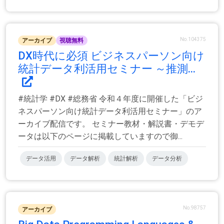
No.104375
アーカイブ
視聴無料
DX時代に必須 ビジネスパーソン向け
統計データ利活用セミナー ～推測...
#統計学 #DX #総務省 令和４年度に開催した「ビジ
ネスパーソン向け統計データ利活用セミナー」のア
ーカイブ配信です。 セミナー教材・解説書・デモデ
ータは以下のページに掲載していますので御...
データ活用
データ解析
統計解析
データ分析
No.98757
アーカイブ