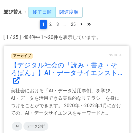
並び替え：
終了日順
関連度順
1
2
3
...
25
[ 1 / 25 ] 484件中1〜20件を表示しています。
No.28100
アーカイブ
【デジタル社会の「読み・書き・そ
ろばん」】AI・データサイエンスト...
実社会における「AI・データ活用事例」を学び、
AI・データを活用できる実践的なリテラシーを身に
つけることができます。 2020年～2022年1月にかけ
ての、AI・データサイエンスをキーワードと...
AI
データ分析