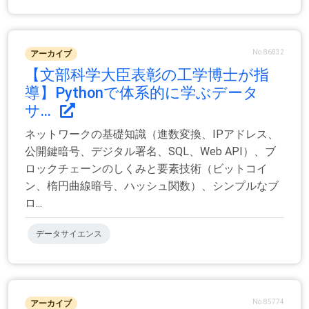
No.86832
アーカイブ
【文部科学大臣表彰の工学博士が指
導】Pythonで体系的に学ぶデータ
サ...
ネットワークの基礎知識（進数変換、IPアドレス、
公開鍵暗号、デジタル署名、SQL、Web API）、ブ
ロックチェーンのしくみと要素技術（ビットコイ
ン、楕円曲線暗号、ハッシュ関数）、シンプルなブ
ロ...
データサイエンス
No.85774
アーカイブ