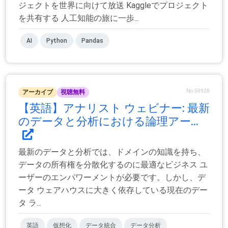
ジェクトを世界に向けて放送 Kaggleでプロジェクト
を共有する 人工知能の旅に一歩...
AI
Python
Pandas
No.58928
アーカイブ
視聴無料
【英語】アナリスト ウェビナー: 最新
のデータと分析における論理アー...
最新のデータと分析では、ドメインの知識を持ち、
データの所有権を分散化するのに最適なビジネス ユ
ーザーのエンパワーメントが必要です。しかし、デ
ータ ウェアハウスに大きく依存している現在のデー
タ ラ...
英語
仮想化
データ統合
データ分析