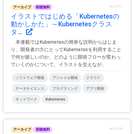
No.21931
アーカイブ
視聴無料
イラストではじめる「Kubernetesの
動かしかた」～Kubernetesクラス
タ...
本連載ではKubernetesの簡単な説明からはじま
り、開発者の方にとってKubernetesを利用すること
で何が嬉しいのか、どのように開発フローが変わっ
ていくのかについて、イラストを交えなが...
ソフトウェア開発
アジャイル開発
クラウド
データサイエンス
プログラミング
アプリ開発
ネットワーク
Kubernetes
No.42449
アーカイブ
視聴無料