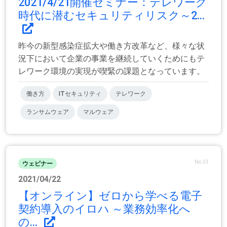
2021/4/21開催セミナー：テレワーク
時代に潜むセキュリティリスク～2...
昨今の新型感染症拡大や働き方改革など、様々な状
況下において企業の事業を継続していくためにもテ
レワーク環境の実現が喫緊の課題となっています。
働き方
ITセキュリティ
テレワーク
ランサムウェア
マルウェア
No.33
ウェビナー
2021/04/22
【オンライン】ゼロから学べる電子
契約導入のイロハ ～業務効率化へ
の...