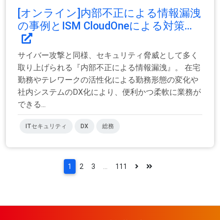
[オンライン]内部不正による情報漏洩
の事例とISM CloudOneによる対策...
サイバー攻撃と同様、セキュリティ脅威として多く
取り上げられる『内部不正による情報漏洩』。 在宅
勤務やテレワークの活性化による勤務形態の変化や
社内システムのDX化により、便利かつ柔軟に業務が
できる...
ITセキュリティ
DX
総務
1
2
3
...
111