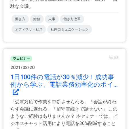
駄な会議...
働き方
総務
人事
働き方改革
オフィスサービス
社内コミュニケーション
No.185
ウェビナー
2021/08/20
1日100件の電話が30％減少！成功事
例から学ぶ、電話業務効率化のポイ...
「受電対応で作業を中断させられる」「会話が終わ
らず会議に遅れる」「留守電続きで話せない」 この
ようなご経験はありませんか？ 本セミナーでは、ビ
ジネスチャット活用により電話を30%削減すること