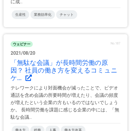
に成...
生産性
業務効率化
チャット
No.187
ウェビナー
2021/08/20
「無駄な会議」が長時間労働の原
因？ 社員の働き方を変えるコミュニ
ケ...
テレワークにより対面機会が減ったことで、ビデオ
通話を含め会議の所要時間が増えたり、会議の頻度
が増えたという企業の方もいるのではないでしょう
か。 長時間労働を課題に感じる企業の中には、「無
駄な会議...
働き方
総務
人事
働き方改革