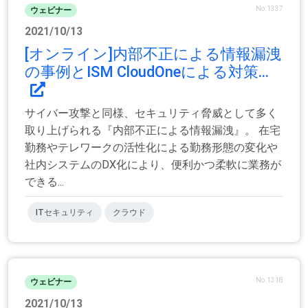
No.1337
ウェビナー
2021/10/13
[オンライン]内部不正による情報漏洩
の事例とISM CloudOneによる対策...
サイバー攻撃と同様、セキュリティ脅威として多く
取り上げられる『内部不正による情報漏洩』。 在宅
勤務やテレワークの活性化による勤務形態の変化や
社内システムのDX化により、便利かつ柔軟に業務が
できる...
ITセキュリティ
クラウド
No.1318
ウェビナー
2021/10/13