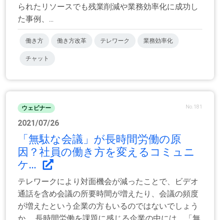
られたリソースでも残業削減や業務効率化に成功し
た事例、...
働き方
働き方改革
テレワーク
業務効率化
チャット
No.181
ウェビナー
2021/07/26
「無駄な会議」が長時間労働の原
因？社員の働き方を変えるコミュニ
ケ...
テレワークにより対面機会が減ったことで、ビデオ
通話を含め会議の所要時間が増えたり、会議の頻度
が増えたという企業の方もいるのではないでしょう
か。 長時間労働を課題に感じる企業の中には、「無