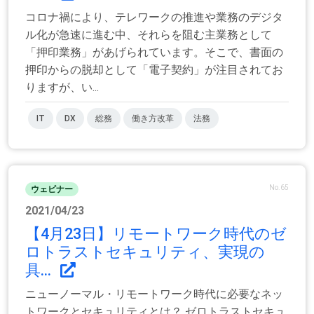
コロナ禍により、テレワークの推進や業務のデジタ
ル化が急速に進む中、それらを阻む主業務として
「押印業務」があげられています。そこで、書面の
押印からの脱却として「電子契約」が注目されてお
りますが、い...
IT
DX
総務
働き方改革
法務
No.65
ウェビナー
2021/04/23
【4月23日】リモートワーク時代のゼ
ロトラストセキュリティ、実現の
具...
ニューノーマル・リモートワーク時代に必要なネッ
トワークとセキュリティとは？ ゼロトラストセキュ