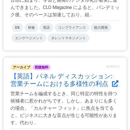
台頭に始まり、学習と開発のデジタル化が着実に進
んできました。CLO Magazine によると、パンデミッ
ク後、そのペースは加速しており、組...
DX
研修
英語
コンプライアンス
能力開発
エンゲージメント
タレントマネジメント
No.83472
アーカイブ
視聴無料
【英語】パネル ディスカッション:
営業チームにおける多様性の利点
営業チームを編成するとき、同じ特定の特性を持つ
候補者に惹かれがちです。しかし、あまりにも多く
の場合、「カルチャー フィット」に焦点を当てる
と、ビジネスに大きな盲点が生じる可能性がありま
す。代わり...