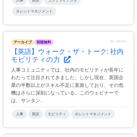
人事
英語
コンプライアンス
タレントマネジメント
No.124046
アーカイブ
視聴無料
【英語】ウォーク・ザ・トーク: 社内
モビリティの力
人事コミュニティでは、社内のモビリティが長年に
わたって注目されてきました。しかし現在、英国企
業の半数以上がスキル不足に直面しており、その危
機はさらに深刻になっている。このウェビナーで
は、サンタン...
人事
英語
モビリティ
タレントマネジメント