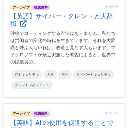
No.66090
アーカイブ
視聴無料
【英語】サイバー・タレントと大辞
職
砂糖でコーティングする方法はありません。私たち
は労働者の変化の時代を生きています。それを大辞
職と呼ぶ人もいれば、改造と見なす人もいます。マ
イクロソフトが最近実施した調査によると、世界中
の従業員の...
ITセキュリティ
人事
英語
サイバーセキュリティ
タレントマネジメント
No.82018
アーカイブ
視聴無料
【英語】AI の使用を促進することで