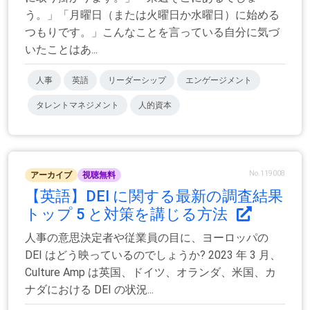
う。」「月曜日（または火曜日か水曜日）に始める
つもりです。」こんなことを言っている自分に気づ
いたことはあ...
人事
英語
リーダーシップ
エンゲージメント
タレントマネジメント
人的資本
No.119008
アーカイブ
視聴無料
【英語】DEI に関する最新の調査結果
トップ 5 と対策を講じる方法
人事の意思決定者や従業員の目に、ヨーロッパの
DEI はどう映っているのでしょうか? 2023 年 3 月、
Culture Amp は英国、ドイツ、オランダ、米国、カ
ナダにおける DEI の状況...