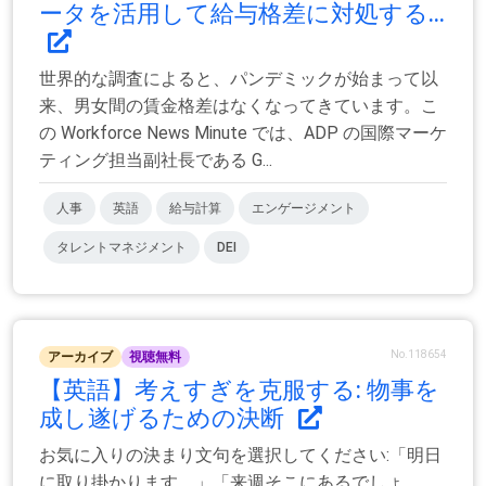
ータを活用して給与格差に対処する...
世界的な調査によると、パンデミックが始まって以
来、男女間の賃金格差はなくなってきています。こ
の Workforce News Minute では、ADP の国際マーケ
ティング担当副社長である G...
人事
英語
給与計算
エンゲージメント
タレントマネジメント
DEI
No.118654
アーカイブ
視聴無料
【英語】考えすぎを克服する: 物事を
成し遂げるための決断
お気に入りの決まり文句を選択してください:「明日
に取り掛かります。」「来週そこにあるでしょ