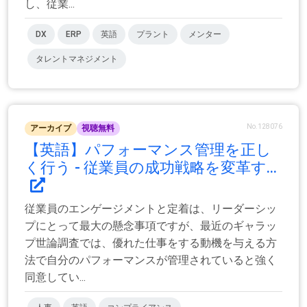
し、従業...
DX
ERP
英語
プラント
メンター
タレントマネジメント
No.128076
アーカイブ
視聴無料
【英語】パフォーマンス管理を正し
く行う - 従業員の成功戦略を変革す...
従業員のエンゲージメントと定着は、リーダーシッ
プにとって最大の懸念事項ですが、最近のギャラッ
プ世論調査では、優れた仕事をする動機を与える方
法で自分のパフォーマンスが管理されていると強く
同意してい...