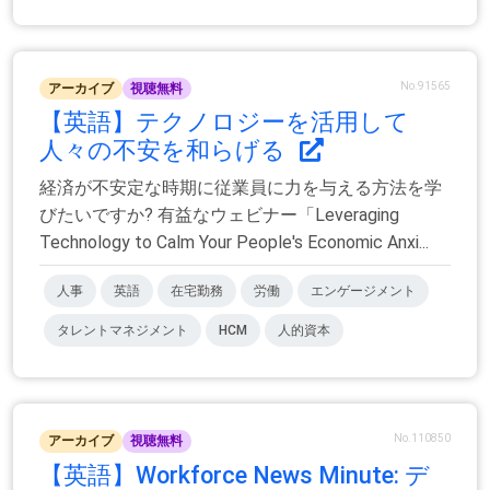
No.91565
アーカイブ
視聴無料
【英語】テクノロジーを活用して
人々の不安を和らげる
経済が不安定な時期に従業員に力を与える方法を学
びたいですか? 有益なウェビナー「Leveraging
Technology to Calm Your People's Economic Anxi...
人事
英語
在宅勤務
労働
エンゲージメント
タレントマネジメント
HCM
人的資本
No.110850
アーカイブ
視聴無料
【英語】Workforce News Minute: デ