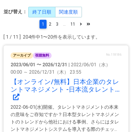
並び替え：
終了日順
関連度順
1
2
3
...
11
[ 1 / 11 ] 204件中1〜20件を表示しています。
No.118186
アーカイブ
視聴無料
2023/06/01 〜 2026/12/31
| 2022/06/01（水）
00:00 ～ 2026/12/31（木） 23:55
【オンライン/無料】日本企業のタレ
ントマネジメント -日本流タレント...
2022-06-01(水)開催。タレントマネジメントの本来
の意味をご存知ですか？日本型タレントマネジメン
トのトレンドから他社における事例、さらにはタレ
ントマネジメントシステムを導入する際のチェッ...