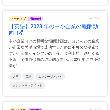
No.119746
アーカイブ
視聴無料
【英語】2023 年の中小企業の報酬動
向
中小企業向けの賢明な報酬計画は、ほとんどの企業
が正常な労働市場で成功するために不可欠な要素で
すが、企業がインフレの上昇、金利上昇、迫りくる
不況、労働力傾向の継続的な変化。2023 年に中小企
業が...
人事
英語
エンゲージメント
タレントマネジメント
No.123947