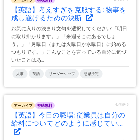
アーカイブ
視聴無料
【英語】考えすぎを克服する: 物事を
成し遂げるための決断
お気に入りの決まり文句を選択してください:「明日
に取り掛かります。」「来週そこにあるでしょ
う。」「月曜日（または火曜日か水曜日）に始める
つもりです。」こんなことを言っている自分に気づ
いたことはあ...
人事
英語
リーダーシップ
意思決定
No.95945
アーカイブ
視聴無料
【英語】今日の職場: 従業員は自分の
給料についてどのように感じてい...