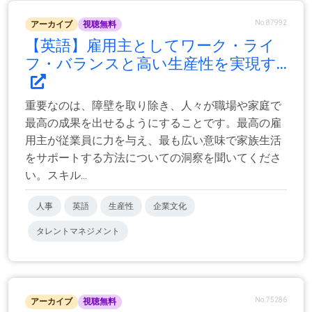
No.87992
アーカイブ
視聴無料
【英語】雇用主としてワーク・ライ
フ・バランスと高い生産性を実現す...
重要なのは、障壁を取り除き、人々が職場や家庭で
最高の成果を出せるようにすることです。最高の雇
用主が従業員に力を与え、最も広い意味で家族生活
をサポートする方法についての洞察を聞いてくださ
い。スキル...
人事
英語
生産性
企業文化
タレントマネジメント
No.75286
アーカイブ
視聴無料