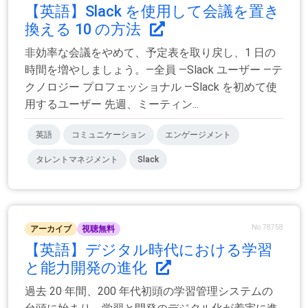
【英語】Slack を使用して会議を置き
換える 10 の方法
非効率な会議をやめて、予定表を取り戻し、1 日の
時間を増やしましょう。—全員 —Slack ユーザー —テ
クノロジー プロフェッショナル —Slack を初めて使
用するユーザー 先週、ミーティン...
英語
コミュニケーション
エンゲージメント
タレントマネジメント
Slack
No.78758
アーカイブ
視聴無料
【英語】デジタル時代における学習
と能力開発の進化
過去 20 年間、200 年代初頭の学習管理システムの