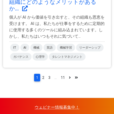
組織にどのようなメリットがある
か...
個人が AI から価値を引き出すと、その組織も恩恵を
受けます。 AI は、私たちが仕事をするために定期的
に使用する多くのツールに組み込まれています。し
かし、私たちはいつもそれに気づいて...
IT
AI
機械
英語
機械学習
リーダーシップ
ガバナンス
心理学
タレントマネジメント
1
2
3
...
11
ウェビナー情報募集中！