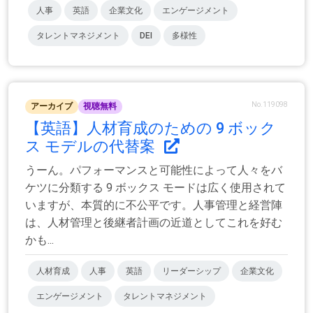
人事
英語
企業文化
エンゲージメント
タレントマネジメント
DEI
多様性
No.119098
アーカイブ
視聴無料
【英語】人材育成のための 9 ボック
ス モデルの代替案
うーん。パフォーマンスと可能性によって人々をバ
ケツに分類する 9 ボックス モードは広く使用されて
いますが、本質的に不公平です。人事管理と経営陣
は、人材管理と後継者計画の近道としてこれを好む
かも...
人材育成
人事
英語
リーダーシップ
企業文化
エンゲージメント
タレントマネジメント