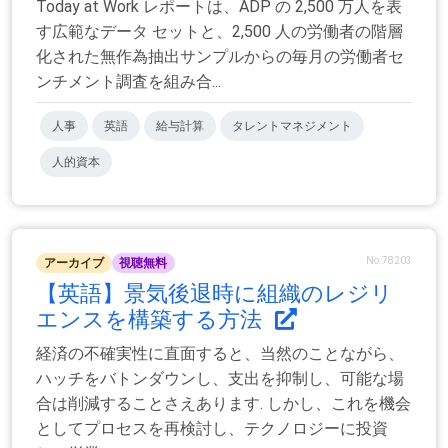
Today at Work レポートは、ADP の 2,500 万人を表
す広範なデータ セットと、2,500 人の労働者の階層
化された無作為抽出サンプルからの毎月の労働者セ
ンチメント調査を組み合...
人事
英語
給与計算
タレントマネジメント
人的資本
No.78203
アーカイブ
視聴無料
【英語】景気後退時に組織のレジリ
エンスを構築する方法
経済の不確実性に直面すると、当然のことながら、
ハッチをバトンダウンし、支出を抑制し、可能な場
合は削減することさえあります. しかし、これを機会
としてプロセスを再検討し、テクノロジーに投資