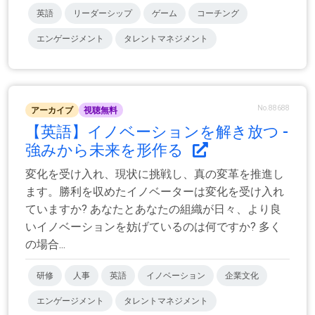
英語
リーダーシップ
ゲーム
コーチング
エンゲージメント
タレントマネジメント
No.88688
アーカイブ
視聴無料
【英語】イノベーションを解き放つ -
強みから未来を形作る
変化を受け入れ、現状に挑戦し、真の変革を推進し
ます。勝利を収めたイノベーターは変化を受け入れ
ていますか? あなたとあなたの組織が日々、より良
いイノベーションを妨げているのは何ですか? 多く
の場合...
研修
人事
英語
イノベーション
企業文化
エンゲージメント
タレントマネジメント