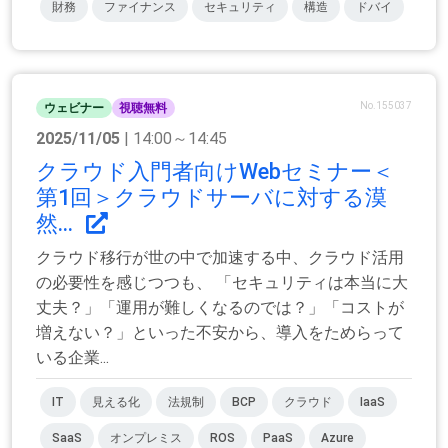
財務
ファイナンス
セキュリティ
構造
ドバイ
No.155037
ウェビナー
視聴無料
2025/11/05
| 14:00～14:45
クラウド入門者向けWebセミナー＜
第1回＞クラウドサーバに対する漠
然...
クラウド移行が世の中で加速する中、クラウド活用
の必要性を感じつつも、 「セキュリティは本当に大
丈夫？」「運用が難しくなるのでは？」「コストが
増えない？」といった不安から、導入をためらって
いる企業...
IT
見える化
法規制
BCP
クラウド
IaaS
SaaS
オンプレミス
ROS
PaaS
Azure