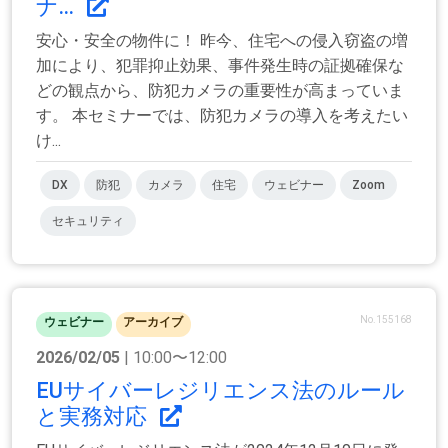
ナ...
安心・安全の物件に！ 昨今、住宅への侵入窃盗の増
加により、犯罪抑止効果、事件発生時の証拠確保な
どの観点から、防犯カメラの重要性が高まっていま
す。 本セミナーでは、防犯カメラの導入を考えたい
け...
DX
防犯
カメラ
住宅
ウェビナー
Zoom
セキュリティ
No.155168
ウェビナー
アーカイブ
2026/02/05
| 10:00〜12:00
EUサイバーレジリエンス法のルール
と実務対応