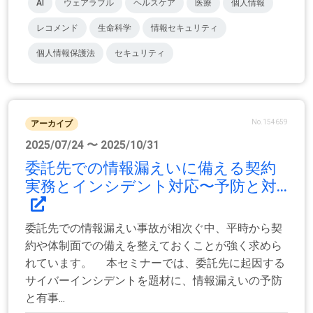
AI
ウェアラブル
ヘルスケア
医療
個人情報
レコメンド
生命科学
情報セキュリティ
個人情報保護法
セキュリティ
No.154659
アーカイブ
2025/07/24 〜 2025/10/31
委託先での情報漏えいに備える契約
実務とインシデント対応〜予防と対...
委託先での情報漏えい事故が相次ぐ中、平時から契
約や体制面での備えを整えておくことが強く求めら
れています。 本セミナーでは、委託先に起因する
サイバーインシデントを題材に、情報漏えいの予防
と有事...