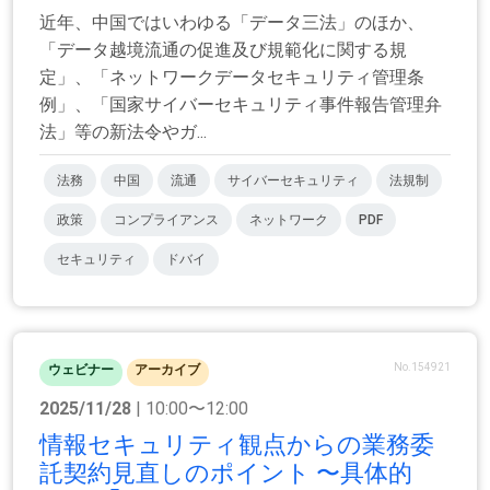
近年、中国ではいわゆる「データ三法」のほか、
「データ越境流通の促進及び規範化に関する規
定」、「ネットワークデータセキュリティ管理条
例」、「国家サイバーセキュリティ事件報告管理弁
法」等の新法令やガ...
法務
中国
流通
サイバーセキュリティ
法規制
政策
コンプライアンス
ネットワーク
PDF
セキュリティ
ドバイ
No.154921
ウェビナー
アーカイブ
2025/11/28
| 10:00〜12:00
情報セキュリティ観点からの業務委
託契約見直しのポイント 〜具体的