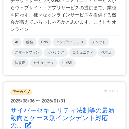
チャットサービスやSNS・コミュニティサービスか
らウェブサイト・アプリサービスの提供まで、業種
を問わず、様々なオンラインサービスを提供する機
会が増えていらっしゃるかと思います。こうしたオ
ンライン...
AI
総務
SNS
コンプライアンス
チャット
スマートフォン
ガバナンス
コミュニティ
代理店
法改正
セキュリティ
生成AI
No.154712
アーカイブ
2025/08/06 〜 2026/01/31
サイバーセキュリティ法制等の最新
動向とケース別インシデント対応
の...