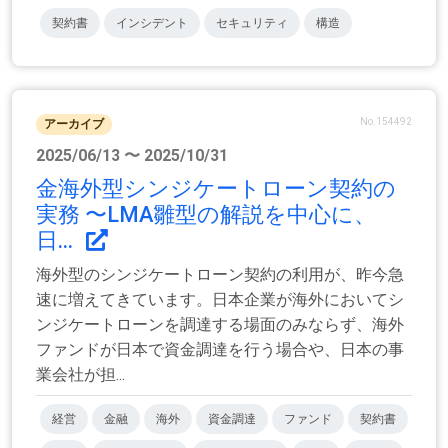
契約書
インシデント
セキュリティ
構造
No.154492
アーカイブ
2025/06/13 〜 2025/10/31
金海外型シンジケートローン契約の
実務 〜LMA雛型の解説を中心に、
日...
海外型のシンジケートローン契約の利用が、昨今急
速に増えてきています。日本企業が海外においてシ
ンジケートローンを調達する場面のみならず、海外
ファンドが日本で資金調達を行う場合や、日本の事
業会社が担...
経営
金融
海外
資金調達
ファンド
契約書