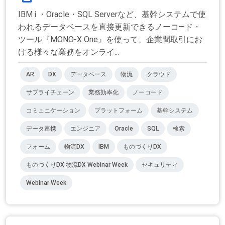
IBM i ・Oracle・SQL Serverなど、基幹システムで使
われるデータベースを直接更新できるノーコ―ド・
ツール『MONO-X One』を使って、企業間取引にお
ける様々な業務をオンライ...
AR
DX
データベース
物流
クラウド
サプライチェーン
業務効率化
ノーコード
コミュニケーション
プラットフォーム
基幹システム
データ連携
エンジニア
Oracle
SQL
検索
フォーム
物流DX
IBM
ものづくりDX
ものづくりDX 物流DX Webinar Week
セキュリティ
Webinar Week