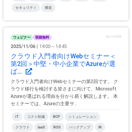
セキュリティ
構造
No.155038
ウェビナー
視聴無料
2025/11/06
| 14:00～14:45
クラウド入門者向けWebセミナー＜
第2回＞中堅・中小企業でAzureが選
ば...
クラウド入門者向けWebセミナーの第2回です。 ク
ラウド移行を検討する皆さまに向けて、Microsoft
Azureが選ばれる理由を分かり易く解説します。 本
セミナーでは、Azureの主要サ...
IT
コスト削減
BCP
シミュレーション
クラウド
IaaS
ROS
バックアップ
IR