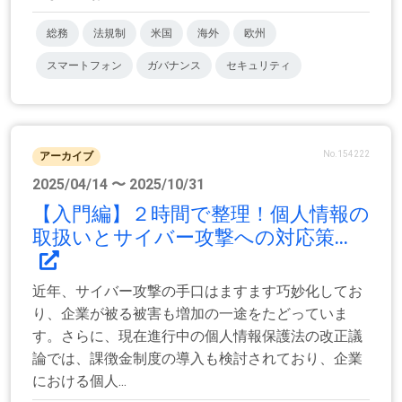
総務
法規制
米国
海外
欧州
スマートフォン
ガバナンス
セキュリティ
No.154222
アーカイブ
2025/04/14 〜 2025/10/31
【入門編】２時間で整理！個人情報の
取扱いとサイバー攻撃への対応策...
近年、サイバー攻撃の手口はますます巧妙化してお
り、企業が被る被害も増加の一途をたどっていま
す。さらに、現在進行中の個人情報保護法の改正議
論では、課徴金制度の導入も検討されており、企業
における個人...