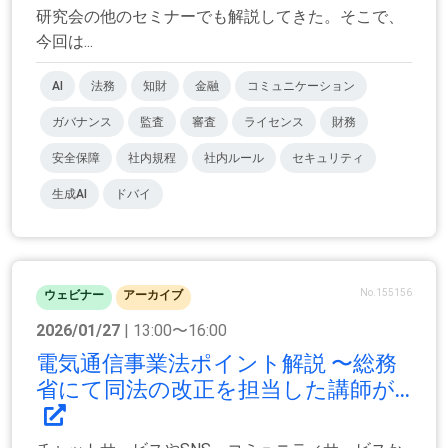
研究会の他のセミナーでも解説してきた。そこで、
今回は...
AI
法務
知財
金融
コミュニケーション
ガバナンス
監査
審査
ライセンス
財務
安全保障
社内規程
社内ルール
セキュリティ
生成AI
ドバイ
No.155156
ウェビナー
アーカイブ
2026/01/27
| 13:00〜16:00
電気通信事業法ポイント解説 〜総務
省にて同法の改正を担当した講師が...