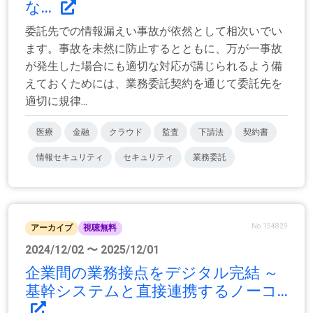
な...
委託先での情報漏えい事故が依然として相次いでい
ます。事故を未然に防止するとともに、万が一事故
が発生した場合にも適切な対応が講じられるよう備
えておくためには、業務委託契約を通じて委託先を
適切に規律...
医療
金融
クラウド
監査
下請法
契約書
情報セキュリティ
セキュリティ
業務委託
No.154829
アーカイブ
視聴無料
2024/12/02 〜 2025/12/01
企業間の業務接点をデジタル完結 ～
基幹システムと直接連携するノーコ...