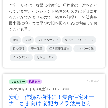
昨今、サイバー攻撃は複雑化、巧妙化の一途をたど
っています。インシデント発生のリスクはゼロにす
ることができませんので、発生を前提として被害を
最小限に抑えつつ早期復旧を図るために準備してお
くことも重...
経営
金融
ランサムウェア
サイバーセキュリティ
個人情報
安全保障
個人情報保護法
サイバー攻撃
インシデント
セキュリティ
No.155251
ウェビナー
視聴無料
2026/01/31
| 1/31(土)12:00～13:00
安心・信頼の物件に！集合住宅オー
ナーさま向け 防犯カメラ活用セミ