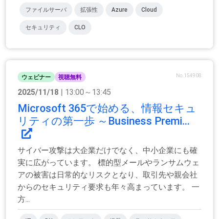
ファイルサーバ
拡張性
Azure
Cloud
セキュリティ
CLO
No.154908
ウェビナー
視聴無料
2025/11/18
| 13:00～13:45
Microsoft 365で始める、情報セキュ
リティの第一歩 ～Business Premi...
サイバー攻撃は大企業だけでなく、中小企業にも確
実に広がっています。 標的型メールやランサムウェ
アの被害は日常的なリスクとなり、取引先や親会社
からのセキュリティ要求も年々高まっています。 一
方...