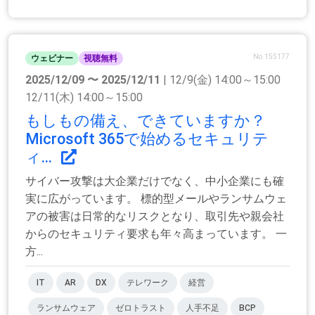
No.155177
ウェビナー
視聴無料
2025/12/09 〜 2025/12/11
| 12/9(金) 14:00～15:00
12/11(木) 14:00～15:00
もしもの備え、できていますか？
Microsoft 365で始めるセキュリテ
ィ...
サイバー攻撃は大企業だけでなく、中小企業にも確
実に広がっています。 標的型メールやランサムウェ
アの被害は日常的なリスクとなり、取引先や親会社
からのセキュリティ要求も年々高まっています。 一
方...
IT
AR
DX
テレワーク
経営
ランサムウェア
ゼロトラスト
人手不足
BCP