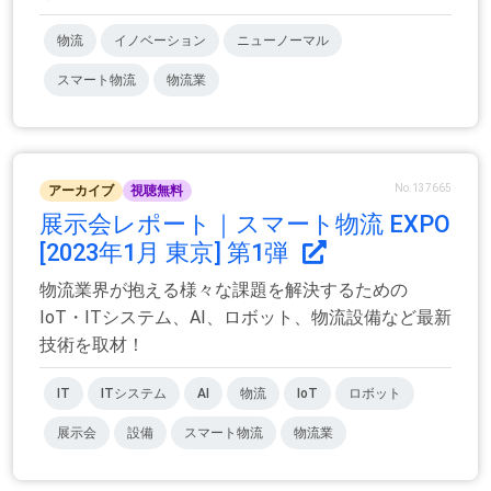
物流
イノベーション
ニューノーマル
スマート物流
物流業
No.137665
アーカイブ
視聴無料
展示会レポート｜スマート物流 EXPO
[2023年1月 東京] 第1弾
物流業界が抱える様々な課題を解決するための
IoT・ITシステム、AI、ロボット、物流設備など最新
技術を取材！
IT
ITシステム
AI
物流
IoT
ロボット
展示会
設備
スマート物流
物流業