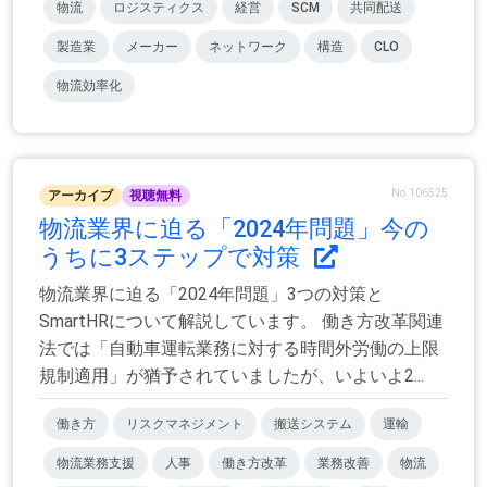
物流
ロジスティクス
経営
SCM
共同配送
製造業
メーカー
ネットワーク
構造
CLO
物流効率化
No.106525
アーカイブ
視聴無料
物流業界に迫る「2024年問題」今の
うちに3ステップで対策
物流業界に迫る「2024年問題」3つの対策と
SmartHRについて解説しています。 働き方改革関連
法では「自動車運転業務に対する時間外労働の上限
規制適用」が猶予されていましたが、いよいよ2...
働き方
リスクマネジメント
搬送システム
運輸
物流業務支援
人事
働き方改革
業務改善
物流