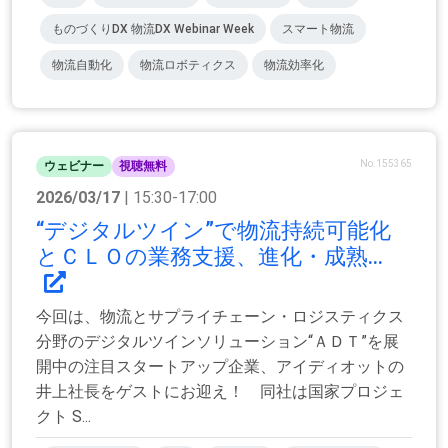
ものづくりDX 物流DX Webinar Week
スマート物流
物流自動化
物流ロボティクス
物流効率化
No.155365
ウェビナー
視聴無料
2026/03/17
| 15:30-17:00
“デジタルツイン”で物流持続可能化
とＣＬＯの業務支援、進化・成熟...
今回は、物流とサプライチェーン・ロジスティクス
分野のデジタルツインソリューション“ＡＤＴ”を展
開中の注目スタートアップ企業、アイディオットの
井上社長をゲストにお迎え！ 同社は国家プロジェ
クト S...