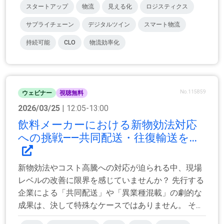
スタートアップ
物流
見える化
ロジスティクス
サプライチェーン
デジタルツイン
スマート物流
持続可能
CLO
物流効率化
No.115859
ウェビナー
視聴無料
2026/03/25
| 12:05-13:00
飲料メーカーにおける新物効法対応
への挑戦――共同配送・往復輸送を...
新物効法やコスト高騰への対応が迫られる中、現場
レベルの改善に限界を感じていませんか？ 先行する
企業による「共同配送」や「異業種混載」の劇的な
成果は、決して特殊なケースではありません。 そ...