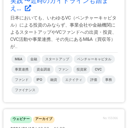
実践 〜近時のガイドラインも踏ま
え...
日本においても、いわゆるVC（ベンチャーキャピタ
ル）による投資のみならず、事業会社や金融機関に
よるスタートアップやVCファンドへの出資・投資、
CVC活動や事業連携、その先にあるM&A（買収等）
が...
M&A
金融
スタートアップ
ベンチャーキャピタル
事業連携
資金調達
ファン
投資家
CVC
ファンド
IPO
融資
エクイティ
評価
事務
ファイナンス
No.155066
ウェビナー
アーカイブ