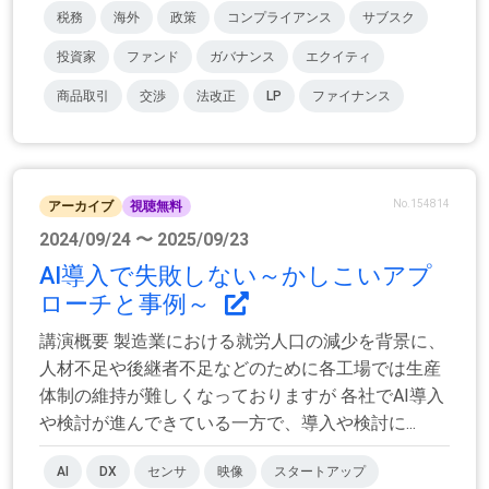
税務
海外
政策
コンプライアンス
サブスク
投資家
ファンド
ガバナンス
エクイティ
商品取引
交渉
法改正
LP
ファイナンス
No.154814
アーカイブ
視聴無料
2024/09/24 〜 2025/09/23
AI導入で失敗しない～かしこいアプ
ローチと事例～
講演概要 製造業における就労人口の減少を背景に、
人材不足や後継者不足などのために各工場では生産
体制の維持が難しくなっておりますが 各社でAI導入
や検討が進んできている一方で、導入や検討に...
AI
DX
センサ
映像
スタートアップ