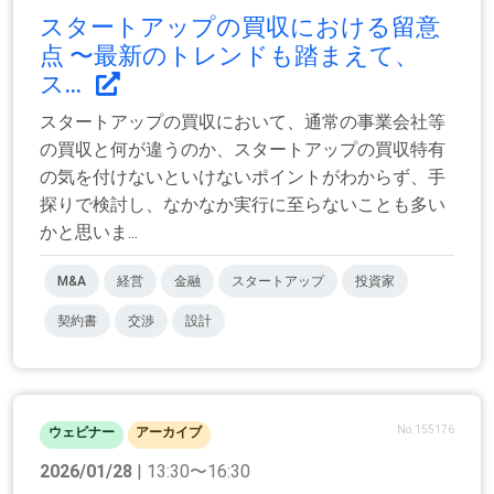
スタートアップの買収における留意
点 〜最新のトレンドも踏まえて、
ス...
スタートアップの買収において、通常の事業会社等
の買収と何が違うのか、スタートアップの買収特有
の気を付けないといけないポイントがわからず、手
探りで検討し、なかなか実行に至らないことも多い
かと思いま...
M&A
経営
金融
スタートアップ
投資家
契約書
交渉
設計
No.155176
ウェビナー
アーカイブ
2026/01/28
| 13:30〜16:30