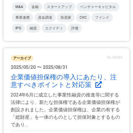
M&A
金融
スタートアップ
ベンチャーキャピタル
事業連携
資金調達
投資家
CVC
ファンド
IPO
融資
エクイティ
評価
No.154386
アーカイブ
2025/05/20 〜 2025/08/31
企業価値担保権の導入にあたり、注
意すべきポイントと対応策
2024年6月に成立した事業性融資の推進等に関する
法律により、新たな担保権である企業価値担保権が
創設されました。企業価値担保権は、企業の有する
「総財産」を一体のものとして担保対象とするもの
であり...