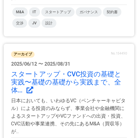
M&A
IT
スタートアップ
ガバナンス
契約書
交渉
JV
設計
No.154490
アーカイブ
2025/06/12 〜 2025/08/31
スタートアップ・CVC投資の基礎と
実践〜基礎の基礎から実践まで、全
体...
日本においても、いわゆるVC（ベンチャーキャピタ
ル）による投資のみならず、事業会社や金融機関に
よるスタートアップやVCファンドへの出資・投資、
CVC活動や事業連携、その先にあるM&A（買収等）
が...