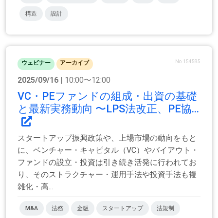
構造
設計
No.154585
ウェビナー
アーカイブ
2025/09/16
| 10:00〜12:00
VC・PEファンドの組成・出資の基礎
と最新実務動向 〜LPS法改正、PE協...
スタートアップ振興政策や、上場市場の動向をもと
に、ベンチャー・キャピタル（VC）やバイアウト・
ファンドの設立・投資は引き続き活発に行われてお
り、そのストラクチャー・運用手法や投資手法も複
雑化・高...
M&A
法務
金融
スタートアップ
法規制