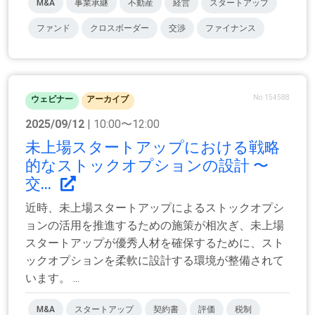
M&A
事業承継
不動産
経営
スタートアップ
ファンド
クロスボーダー
交渉
ファイナンス
No.154588
ウェビナー
アーカイブ
2025/09/12
| 10:00〜12:00
未上場スタートアップにおける戦略
的なストックオプションの設計 〜
交...
近時、未上場スタートアップによるストックオプシ
ョンの活用を推進するための施策が相次ぎ、未上場
スタートアップが優秀人材を確保するために、スト
ックオプションを柔軟に設計する環境が整備されて
います。 ...
M&A
スタートアップ
契約書
評価
税制