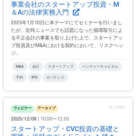
事業会社のスタートアップ投資・M
＆Aの法律実務入門
2025年1月10日に本テーマにてセミナーを行いまし
たが、近時ニュースでも話題になった循環取引によ
る不正会計の事案を取り上げた上で、スタートアッ
プ投資及びM&Aにおける契約において、リスクヘッ
ジ...
M&A
会計
スタートアップ
ベンチャーキャピタル
予約
IPO
ガバナンス
No.154963
ウェビナー
アーカイブ
2025/12/08
| 10:00〜12:30
スタートアップ・CVC投資の基礎と