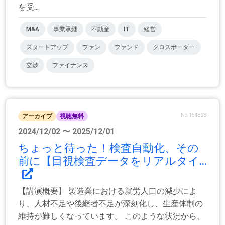
を受...
M&A
事業承継
不動産
IT
経営
スタートアップ
ファン
ファンド
クロスボーダー
交渉
ファイナンス
No.154828
アーカイブ
視聴無料
2024/12/02 〜 2025/12/01
ちょっと待った！検査自動化、その
前に【目視検査データをリアルタイ...
【講演概要】 製造業における就労人口の減少によ
り、人材不足や後継者不足が深刻化し、生産体制の
維持が難しくなっています。 このような状況から、