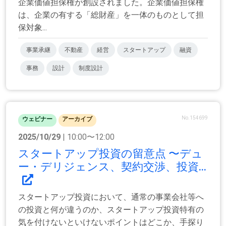
企業価値担保権が創設されました。企業価値担保権
は、企業の有する「総財産」を一体のものとして担
保対象...
事業承継
不動産
経営
スタートアップ
融資
事務
設計
制度設計
No.154699
ウェビナー
アーカイブ
2025/10/29
| 10:00〜12:00
スタートアップ投資の留意点 〜デュ
ー・デリジェンス、契約交渉、投資...
スタートアップ投資において、通常の事業会社等へ
の投資と何が違うのか、スタートアップ投資特有の
気を付けないといけないポイントはどこか、手探り