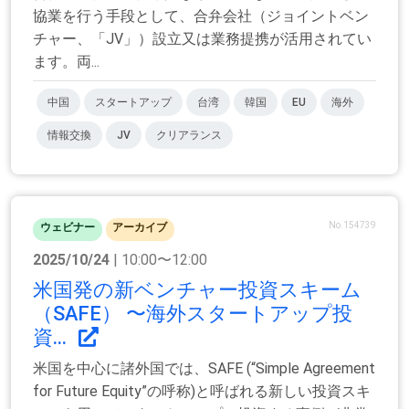
協業を行う手段として、合弁会社（ジョイントベン
チャー、「JV」）設立又は業務提携が活用されてい
ます。両...
中国
スタートアップ
台湾
韓国
EU
海外
情報交換
JV
クリアランス
No.154739
ウェビナー
アーカイブ
2025/10/24
| 10:00〜12:00
米国発の新ベンチャー投資スキーム
（SAFE） 〜海外スタートアップ投
資...
米国を中心に諸外国では、SAFE (“Simple Agreement
for Future Equity”の呼称)と呼ばれる新しい投資スキ