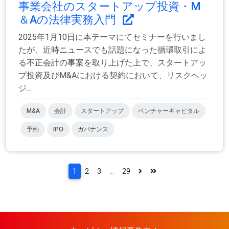
事業会社のスタートアップ投資・M
＆Aの法律実務入門
2025年1月10日に本テーマにてセミナーを行いまし
たが、近時ニュースでも話題になった循環取引によ
る不正会計の事案を取り上げた上で、スタートアッ
プ投資及びM&Aにおける契約において、リスクヘッ
ジ...
M&A
会計
スタートアップ
ベンチャーキャピタル
予約
IPO
ガバナンス
1
2
3
...
29