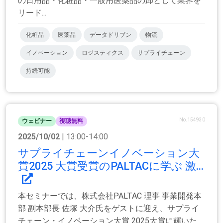
の日用品・化粧品・一般用医薬品の卸として業界を
リード...
化粧品
医薬品
データドリブン
物流
イノベーション
ロジスティクス
サプライチェーン
持続可能
No.154930
ウェビナー
視聴無料
2025/10/02
| 13:00-14:00
サプライチェーンイノベーション大
賞2025 大賞受賞のPALTACに学ぶ 激...
本セミナーでは、株式会社PALTAC 理事 事業開発本
部 副本部長 佐塚 大介氏をゲストに迎え、サプライ
チェーン・イノベーション大賞 2025大賞に輝いた