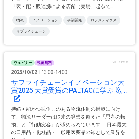
「製・配・販連携による店舗（売場）起点で...
物流
イノベーション
事業開発
ロジスティクス
サプライチェーン
No.154936
ウェビナー
視聴無料
2025/10/02
| 13:00-14:00
サプライチェーンイノベーション大
賞2025 大賞受賞のPALTACに学ぶ 激...
持続可能かつ競争力のある物流体制の構築に向け
て、物流リーダーは従来の発想を超えた「思考の転
換」と「行動変容」が求められています。 日本最大
の日用品・化粧品・一般用医薬品の卸として業界を