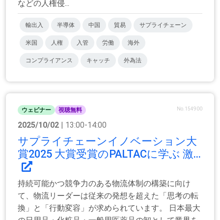
などの人権侵...
輸出入
半導体
中国
貿易
サプライチェーン
米国
人権
入管
労働
海外
コンプライアンス
キャッチ
外為法
No.154900
ウェビナー
視聴無料
2025/10/02
| 13:00-14:00
サプライチェーンイノベーション大
賞2025 大賞受賞のPALTACに学ぶ 激...
持続可能かつ競争力のある物流体制の構築に向け
て、物流リーダーは従来の発想を超えた「思考の転
換」と「行動変容」が求められています。 日本最大