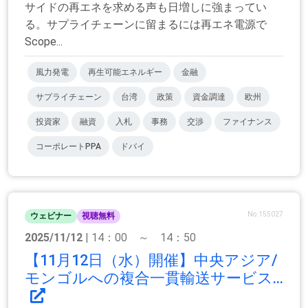
サイドの再エネを求める声も日増しに強まってい
る。サプライチェーンに留まるには再エネ電源で
Scope...
風力発電
再生可能エネルギー
金融
サプライチェーン
台湾
政策
資金調達
欧州
投資家
融資
入札
事務
交渉
ファイナンス
コーポレートPPA
ドバイ
No.155027
ウェビナー
視聴無料
2025/11/12
| 14：00 ～ 14：50
【11月12日（水）開催】中央アジア/
モンゴルへの複合一貫輸送サービス...