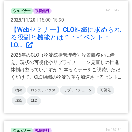
No.155021
ウェビナー
視聴無料
2025/11/20
| 15:00-15:30
【Webセミナー】CLO組織に求められ
る役割と機能とは？：イベント：
LO...
2026年のCLO（物流統括管理者）設置義務化に備
え、現状の可視化やサプライチェーン見直しの推進
体制は整っていますか？ 本セミナーをご視聴いただ
くだけで、CLO組織の物流改革を加速させるヒント...
物流
ロジスティクス
サプライチェーン
可視化
構造
CLO
No.155134
ウェビナー
視聴無料