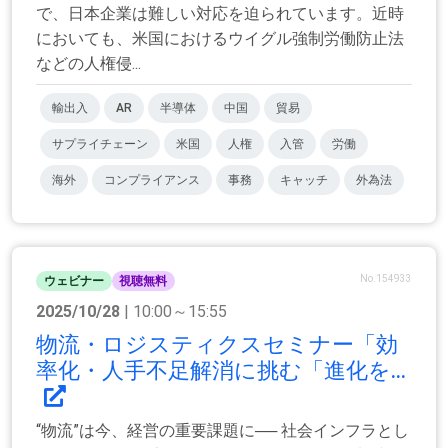
で、日本企業は難しい対応を迫られています。近時
においても、米国におけるウイグル強制労働防止法
などの人権侵...
輸出入
AR
半導体
中国
貿易
サプライチェーン
米国
人権
入管
労働
海外
コンプライアンス
事務
キャッチ
外為法
No.154933
ウェビナー
視聴無料
2025/10/28
| 10:00～15:55
物流・ロジスティクスセミナー「効
率化・人手不足解消に挑む「進化を...
“物流”は今、経営の重要課題に── 社会インフラとし