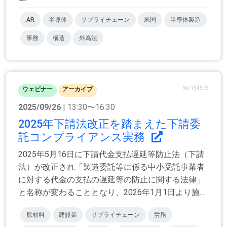
AR
半導体
サプライチェーン
米国
半導体製造
事務
構造
外為法
No.154575
ウェビナー
アーカイブ
2025/09/26
| 13:30〜16:30
2025年下請法改正を踏まえた下請委
託コンプライアンス実務
2025年5月16日に下請代金支払遅延等防止法（下請
法）が改正され「製造委託等に係る中小受託事業者
に対する代金の支払の遅延等の防止に関する法律」
と名称が変わることとなり、2026年1月1日より施...
原材料
建設業
サプライチェーン
労務