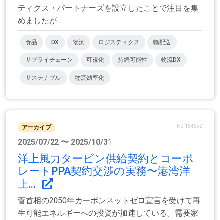
ティクス・パートナーズを設立したことで注目を集
めましたが...
食品
DX
物流
ロジスティクス
輸配送
サプライチェーン
可視化
持続可能性
物流DX
サステナブル
物流効率化
No.154652
アーカイブ
2025/07/22 〜 2025/10/31
洋上風力タービン供給契約とコーポ
レートPPA契約交渉の実務〜港湾洋
上...
菅首相の2050年カーボンネットゼロ宣言を受けて再
生可能エネルギーへの投資が加速している。需要家