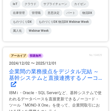
IoT
クラウド
サプライチェーン
カイゼン
在庫管理
管理職
意思決定
パート
物流DX
ものづくりDX
ものづくりDX 物流DX Webinar Week
属人化
Webinar Week
No.154829
アーカイブ
視聴無料
2024/12/02 〜 2025/12/01
企業間の業務接点をデジタル完結 ～
基幹システムと直接連携するノーコ...
IBM i ・Oracle・SQL Serverなど、基幹システムで使
われるデータベースを直接更新できるノーコ―ド・
ツール『MONO-X One』を使って、企業間取引にお