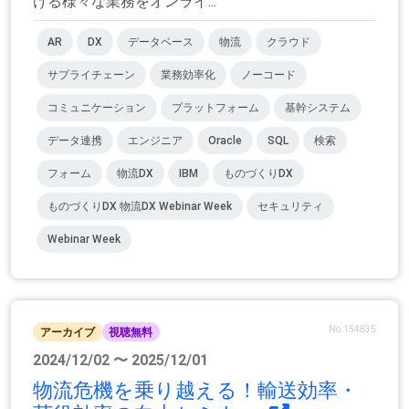
ける様々な業務をオンライ...
AR
DX
データベース
物流
クラウド
サプライチェーン
業務効率化
ノーコード
コミュニケーション
プラットフォーム
基幹システム
データ連携
エンジニア
Oracle
SQL
検索
フォーム
物流DX
IBM
ものづくりDX
ものづくりDX 物流DX Webinar Week
セキュリティ
Webinar Week
No.154835
アーカイブ
視聴無料
2024/12/02 〜 2025/12/01
物流危機を乗り越える！輸送効率・