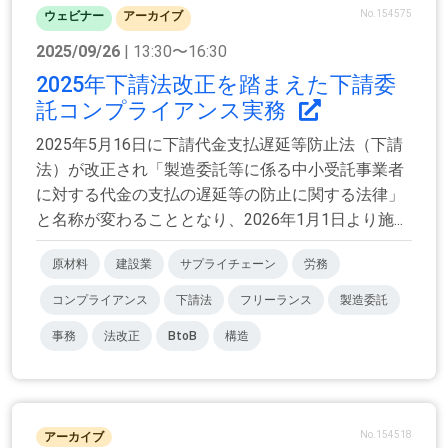
No.154575
ウェビナー
アーカイブ
2025/09/26
| 13:30〜16:30
2025年下請法改正を踏まえた下請委
託コンプライアンス実務
2025年5月16日に下請代金支払遅延等防止法（下請
法）が改正され「製造委託等に係る中小受託事業者
に対する代金の支払の遅延等の防止に関する法律」
と名称が変わることとなり、2026年1月1日より施...
原材料
建設業
サプライチェーン
労務
コンプライアンス
下請法
フリーランス
製造委託
事務
法改正
BtoB
構造
No.154518
アーカイブ