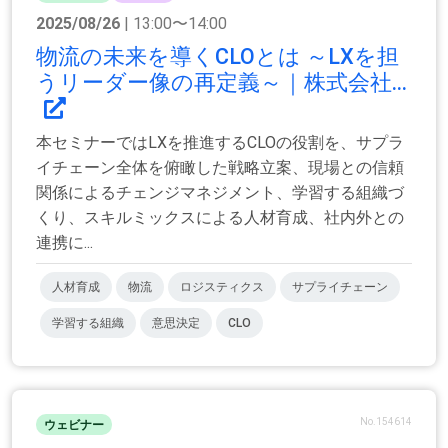
2025/08/26
| 13:00〜14:00
物流の未来を導くCLOとは ～LXを担
うリーダー像の再定義～｜株式会社...
本セミナーではLXを推進するCLOの役割を、サプラ
イチェーン全体を俯瞰した戦略立案、現場との信頼
関係によるチェンジマネジメント、学習する組織づ
くり、スキルミックスによる人材育成、社内外との
連携に...
人材育成
物流
ロジスティクス
サプライチェーン
学習する組織
意思決定
CLO
No.154614
ウェビナー