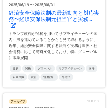
2025/06/19 〜 2025/08/31
経済安全保障法制の最新動向と対応実
務〜経済安保法制元担当官と実務...
トランプ政権が関税を用いてサプライチェーンの国
内回帰を進めていることからも見て取れるように、
近年、経済安全保障に関する法制や実務は世界・社
会情勢に応じて随時変化しており、特にグローバル
に事業展開...
貿易
関税
グローバル
サプライチェーン
回帰
安全保障
設計
制度設計
外為法
No.154475
アーカイブ