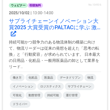
No.154936
ウェビナー
視聴無料
2025/10/02
| 13:00-14:00
サプライチェーンイノベーション大
賞2025 大賞受賞のPALTACに学ぶ 激...
持続可能かつ競争力のある物流体制の構築に向け
て、物流リーダーは従来の発想を超えた「思考の転
換」と「行動変容」が求められています。 日本最大
の日用品・化粧品・一般用医薬品の卸として業界を
リード...
働き方
化粧品
医薬品
データドリブン
物流
イノベーション
ロジスティクス
サプライチェーン
可視化
動態管理
持続可能
運行管理
ドライバー