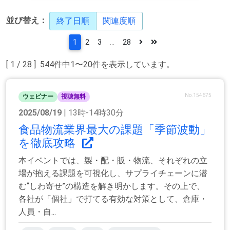
並び替え：
終了日順
関連度順
1
2
3
...
28
[ 1 / 28 ] 544件中1〜20件を表示しています。
No.154675
ウェビナー
視聴無料
2025/08/19
| 13時-14時30分
食品物流業界最大の課題「季節波動」
を徹底攻略
本イベントでは、製・配・販・物流、それぞれの立
場が抱える課題を可視化し、サプライチェーンに潜
む“しわ寄せ”の構造を解き明かします。その上で、
各社が「個社」で打てる有効な対策として、倉庫・
人員・自...