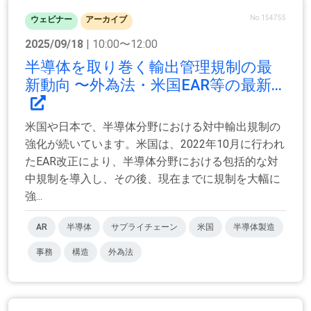
No.154755
ウェビナー
アーカイブ
2025/09/18
| 10:00〜12:00
半導体を取り巻く輸出管理規制の最
新動向 〜外為法・米国EAR等の最新...
米国や日本で、半導体分野における対中輸出規制の
強化が続いています。米国は、2022年10月に行われ
たEAR改正により、半導体分野における包括的な対
中規制を導入し、その後、現在までに規制を大幅に
強...
AR
半導体
サプライチェーン
米国
半導体製造
事務
構造
外為法