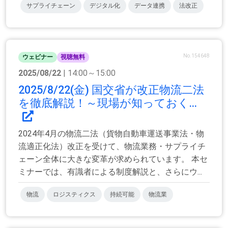
サプライチェーン
デジタル化
データ連携
法改正
No.154648
ウェビナー
視聴無料
2025/08/22
| 14:00～15:00
2025/8/22(金) 国交省が改正物流二法
を徹底解説！～現場が知っておく...
2024年4月の物流二法（貨物自動車運送事業法・物
流適正化法）改正を受けて、物流業務・サプライチ
ェーン全体に大きな変革が求められています。 本セ
ミナーでは、有識者による制度解説と、さらにウ...
物流
ロジスティクス
持続可能
物流業