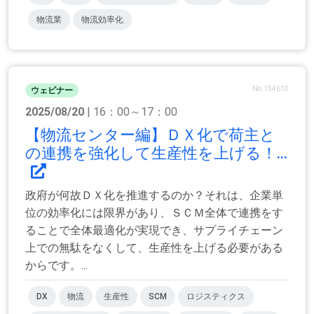
物流業
物流効率化
No.154613
ウェビナー
2025/08/20
| 16：00～17：00
【物流センター編】ＤＸ化で荷主と
の連携を強化して生産性を上げる！...
政府が何故ＤＸ化を推進するのか？それは、企業単
位の効率化には限界があり、ＳＣＭ全体で連携をす
ることで全体最適化が実現でき、サプライチェーン
上での無駄をなくして、生産性を上げる必要がある
からです。...
DX
物流
生産性
SCM
ロジスティクス