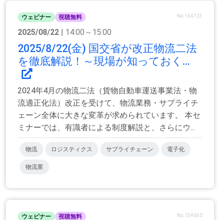
No.154723
ウェビナー
視聴無料
2025/08/22
| 14:00～15:00
2025/8/22(金) 国交省が改正物流二法
を徹底解説！～現場が知っておく...
2024年4月の物流二法（貨物自動車運送事業法・物
流適正化法）改正を受けて、物流業務・サプライチ
ェーン全体に大きな変革が求められています。 本セ
ミナーでは、有識者による制度解説と、さらにウ...
物流
ロジスティクス
サプライチェーン
電子化
物流業
No.154650
ウェビナー
視聴無料