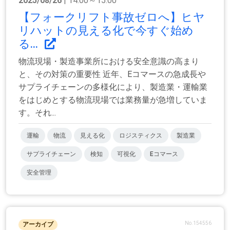
2025/08/26
| 14:00～15:00
【フォークリフト事故ゼロへ】ヒヤ
リハットの見える化で今すぐ始め
る...
物流現場・製造事業所における安全意識の高まり
と、その対策の重要性 近年、Eコマースの急成長や
サプライチェーンの多様化により、製造業・運輸業
をはじめとする物流現場では業務量が急増していま
す。それ...
運輸
物流
見える化
ロジスティクス
製造業
サプライチェーン
検知
可視化
Eコマース
安全管理
No.154556
アーカイブ