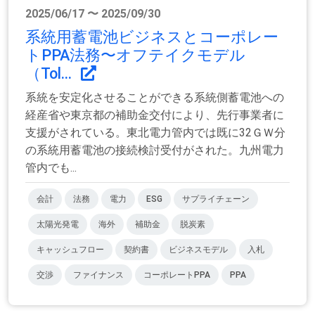
2025/06/17 〜 2025/09/30
系統用蓄電池ビジネスとコーポレー
トPPA法務〜オフテイクモデル
（Tol...
系統を安定化させることができる系統側蓄電池への
経産省や東京都の補助金交付により、先行事業者に
支援がされている。東北電力管内では既に32ＧＷ分
の系統用蓄電池の接続検討受付がされた。九州電力
管内でも...
会計
法務
電力
ESG
サプライチェーン
太陽光発電
海外
補助金
脱炭素
キャッシュフロー
契約書
ビジネスモデル
入札
交渉
ファイナンス
コーポレートPPA
PPA