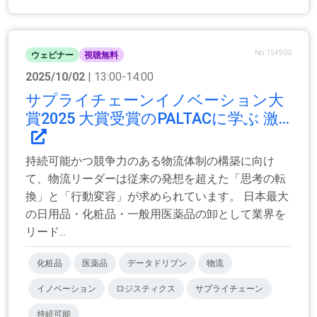
No.154900
ウェビナー
視聴無料
2025/10/02
| 13:00-14:00
サプライチェーンイノベーション大
賞2025 大賞受賞のPALTACに学ぶ 激...
持続可能かつ競争力のある物流体制の構築に向け
て、物流リーダーは従来の発想を超えた「思考の転
換」と「行動変容」が求められています。 日本最大
の日用品・化粧品・一般用医薬品の卸として業界を
リード...
化粧品
医薬品
データドリブン
物流
イノベーション
ロジスティクス
サプライチェーン
持続可能