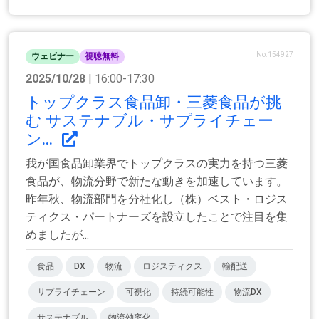
No.154927
ウェビナー
視聴無料
2025/10/28
| 16:00-17:30
トップクラス食品卸・三菱食品が挑
む サステナブル・サプライチェー
ン...
我が国食品卸業界でトップクラスの実力を持つ三菱
食品が、物流分野で新たな動きを加速しています。
昨年秋、物流部門を分社化し（株）ベスト・ロジス
ティクス・パートナーズを設立したことで注目を集
めましたが...
食品
DX
物流
ロジスティクス
輸配送
サプライチェーン
可視化
持続可能性
物流DX
サステナブル
物流効率化