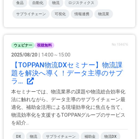
食品
自動化
物流
ロジスティクス
サプライチェーン
可視化
情報連携
物流業
No.154676
ウェビナー
視聴無料
2025/08/20
| 14:00～15:00
【TOPPAN物流DXセミナー】物流課
題を解決へ導く！データ主導のサプ
ラ...
本セミナーでは、物流業界の課題や物流総合効率化
法に触れながら、データ主導のサプライチェーン最
適化、補助金活用による現場効率化に焦点を当て、
物流効率化を支援するTOPPANグループのサービス
を紹介...
DX
物流
サプライチェーン
補助金
物流DX