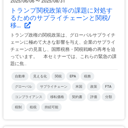
2025/06/06 〜 2025/08/31
トランプ関税政策等の課題に対処す
るためのサプライチェーンと関税/
移...
トランプ政権の関税政策は、グローバルサプライチ
ェーンに極めて大きな影響を与え、企業のサプライ
チェーンの見直し、国際税務・関税戦略の再考を迫
っています。 本セミナーでは、これらの緊急の課
題に焦...
自動車
見える化
関税
EPA
税務
グローバル
サプライチェーン
米国
政策
FTA
コンプライアンス
移転価格
契約書
評価
分類
税制
租税
持続可能