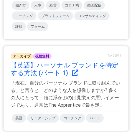
働き方
人事
経営
コロナ禍
動画配信
コーチング
プラットフォーム
コンサルティング
評価
フォーム
No.56973
アーカイブ
視聴無料
【英語】パーソナル ブランドを特定
する方法 (パート 1)
「現在、自分のパーソナル ブランドに取り組んでい
る」と言うと、どのような人を想像しますか? 多く
の人にとって、頭に浮かぶのは見栄えの悪いイメー
ジであり、通常はThe Apprenticeで最も迷...
英語
リーダーシップ
コーチング
パート