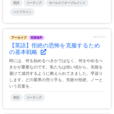
英語
コーチング
セールスイネーブルメント
パイプライン
No.54750
アーカイブ
視聴無料
【英語】拒絶の恐怖を克服するため
の基本戦略
時には、何を始めるべきかではなく、何をやめるべ
きかが重要なのです。私たちは幼い頃から、失敗を
避けて成功するように教えられてきました。早送り
します。どの業界の売り手も、失敗や拒絶、ノーと
いう言葉を...
英語
コーチング