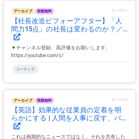
No.105841
アーカイブ
視聴無料
【社長改造ビフォーアフター】「人
間力15点」の社長は変わるのか？／...
▼チャンネル登録、高評価をお願いします。
https://youtube.com/c/
コーチング
No.106556
アーカイブ
視聴無料
【英語】効果的な従業員の定着を明
らかにする | 人間を人事に戻す、パ...
これは画期的なニュースではなく、それを共有した