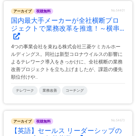
No.54401
アーカイブ
視聴無料
国内最大手メーカーが全社横断プロ
ジェクトで業務改革を推進！～横串...
4つの事業会社を束ねる株式会社三菱ケミカルホー
ルディングス。同社は新型コロナウイルスの影響に
よるテレワーク導入をきっかけに、全社横断の業務
改善プロジェクトを立ち上げましたが、課題の優先
順位付けや...
テレワーク
業務改善
コーチング
No.54673
アーカイブ
視聴無料
【英語】セールス リーダーシップの