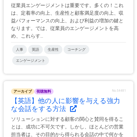
従業員エンゲージメントは重要です。多くの！これ
は、定着率の向上、生産性と顧客満足度の向上、収
益パフォーマンスの向上、および利益の増加の鍵と
なります。では、従業員のエンゲージメントを高
め、これらす...
人事
英語
生産性
コーチング
エンゲージメント
No.54481
アーカイブ
視聴無料
【英語】他の人に影響を与える強力
な会話をする方法
ソリューションに対する顧客の関心と賛同を得るこ
とは、成功に不可欠です。しかし、ほとんどの営業
担当者は、その目的から得られる会話の中で何かを