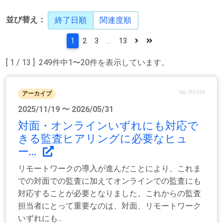
並び替え：
終了日順
関連度順
1
2
3
...
13
[ 1 / 13 ] 249件中1〜20件を表示しています。
No.155155
アーカイブ
2025/11/19 〜 2026/05/31
対面・オンラインいずれにも対応で
きる監査ヒアリングに必要なヒュ
ー...
リモートワークの導入が進んだことにより、これま
での対面での監査に加えてオンラインでの監査にも
対応することが必要となりました。これからの監査
担当者にとって重要なのは、対面、リモートワーク
いずれにも...