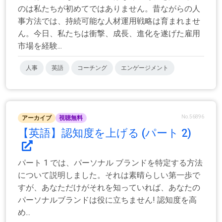
のは私たちが初めてではありません。昔ながらの人
事方法では、持続可能な人材運用戦略は育まれませ
ん。今日、私たちは衝撃、成長、進化を遂げた雇用
市場を経験...
人事
英語
コーチング
エンゲージメント
No.56896
アーカイブ
視聴無料
【英語】認知度を上げる (パート 2)
パート 1 では、パーソナル ブランドを特定する方法
について説明しました。それは素晴らしい第一歩で
すが、あなただけがそれを知っていれば、あなたの
パーソナルブランドは役に立ちません! 認知度を高
め...