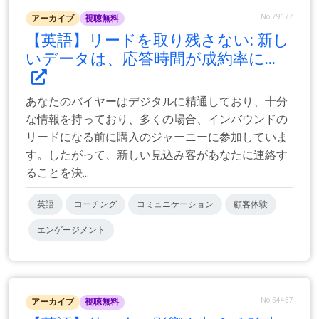
No.79177
アーカイブ
視聴無料
【英語】リードを取り残さない: 新し
いデータは、応答時間が成約率に...
あなたのバイヤーはデジタルに精通しており、十分
な情報を持っており、多くの場合、インバウンドの
リードになる前に購入のジャーニーに参加していま
す。したがって、新しい見込み客があなたに連絡す
ることを決...
英語
コーチング
コミュニケーション
顧客体験
エンゲージメント
No.54457
アーカイブ
視聴無料