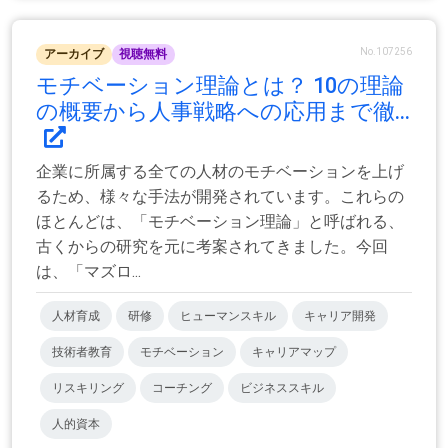
No.107256
アーカイブ
視聴無料
モチベーション理論とは？ 10の理論
の概要から人事戦略への応用まで徹...
企業に所属する全ての人材のモチベーションを上げ
るため、様々な手法が開発されています。これらの
ほとんどは、「モチベーション理論」と呼ばれる、
古くからの研究を元に考案されてきました。今回
は、「マズロ...
人材育成
研修
ヒューマンスキル
キャリア開発
技術者教育
モチベーション
キャリアマップ
リスキリング
コーチング
ビジネススキル
人的資本