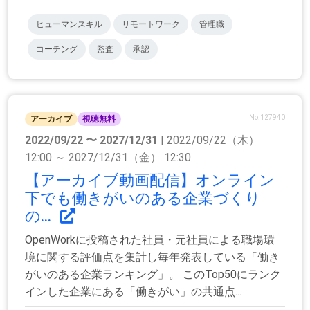
ヒューマンスキル
リモートワーク
管理職
コーチング
監査
承認
No.127940
アーカイブ
視聴無料
2022/09/22 〜 2027/12/31
| 2022/09/22（木）
12:00 ～ 2027/12/31（金） 12:30
【アーカイブ動画配信】オンライン
下でも働きがいのある企業づくり
の...
OpenWorkに投稿された社員・元社員による職場環
境に関する評価点を集計し毎年発表している「働き
がいのある企業ランキング」。 このTop50にランク
インした企業にある「働きがい」の共通点...