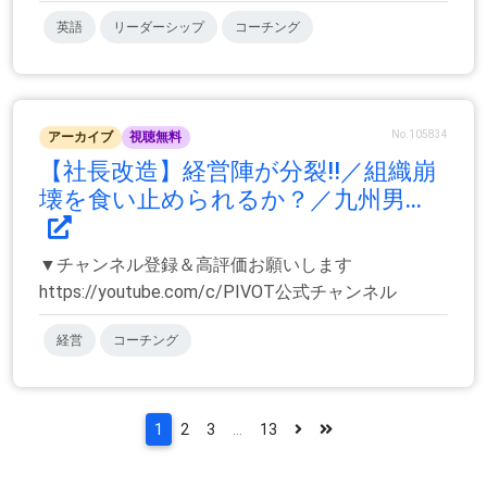
英語
リーダーシップ
コーチング
No.105834
アーカイブ
視聴無料
【社長改造】経営陣が分裂!!／組織崩
壊を食い止められるか？／九州男...
▼チャンネル登録＆高評価お願いします
https://youtube.com/c/PIVOT公式チャンネル
経営
コーチング
1
2
3
...
13