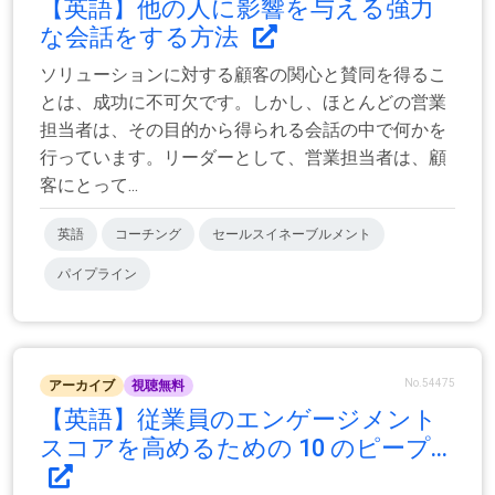
【英語】他の人に影響を与える強力
な会話をする方法
ソリューションに対する顧客の関心と賛同を得るこ
とは、成功に不可欠です。しかし、ほとんどの営業
担当者は、その目的から得られる会話の中で何かを
行っています。リーダーとして、営業担当者は、顧
客にとって...
英語
コーチング
セールスイネーブルメント
パイプライン
No.54475
アーカイブ
視聴無料
【英語】従業員のエンゲージメント
スコアを高めるための 10 のピープ...