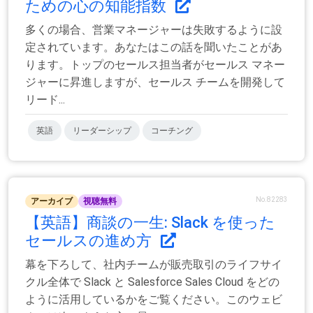
ための心の知能指数
多くの場合、営業マネージャーは失敗するように設
定されています。あなたはこの話を聞いたことがあ
ります。トップのセールス担当者がセールス マネー
ジャーに昇進しますが、セールス チームを開発して
リード...
英語
リーダーシップ
コーチング
No.82283
アーカイブ
視聴無料
【英語】商談の一生: Slack を使った
セールスの進め方
幕を下ろして、社内チームが販売取引のライフサイ
クル全体で Slack と Salesforce Sales Cloud をどの
ように活用しているかをご覧ください。このウェビ