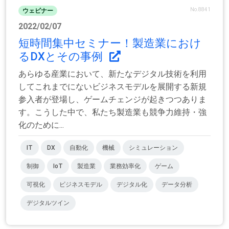
No.8841
ウェビナー
2022/02/07
短時間集中セミナー！製造業におけ
るDXとその事例
あらゆる産業において、新たなデジタル技術を利用
してこれまでにないビジネスモデルを展開する新規
参入者が登場し、ゲームチェンジが起きつつありま
す。こうした中で、私たち製造業も競争力維持・強
化のために...
IT
DX
自動化
機械
シミュレーション
制御
IoT
製造業
業務効率化
ゲーム
可視化
ビジネスモデル
デジタル化
データ分析
デジタルツイン