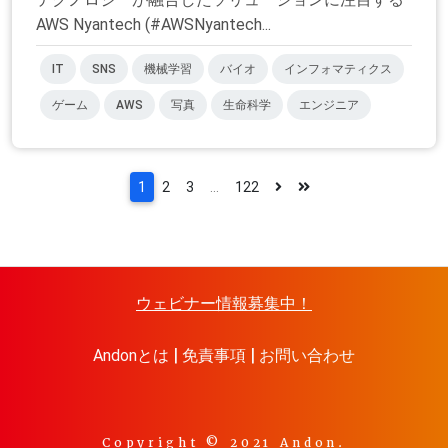
AWS Nyantech (#AWSNyantech...
IT
SNS
機械学習
バイオ
インフォマティクス
ゲーム
AWS
写真
生命科学
エンジニア
1
2
3
...
122
ウェビナー情報募集中！
Andonとは
免責事項
お問い合わせ
Copyright © 2021 Andon.