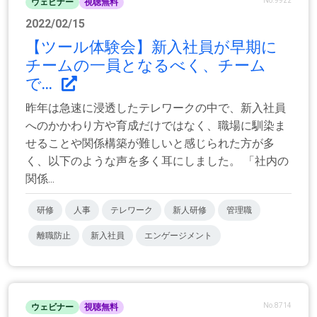
No.9922
ウェビナー
視聴無料
2022/02/15
【ツール体験会】新入社員が早期に
チームの一員となるべく、チーム
で...
昨年は急速に浸透したテレワークの中で、新入社員
へのかかわり方や育成だけではなく、職場に馴染ま
せることや関係構築が難しいと感じられた方が多
く、以下のような声を多く耳にしました。 「社内の
関係...
研修
人事
テレワーク
新人研修
管理職
離職防止
新入社員
エンゲージメント
No.8714
ウェビナー
視聴無料