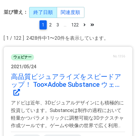
並び替え：
終了日順
関連度順
1
2
3
...
122
[ 1 / 122 ] 2428件中1〜20件を表示しています。
No.1356
ウェビナー
2021/05/24
高品質ビジュアライズをスピードア
ップ！ Too×Adobe Substance ウェ...
アドビは近年、3Dビジュアルデザインにも積極的に
投資しています。Substanceは制作の過程において
軽量かつパラメトリックに調整可能な3Dテクスチャ
作成ツールです。ゲームや映像の世界で広く利用...