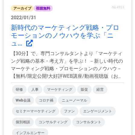
No.4951
アーカイブ
視聴無料
2022/01/31
新時代のマーケティング戦略・プロ
モーションのノウハウを学ぶ「ニ
ュ...
【30分】で、専門コンサルタントより「マーケティ
ング戦略の基本・考え方」を学ぶ！ －新しい時代の
マーケティング戦略・プロモーションのノウハウ－
【無料/限定公開!大好評WEB講座/動画視聴版（お...
研修
人事
マーケティング
販促
経営
Web会議
コロナ禍
ニューノーマル
セミナーマーケティング
ファン
エンゲージメント
個別相談
コンサルティング
コンサルタント
インフルエンサー