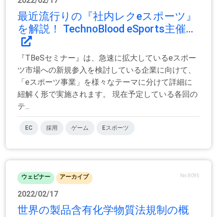
2022/02/17
最近流行りの『社内レクeスポーツ』
を解説！ TechnoBlood eSports主催...
『TBeSセミナー』は、急速に拡大しているeスポー
ツ市場への新規参入を検討している企業に向けて、
「eスポーツ事業」を様々なテーマに分けて詳細に
紐解く形で実施されます。 現在予定している各回の
テ...
EC
採用
ゲーム
Eスポーツ
No.8095
ウェビナー
アーカイブ
2022/02/17
世界の製品含有化学物質法規制の概