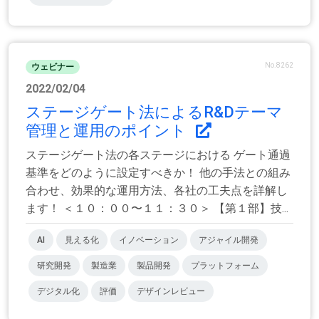
No.8262
ウェビナー
2022/02/04
ステージゲート法によるR&Dテーマ
管理と運用のポイント
ステージゲート法の各ステージにおける ゲート通過
基準をどのように設定すべきか！ 他の手法との組み
合わせ、効果的な運用方法、各社の工夫点を詳解し
ます！ ＜１０：００〜１１：３０＞ 【第１部】技...
AI
見える化
イノベーション
アジャイル開発
研究開発
製造業
製品開発
プラットフォーム
デジタル化
評価
デザインレビュー