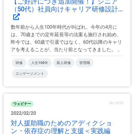
【ご好評につき追加開催！】シニア
（50代）社員向けキャリア研修設計...
数年前から人生100年時代が叫ばれ、今年の4月に
は、70歳までの定年延長等の法案も施行され始め、
昨今では、60歳で引退ではなく、60代以降のキャリ
アを考えることが、当たり前となってきました。 ...
研修
人生100年
新人研修
管理職
エンゲージメント
No.10138
ウェビナー
2022/02/20
対人援助職のためのアディクショ
ン・依存症の理解と支援＜実践編