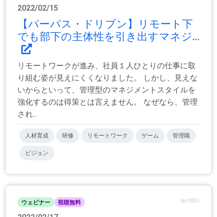
2022/02/15
【パーパス・ドリブン】リモート下
でも部下の主体性を引き出すマネジ...
リモートワークが進み、社員１人ひとりの仕事に取
り組む姿が見えにくくなりました。 しかし、見えな
いからといって、管理型のマネジメントスタイルを
強化するのは得策とは言えません。 なぜなら、管理
され...
人材育成
研修
リモートワーク
ゲーム
管理職
ビジョン
No.9835
ウェビナー
視聴無料