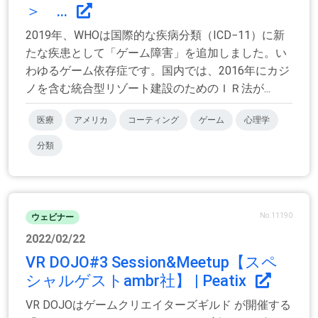
＞ ...
2019年、WHOは国際的な疾病分類（ICD−11）に新
たな疾患として「ゲーム障害」を追加しました。い
わゆるゲーム依存症です。国内では、2016年にカジ
ノを含む統合型リゾート建設のためのＩＲ法が...
医療
アメリカ
コーティング
ゲーム
心理学
分類
No.11190
ウェビナー
2022/02/22
VR DOJO#3 Session&Meetup【スペ
シャルゲストambr社】 | Peatix
VR DOJOはゲームクリエイターズギルド が開催する