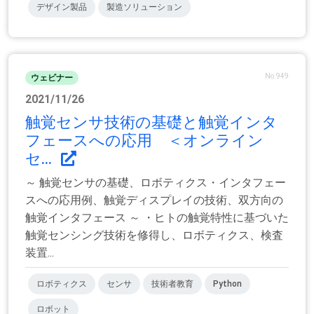
デザイン製品
製造ソリューション
No.949
ウェビナー
2021/11/26
触覚センサ技術の基礎と触覚インタ
フェースへの応用 ＜オンライン
セ...
～ 触覚センサの基礎、ロボティクス・インタフェー
スへの応用例、触覚ディスプレイの技術、双方向の
触覚インタフェース ～ ・ヒトの触覚特性に基づいた
触覚センシング技術を修得し、ロボティクス、検査
装置...
ロボティクス
センサ
技術者教育
Python
ロボット