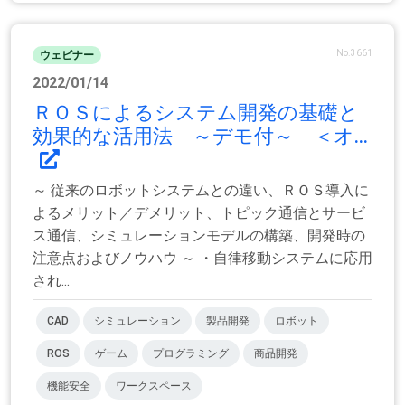
No.3661
ウェビナー
2022/01/14
ＲＯＳによるシステム開発の基礎と
効果的な活用法 ～デモ付～ ＜オ...
～ 従来のロボットシステムとの違い、ＲＯＳ導入に
よるメリット／デメリット、トピック通信とサービ
ス通信、シミュレーションモデルの構築、開発時の
注意点およびノウハウ ～ ・自律移動システムに応用
され...
CAD
シミュレーション
製品開発
ロボット
ROS
ゲーム
プログラミング
商品開発
機能安全
ワークスペース