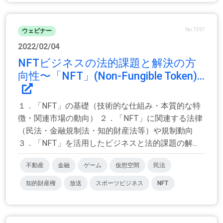
No.7397
ウェビナー
2022/02/04
NFTビジネスの法的課題と解決の方
向性〜「NFT」(Non-Fungible Token)...
１．「NFT」の基礎（技術的な仕組み・本質的な特
徴・関連市場の動向） ２．「NFT」に関連する法律
（民法・金融規制法・知的財産法等）や規制動向
３．「NFT」を活用したビジネスと法的課題の解...
不動産
金融
ゲーム
仮想空間
民法
知的財産権
放送
スポーツビジネス
NFT