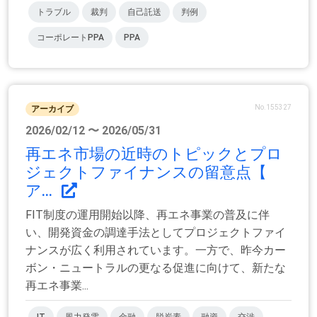
トラブル
裁判
自己託送
判例
コーポレートPPA
PPA
No.155327
アーカイブ
2026/02/12 〜 2026/05/31
再エネ市場の近時のトピックとプロ
ジェクトファイナンスの留意点【
ア...
FIT制度の運用開始以降、再エネ事業の普及に伴
い、開発資金の調達手法としてプロジェクトファイ
ナンスが広く利用されています。一方で、昨今カー
ボン・ニュートラルの更なる促進に向けて、新たな
再エネ事業...