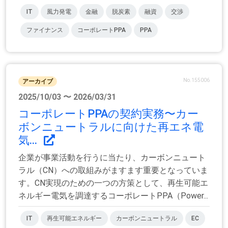
IT
風力発電
金融
脱炭素
融資
交渉
ファイナンス
コーポレートPPA
PPA
No.155006
アーカイブ
2025/10/03 〜 2026/03/31
コーポレートPPAの契約実務〜カー
ボンニュートラルに向けた再エネ電
気...
企業が事業活動を行うに当たり、カーボンニュート
ラル（CN）への取組みがますます重要となっていま
す。CN実現のための一つの方策として、再生可能エ
ネルギー電気を調達するコーポレートPPA（Power...
IT
再生可能エネルギー
カーボンニュートラル
EC