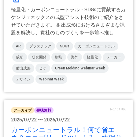
軽量化・カーボンニュートラル・SDGsに貢献するカ
ケンジェネックスの成型アシスト技術のご紹介をさ
せていただきます。 射出成形におけるさまざまな課
題を解決し、貴社のものづくりを一歩前へ推し...
AR
プラスチック
SDGs
カーボンニュートラル
成形
研究開発
樹脂
海外
軽量化
メーカー
射出成形
ヒケ
Green Molding Webinar Week
デザイン
Webinar Week
No.154786
アーカイブ
視聴無料
2025/07/22 〜 2026/07/22
カーボンニュートラル！何で省エ