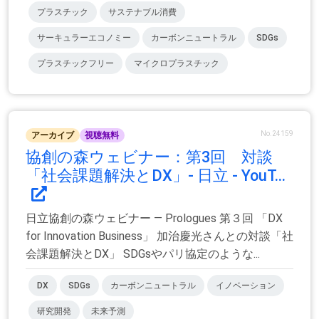
プラスチック
サステナブル消費
サーキュラーエコノミー
カーボンニュートラル
SDGs
プラスチックフリー
マイクロプラスチック
No.24159
アーカイブ
視聴無料
協創の森ウェビナー：第3回 対談
「社会課題解決とDX」- 日立 - YouT...
日立協創の森ウェビナー ― Prologues 第３回 「DX
for Innovation Business」 加治慶光さんとの対談「社
会課題解決とDX」 SDGsやパリ協定のような...
DX
SDGs
カーボンニュートラル
イノベーション
研究開発
未来予測