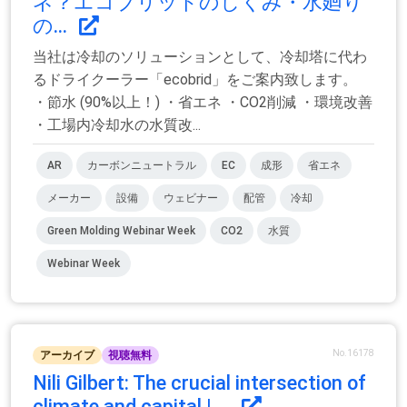
ネ？エコブリッドのしくみ・水廻り
の...
当社は冷却のソリューションとして、冷却塔に代わ
るドライクーラー「ecobrid」をご案内致します。
・節水 (90%以上！) ・省エネ ・CO2削減 ・環境改善
・工場内冷却水の水質改...
AR
カーボンニュートラル
EC
成形
省エネ
メーカー
設備
ウェビナー
配管
冷却
Green Molding Webinar Week
CO2
水質
Webinar Week
No.16178
アーカイブ
視聴無料
Nili Gilbert: The crucial intersection of
climate and capital | ...