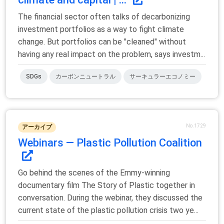
The financial sector often talks of decarbonizing
investment portfolios as a way to fight climate
change. But portfolios can be "cleaned" without
having any real impact on the problem, says investm...
SDGs
カーボンニュートラル
サーキュラーエコノミー
No.1729
アーカイブ
Webinars — Plastic Pollution Coalition
Go behind the scenes of the Emmy-winning
documentary film The Story of Plastic together in
conversation. During the webinar, they discussed the
current state of the plastic pollution crisis two ye...