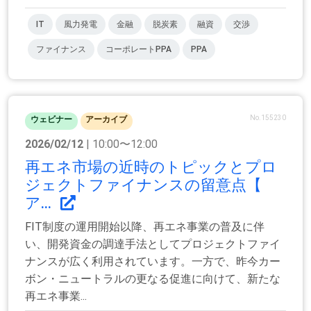
IT
風力発電
金融
脱炭素
融資
交渉
ファイナンス
コーポレートPPA
PPA
No.155230
ウェビナー
アーカイブ
2026/02/12
| 10:00〜12:00
再エネ市場の近時のトピックとプロ
ジェクトファイナンスの留意点【
ア...
FIT制度の運用開始以降、再エネ事業の普及に伴
い、開発資金の調達手法としてプロジェクトファイ
ナンスが広く利用されています。一方で、昨今カー
ボン・ニュートラルの更なる促進に向けて、新たな
再エネ事業...