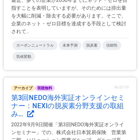
最近、多くの企業が2050年までにネット・ゼロを目
指すことを表明していますが、そのためには排出量
を大幅に削減・除去する必要があります。そこで、
企業のネット・ゼロ目標を達成する手段として検討
されて...
カーボンニュートラル
未来予測
脱炭素
信頼性
気候変動
No.53179
アーカイブ
視聴無料
第3回NEDO海外実証オンラインセミ
ナー：NEXIの脱炭素分野支援の取組
み...
2022年9月9日開催「第3回NEDO海外実証オンライ
ンセミナー」での、株式会社日本貿易保険 営業第