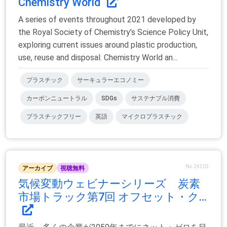
Chemistry World
A series of events throughout 2021 developed by
the Royal Society of Chemistry’s Science Policy Unit,
exploring current issues around plastic production,
use, reuse and disposal. Chemistry World an...
プラスチック
サーキュラーエコノミー
カーボンニュートラル
SDGs
サステナブル消費
プラスチックフリー
英語
マイクロプラスチック
No.24302
アーカイブ
視聴無料
気候変動ウェビナーシリーズ 炭素
市場トラック第7回 オフセット・ク...