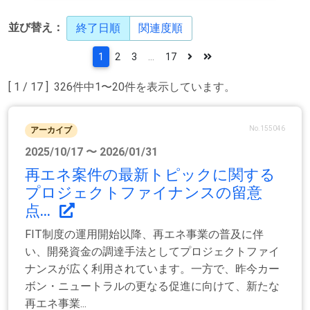
並び替え：
終了日順
関連度順
1
2
3
...
17
[ 1 / 17 ] 326件中1〜20件を表示しています。
No.155046
アーカイブ
2025/10/17 〜 2026/01/31
再エネ案件の最新トピックに関する
プロジェクトファイナンスの留意
点...
FIT制度の運用開始以降、再エネ事業の普及に伴
い、開発資金の調達手法としてプロジェクトファイ
ナンスが広く利用されています。一方で、昨今カー
ボン・ニュートラルの更なる促進に向けて、新たな
再エネ事業...