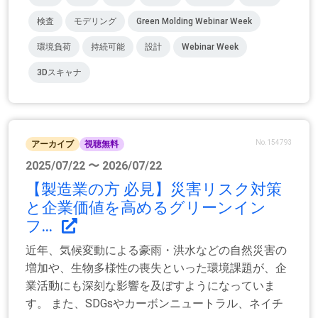
検査
モデリング
Green Molding Webinar Week
環境負荷
持続可能
設計
Webinar Week
3Dスキャナ
No.154793
アーカイブ
視聴無料
2025/07/22 〜 2026/07/22
【製造業の方 必見】災害リスク対策
と企業価値を高めるグリーンイン
フ...
近年、気候変動による豪雨・洪水などの自然災害の
増加や、生物多様性の喪失といった環境課題が、企
業活動にも深刻な影響を及ぼすようになっていま
す。 また、SDGsやカーボンニュートラル、ネイチ