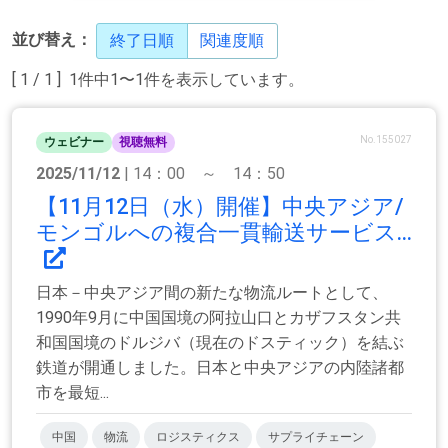
並び替え：
終了日順
関連度順
[ 1 / 1 ] 1件中1〜1件を表示しています。
No.155027
ウェビナー
視聴無料
2025/11/12
| 14：00 ～ 14：50
【11月12日（水）開催】中央アジア/
モンゴルへの複合一貫輸送サービス...
日本－中央アジア間の新たな物流ルートとして、
1990年9月に中国国境の阿拉山口とカザフスタン共
和国国境のドルジバ（現在のドスティック）を結ぶ
鉄道が開通しました。日本と中央アジアの内陸諸都
市を最短...
中国
物流
ロジスティクス
サプライチェーン