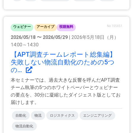
No.155451
ウェビナー
アーカイブ
視聴無料
2026/05/18 〜 2026/05/29
| 2026年5月18日（月）
14:00～14:30
【APT調査チームレポート総集編】
失敗しない物流自動化のための5つ
の...
本セミナーでは、過去大きな反響を呼んだAPT調査
チーム執筆の5つのホワイトペーパーとウェビナー
の要点を、30分に凝縮したダイジェスト版としてお
届けします。
自動化
物流
ロジスティクス
エンジニアリング
物流自動化