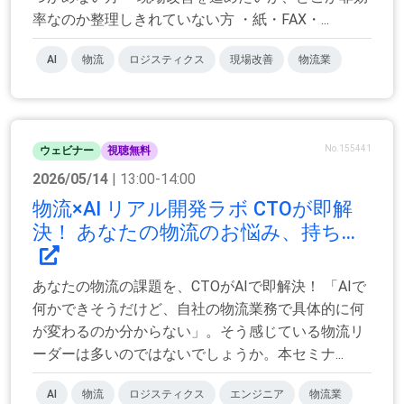
率なのか整理しきれていない方 ・紙・FAX・...
AI
物流
ロジスティクス
現場改善
物流業
No.155441
ウェビナー
視聴無料
2026/05/14
| 13:00-14:00
物流×AI リアル開発ラボ CTOが即解
決！ あなたの物流のお悩み、持ち...
あなたの物流の課題を、CTOがAIで即解決！ 「AIで
何かできそうだけど、自社の物流業務で具体的に何
が変わるのか分からない」。そう感じている物流リ
ーダーは多いのではないでしょうか。本セミナ...
AI
物流
ロジスティクス
エンジニア
物流業