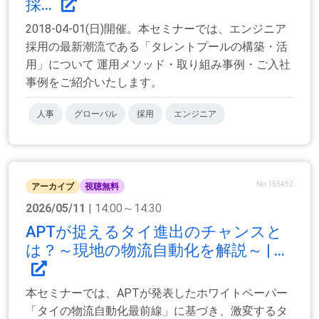
採...
2018-04-01(日)開催。本セミナーでは、エンジニア
採用の最新潮流である「タレントプールの構築・活
用」について 運用メソッド・取り組み事例・ご入社
事例をご紹介いたします。
人事
グローバル
採用
エンジニア
No.155452
アーカイブ
視聴無料
2026/05/11
| 14:00～14:30
APTが捉えるタイ進出のチャンスと
は？～現地の物流自動化を解説～ | ...
本セミナーでは、APTが発表したホワイトペーパー
「タイの物流自動化最前線」に基づき、激変するタ