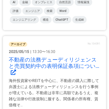
AI
金融
オンプレミス
自然言語
情報漏洩
評価
エンジニア
検索
Word
エンジニアリング
構造
ChatGPT
生成AI
No.154091
アーカイブ
2025/05/15
| 13:30〜16:30
不動産の法務デューディリジェンス
と売買契約中の表明保証条項につい...
海外投資家やREITを中心に、不動産の購入に際して
弁護士による法務デューディリジェンスを行う事例
が増えている。不動産は非常に高額であるうえ、複
雑な法律や行政規制に服する。関係者の所有権、賃
借権そ...