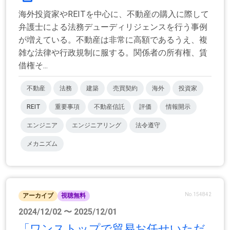
海外投資家やREITを中心に、不動産の購入に際して
弁護士による法務デューディリジェンスを行う事例
が増えている。不動産は非常に高額であるうえ、複
雑な法律や行政規制に服する。関係者の所有権、賃
借権そ...
不動産
法務
建築
売買契約
海外
投資家
REIT
重要事項
不動産信託
評価
情報開示
エンジニア
エンジニアリング
法令遵守
メカニズム
No.154842
アーカイブ
視聴無料
2024/12/02 〜 2025/12/01
「ワンストップで貿易お任せいただ