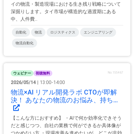
イの物流・製造現場における生き残り戦略について
深掘りします。タイ市場が構造的な過渡期にある
中、人件費...
自動化
物流
ロジスティクス
エンジニアリング
物流自動化
No.155467
ウェビナー
視聴無料
2026/05/14
| 13:00-14:00
物流×AI リアル開発ラボ CTOが即解
決！ あなたの物流のお悩み、持ち...
【こんな方におすすめ】 ・AIで何か効率化できそう
だと感じつつ、自社の業務で何ができるか具体像が
つかめない方 ・現場改善を進めたいが、どこが非効