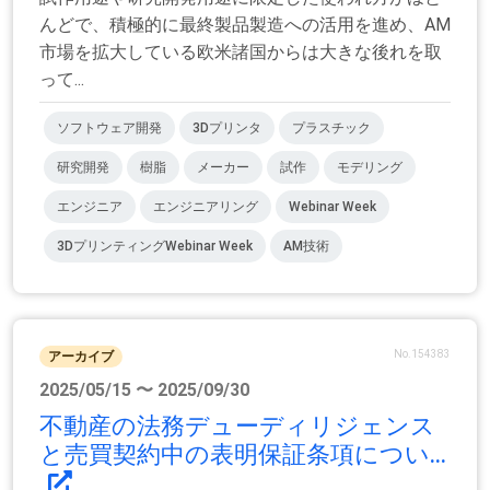
んどで、積極的に最終製品製造への活用を進め、AM
市場を拡大している欧米諸国からは大きな後れを取
って...
ソフトウェア開発
3Dプリンタ
プラスチック
研究開発
樹脂
メーカー
試作
モデリング
エンジニア
エンジニアリング
Webinar Week
3DプリンティングWebinar Week
AM技術
No.154383
アーカイブ
2025/05/15 〜 2025/09/30
不動産の法務デューディリジェンス
と売買契約中の表明保証条項につい...