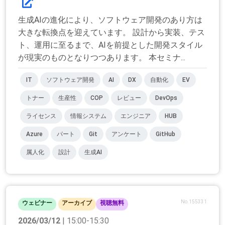
生成AIの進化により、ソフトウェア開発のあり方は
大きな転換点を迎えています。 設計から実装、テス
ト、運用に至るまで、AIを前提とした開発スタイル
が現実のものとなりつつあります。 本セミナ...
IT
ソフトウェア開発
AI
DX
自動化
EV
トナー
生産性
COP
レビュー
DevOps
ライセンス
情報システム
エンジニア
HUB
Azure
パート
Git
アンケート
GitHub
属人化
設計
生成AI
No.155331
ウェビナー
アーカイブ
視聴無料
2026/03/12
| 15:00-15:30