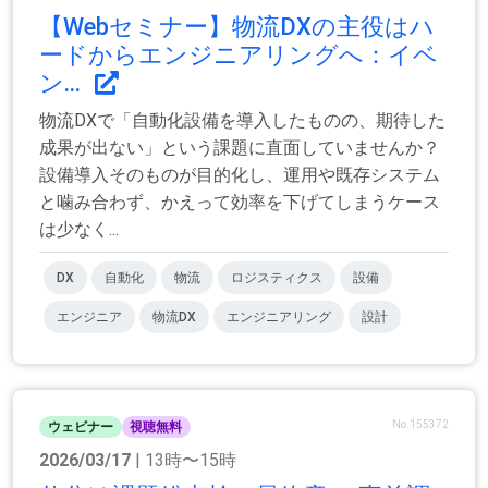
【Webセミナー】物流DXの主役はハ
ードからエンジニアリングへ：イベ
ン...
物流DXで「自動化設備を導入したものの、期待した
成果が出ない」という課題に直面していませんか？
設備導入そのものが目的化し、運用や既存システム
と噛み合わず、かえって効率を下げてしまうケース
は少なく...
DX
自動化
物流
ロジスティクス
設備
エンジニア
物流DX
エンジニアリング
設計
No.155372
ウェビナー
視聴無料
2026/03/17
| 13時〜15時