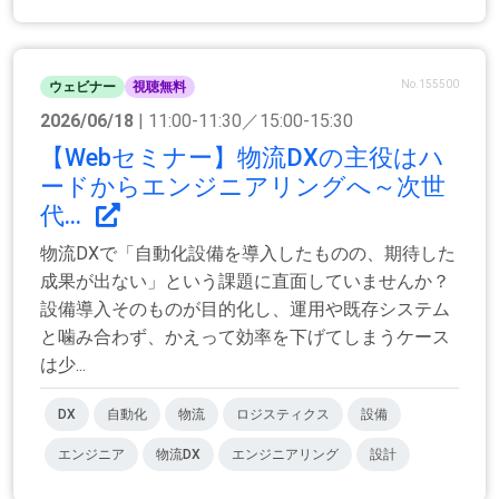
No.155500
ウェビナー
視聴無料
2026/06/18
| 11:00-11:30／15:00-15:30
【Webセミナー】物流DXの主役はハ
ードからエンジニアリングへ～次世
代...
物流DXで「自動化設備を導入したものの、期待した
成果が出ない」という課題に直面していませんか？
設備導入そのものが目的化し、運用や既存システム
と噛み合わず、かえって効率を下げてしまうケース
は少...
DX
自動化
物流
ロジスティクス
設備
エンジニア
物流DX
エンジニアリング
設計