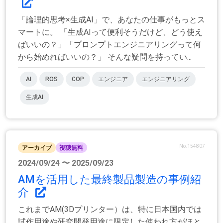
「論理的思考×生成AI」で、あなたの仕事がもっとス
マートに。 「生成AIって便利そうだけど、どう使え
ばいいの？」「プロンプトエンジニアリングって何
から始めればいいの？」 そんな疑問を持ってい...
AI
ROS
COP
エンジニア
エンジニアリング
生成AI
No.154807
アーカイブ
視聴無料
2024/09/24 〜 2025/09/23
AMを活用した最終製品製造の事例紹
介
これまでAM(3Dプリンター）は、特に日本国内では
試作用途や研究開発用途に限定した使われ方がほと