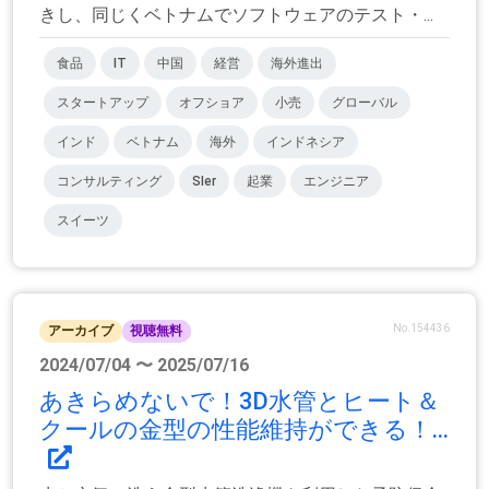
きし、同じくベトナムでソフトウェアのテスト・...
食品
IT
中国
経営
海外進出
スタートアップ
オフショア
小売
グローバル
インド
ベトナム
海外
インドネシア
コンサルティング
SIer
起業
エンジニア
スイーツ
No.154436
アーカイブ
視聴無料
2024/07/04 〜 2025/07/16
あきらめないで！3D水管とヒート＆
クールの金型の性能維持ができる！...