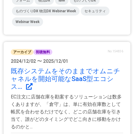
フォーム
物流DX
IBM
ものづくりDX
ものづくりDX 物流DX Webinar Week
セキュリティ
Webinar Week
No.154836
アーカイブ
視聴無料
2024/12/02 〜 2025/12/01
既存システムをそのままでオムニチ
ャネルを開始可能なSaaS型エコシ
ス...
EC注文に店舗在庫を勘案するソリューションは数多
くありますが、「倉守」は、単に有効在庫数として
帳尻を合わせるだけでなく、どこの店舗在庫を引き
当て、誰がどのタイミングでどこ向きに移動をかけ
るのかと...