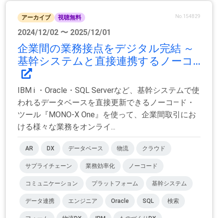
No.154829
アーカイブ
視聴無料
2024/12/02 〜 2025/12/01
企業間の業務接点をデジタル完結 ～
基幹システムと直接連携するノーコ...
IBM i ・Oracle・SQL Serverなど、基幹システムで使
われるデータベースを直接更新できるノーコ―ド・
ツール『MONO-X One』を使って、企業間取引にお
ける様々な業務をオンライ...
AR
DX
データベース
物流
クラウド
サプライチェーン
業務効率化
ノーコード
コミュニケーション
プラットフォーム
基幹システム
データ連携
エンジニア
Oracle
SQL
検索