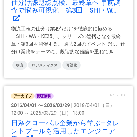
仕分け課題総点検、最終章へ 事前調
査で悩み可視化 第3回「SHI・W...
物流工程の仕分け業務“だけ”を徹底的に極める
「SHI・WA・KE25」、シリーズの総括となる最終
章・第3回を開催する。 過去2回のイベントでは、仕
分け業務をテーマに、段階的な議論を重ねてき...
物流
ロジスティクス
可視化
No.128156
アーカイブ
視聴無料
2016/04/01 〜 2026/03/29
| 2018/04/01（日）
12:00 ～ 2026/03/29（日） 13:00
日系グローバル企業から学ぶ―タレ
ントプールを活用したエンジニア