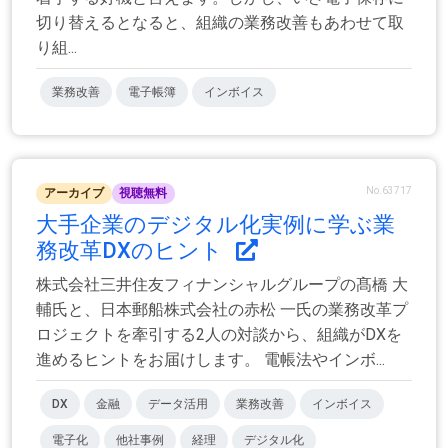
切り替えるとなると、組織の業務改善もあわせて取
り組...
業務改善
電子帳簿
インボイス
No.63717
アーカイブ
視聴無料
大手企業のデジタル化実例に学ぶ業
務改革DXのヒント
株式会社三井住友フィナンシャルグループの髙橋 大
輔氏と、日本郵船株式会社の赤松 一氏の業務改革プ
ロジェクトを牽引する2人の対談から、組織がDXを
進めるヒントをお届けします。 電帳法やインボ...
DX
金融
データ活用
業務改善
インボイス
電子化
他社事例
経理
デジタル化