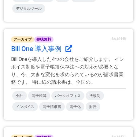
デジタルツール
No.64448
アーカイブ
視聴無料
Bill One 導入事例
Bill Oneを導入した4つの会社をご紹介します。 イン
ボイス制度や電子帳簿保存法への対応が必要とな
り、今、大きな変化を求められているのが請求書業
務です。 特に紙の請求書は、全国の...
会計
電子帳簿
バックオフィス
法規制
インボイス
電子請求書
電子化
財務
No.66131