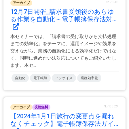
No.78503
アーカイブ
12月7日開催_請求書受領後のあらゆ
る作業を自動化～電子帳簿保存法対...
本セミナーでは、「請求書の受け取りから支払処理
までの効率化」をテーマに、運用イメージや効果を
交えながら、業務の自動化による効率化だけではな
く、同時に進めたい法対応についてもご紹介いたし
ます。本セ...
自動化
電子帳簿
インボイス
業務効率化
No.135624
アーカイブ
視聴無料
【2024年1月1日施行の変更点を漏れ
なくチェック】電子帳簿保存法ガイ...