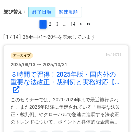
並び替え：
終了日順
関連度順
1
2
3
...
14
[ 1 / 14 ] 264件中1〜20件を表示しています。
No.154738
アーカイブ
2025/08/13 〜 2025/10/31
３時間で習得！2025年版・国内外の
重要な法改正・裁判例と実務対応【...
このセミナーでは、2021-2024年まで最近施行され
た、また2025年以降に予定されている「重要な法改
正・裁判例」やグローバルで急速に進展する法改正
のトレンドについて、ポイントと具体的な企業実...