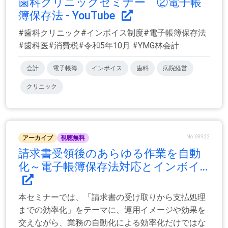
歯科クリニックセミナー ②電子帳
簿保存法 - YouTube
#歯科クリニック#インボイス制度#電子帳簿保存法
#歯科医#消費税#令和5年10月 #YMG林会計
会計
電子帳簿
インボイス
歯科
病院経営
クリニック
No.69922
アーカイブ
視聴無料
請求書受領後のあらゆる作業を自動
化～電子帳簿保存法対応とインボイ...
本セミナーでは、「請求書の受け取りから支払処理
までの効率化」をテーマに、運用イメージや効果を
交えながら、業務の自動化による効率化だけではな