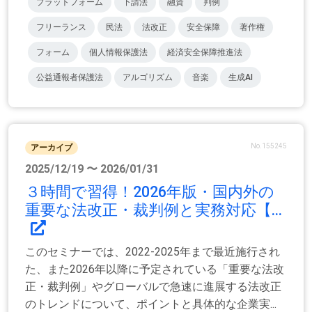
プラットフォーム
下請法
融資
判例
フリーランス
民法
法改正
安全保障
著作権
フォーム
個人情報保護法
経済安全保障推進法
公益通報者保護法
アルゴリズム
音楽
生成AI
No.155245
アーカイブ
2025/12/19 〜 2026/01/31
３時間で習得！2026年版・国内外の
重要な法改正・裁判例と実務対応【...
このセミナーでは、2022-2025年まで最近施行され
た、また2026年以降に予定されている「重要な法改
正・裁判例」やグローバルで急速に進展する法改正
のトレンドについて、ポイントと具体的な企業実...