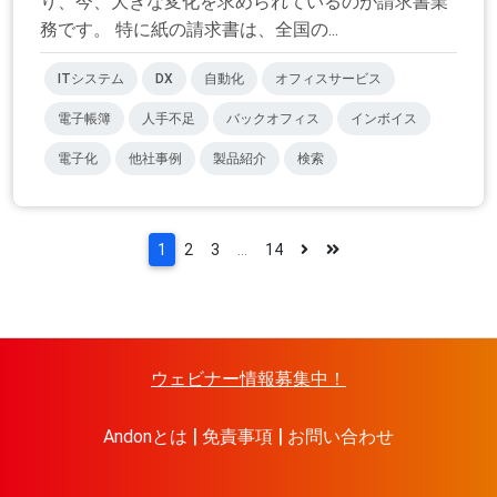
り、今、大きな変化を求められているのが請求書業
務です。 特に紙の請求書は、全国の...
ITシステム
DX
自動化
オフィスサービス
電子帳簿
人手不足
バックオフィス
インボイス
電子化
他社事例
製品紹介
検索
1
2
3
...
14
ウェビナー情報募集中！
Andonとは
免責事項
お問い合わせ