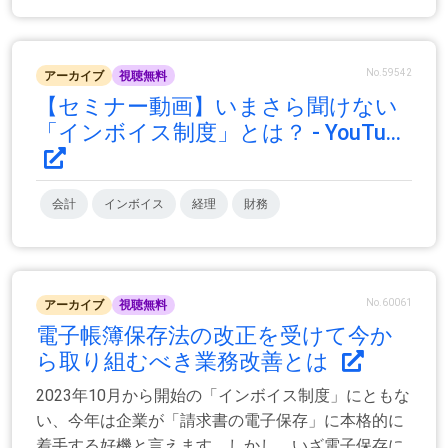
No.59542
アーカイブ
視聴無料
【セミナー動画】いまさら聞けない
「インボイス制度」とは？ - YouTu...
会計
インボイス
経理
財務
No.60061
アーカイブ
視聴無料
電子帳簿保存法の改正を受けて今か
ら取り組むべき業務改善とは
2023年10月から開始の「インボイス制度」にともな
い、今年は企業が「請求書の電子保存」に本格的に
着手する好機と言えます。しかし、いざ電子保存に