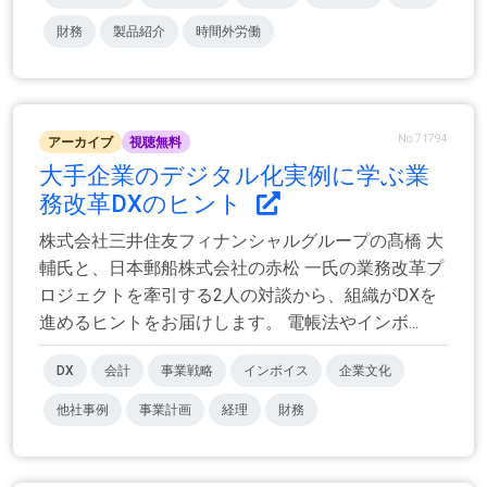
財務
製品紹介
時間外労働
No.71794
アーカイブ
視聴無料
大手企業のデジタル化実例に学ぶ業
務改革DXのヒント
株式会社三井住友フィナンシャルグループの髙橋 大
輔氏と、日本郵船株式会社の赤松 一氏の業務改革プ
ロジェクトを牽引する2人の対談から、組織がDXを
進めるヒントをお届けします。 電帳法やインボ...
DX
会計
事業戦略
インボイス
企業文化
他社事例
事業計画
経理
財務