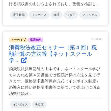
ける領収書の山に悩まされており、改善を検討し...
電子帳簿
インボイス
経理
法改正
マニュアル
No.20507
アーカイブ
視聴無料
消費税法改正セミナー（第４回）税
額計算の方法等【ネットスクール
学...
消費税法担当講師の山本です。ネットスクール学び
ちゃんねる第４回講義では税額計算の方法を見て行
きます。適格請求書等保存方式（インボイス制度）
の導入に伴い適格請求書等に基づいて売上げに係る
消費税額及...
インボイス
法改正