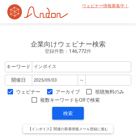
ウェビナー情報募集中！
企業向けウェビナー検索
登録件数：146,772件
キーワード
開催日
～
ウェビナー
アーカイブ
視聴無料のみ
複数キーワードをORで検索
検索
【インボイス】関連の新着情報メール登録に進む