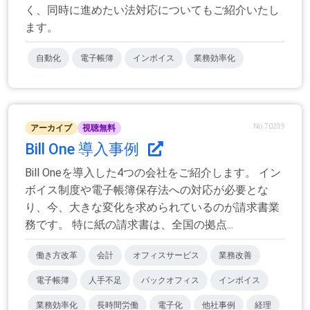
く、同時に進めたい法対応についてもご紹介いたし
ます。
自動化
電子帳簿
インボイス
業務効率化
No.70239
アーカイブ
視聴無料
Bill One 導入事例
Bill Oneを導入した4つの会社をご紹介します。 イン
ボイス制度や電子帳簿保存法への対応が必要とな
り、今、大きな変化を求められているのが請求書業
務です。 特に紙の請求書は、全国の拠点...
働き方改革
会計
オフィスサービス
業務改善
電子帳簿
人手不足
バックオフィス
インボイス
業務効率化
長時間労働
電子化
他社事例
経理