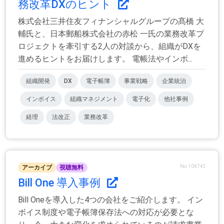
務改革DXのヒント
株式会社三井住友フィナンシャルグループの髙橋 大
輔氏と、日本郵船株式会社の赤松 一氏の業務改革プ
ロジェクトを牽引する2人の対談から、組織がDXを
進めるヒントをお届けします。 電帳法やインボ...
組織開発
DX
電子帳簿
事業戦略
企業統治
インボイス
組織マネジメント
電子化
他社事例
経理
法改正
業務改革
No.104743
アーカイブ
視聴無料
Bill One 導入事例
Bill Oneを導入した4つの会社をご紹介します。 イン
ボイス制度や電子帳簿保存法への対応が必要とな