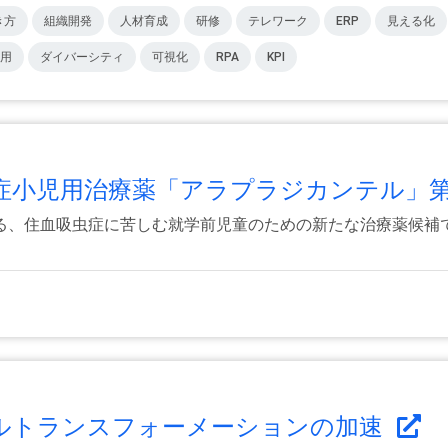
き方
組織開発
人材育成
研修
テレワーク
ERP
見える化
用
ダイバーシティ
可視化
RPA
KPI
小児用治療薬「アラプラジカンテル」第.
、住血吸虫症に苦しむ就学前児童のための新たな治療薬候補で
 デジタルトランスフォーメーションの加速