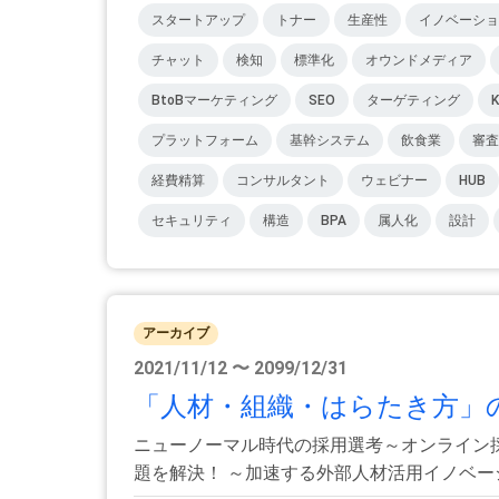
スタートアップ
トナー
生産性
イノベーショ
チャット
検知
標準化
オウンドメディア
BtoBマーケティング
SEO
ターゲティング
K
プラットフォーム
基幹システム
飲食業
審査
経費精算
コンサルタント
ウェビナー
HUB
セキュリティ
構造
BPA
属人化
設計
アーカイブ
2021/11/12 〜 2099/12/31
「人材・組織・はらたき方」の2
ニューノーマル時代の採用選考～オンライン
題を解決！ ～加速する外部人材活用イノベーショ