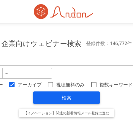
企業向けウェビナー検索
登録件数：146,772件
～
ー
アーカイブ
視聴無料のみ
複数キーワード
検索
【イノベーション】関連の新着情報メール登録に進む