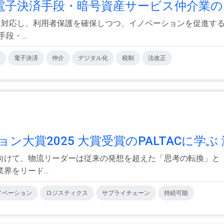
子決済手段・暗号資産サービス仲介業の.
進展に対応し、利用者保護を確保しつつ、イノベーションを促進
・...
電子決済
仲介
デジタル化
税制
法改正
賞2025 大賞受賞のPALTACに学ぶ 激
向けて、物流リーダーは従来の発想を超えた「思考の転換」と「
をリード...
ノベーション
ロジスティクス
サプライチェーン
持続可能