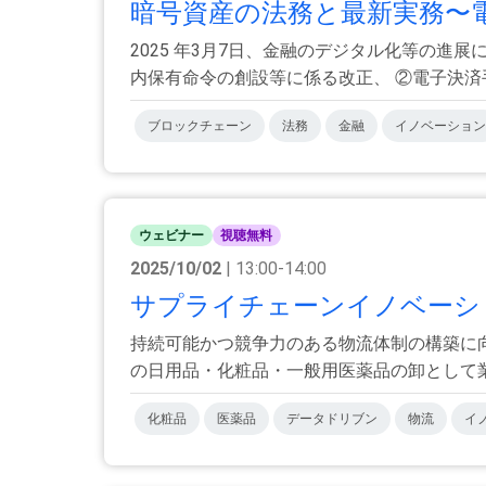
暗号資産の法務と最新実務〜電
2025 年3月7日、金融のデジタル化等の
内保有命令の創設等に係る改正、 ②電子決済手段
ブロックチェーン
法務
金融
イノベーション
ウェビナー
視聴無料
2025/10/02
| 13:00-14:00
サプライチェーンイノベーション大
持続可能かつ競争力のある物流体制の構築に
の日用品・化粧品・一般用医薬品の卸として業界
化粧品
医薬品
データドリブン
物流
イ