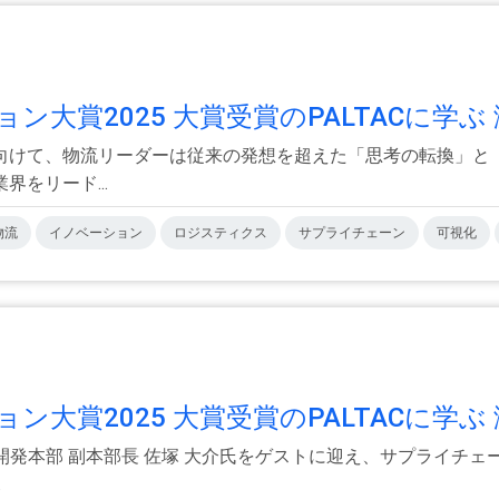
賞2025 大賞受賞のPALTACに学ぶ 激
向けて、物流リーダーは従来の発想を超えた「思考の転換」と「
をリード...
物流
イノベーション
ロジスティクス
サプライチェーン
可視化
賞2025 大賞受賞のPALTACに学ぶ 激
業開発本部 副本部長 佐塚 大介氏をゲストに迎え、サプライチェ
.