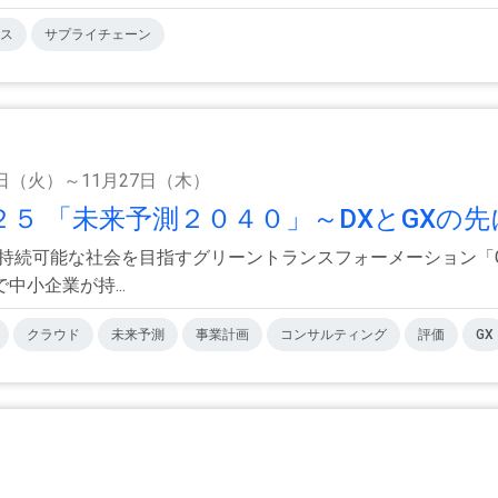
ス
サプライチェーン
8日（火）～11月27日（木）
 「未来予測２０４０」～DXとGXの先に
、持続可能な社会を目指すグリーントランスフォーメーション「
小企業が持...
クラウド
未来予測
事業計画
コンサルティング
評価
GX