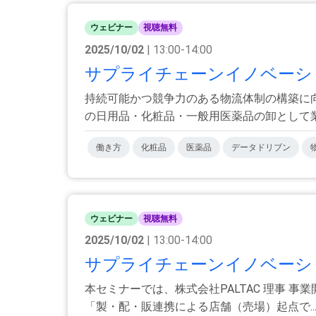
ウェビナー
視聴無料
2025/10/02
| 13:00-14:00
サプライチェーンイノベーション大
持続可能かつ競争力のある物流体制の構築に
の日用品・化粧品・一般用医薬品の卸として業界
働き方
化粧品
医薬品
データドリブン
ウェビナー
視聴無料
2025/10/02
| 13:00-14:00
サプライチェーンイノベーション大
本セミナーでは、株式会社PALTAC 理事 事
「製・配・販連携による店舗（売場）起点で..