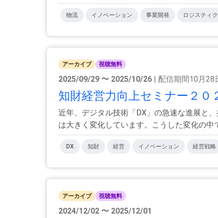
物流
イノベーション
事業開発
ロジスティク
アーカイブ
視聴無料
2025/09/29 〜 2025/10/26
| 配信期間10月2
知財経営力向上セミナー２０２５
近年、デジタル技術「DX」の急速な進展と
は大きく変化しています。こうした変化の中で中
DX
知財
経営
イノベーション
経営戦略
アーカイブ
視聴無料
2024/12/02 〜 2025/12/01