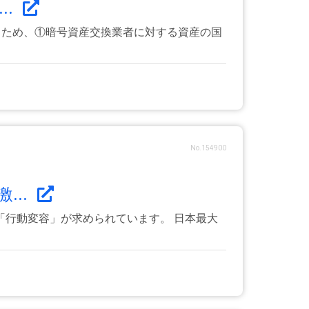
..
するため、①暗号資産交換業者に対する資産の国
No.154900
...
行動変容」が求められています。 日本最大