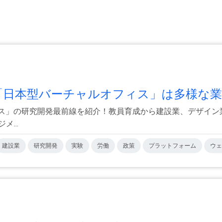
P「日本型バーチャルオフィス」は多様な業種
ィス」の研究開発最前線を紹介！教員育成から建設業、デザイン
...
建設業
研究開発
実験
労働
政策
プラットフォーム
ウェ