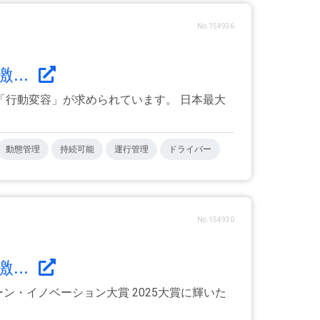
No.154936
...
行動変容」が求められています。 日本最大
動態管理
持続可能
運行管理
ドライバー
No.154930
...
ーン・イノベーション大賞 2025大賞に輝いた