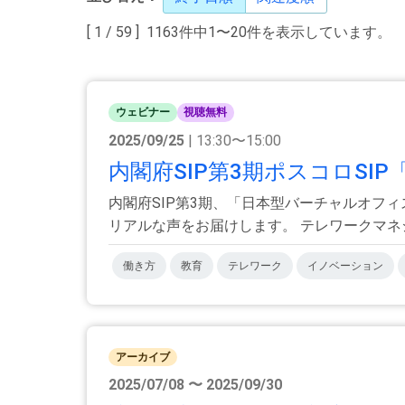
[ 1 / 59 ] 1163件中1〜20件を表示しています。
ウェビナー
視聴無料
2025/09/25
| 13:30〜15:00
内閣府SIP第3期ポスコロSI
内閣府SIP第3期、「日本型バーチャルオフ
リアルな声をお届けします。 テレワークマネジメ
働き方
教育
テレワーク
イノベーション
アーカイブ
2025/07/08 〜 2025/09/30