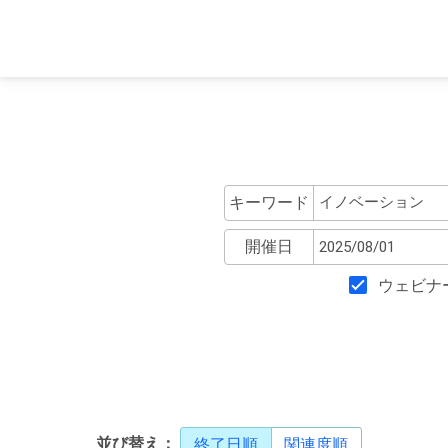
キーワード
開催日
ウェビナ
並び替え：
終了日順
関連度順