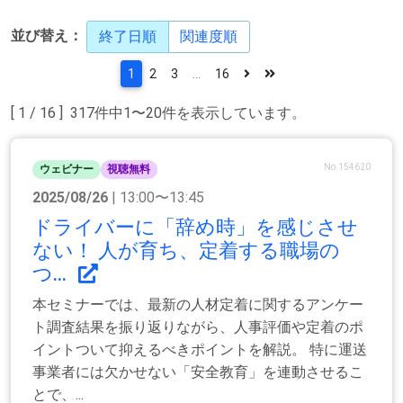
並び替え：
終了日順
関連度順
1
2
3
...
16
[ 1 / 16 ] 317件中1〜20件を表示しています。
No.154620
ウェビナー
視聴無料
2025/08/26
| 13:00〜13:45
ドライバーに「辞め時」を感じさせ
ない！ 人が育ち、定着する職場の
つ...
本セミナーでは、最新の人材定着に関するアンケー
ト調査結果を振り返りながら、人事評価や定着のポ
イントついて抑えるべきポイントを解説。 特に運送
事業者には欠かせない「安全教育」を連動させるこ
とで、...