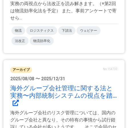
実務の両視点から法改正を読み解きます。（※第2回
は物流効率化法を予定） また、事前アンケートで寄
せら...
物流
ロジスティクス
下請法
ウェビナー
法改正
物流効率化
No.154733
アーカイブ
2025/08/08 〜 2025/12/31
海外グループ会社管理に関する法と
実務〜内部統制システムの視点を踏...
海外グループ会社のリスク管理については、国内の
グループ会社と異なり、その特有の事情から試行錯
誤している会社が多いようです。 そこで今回のセ