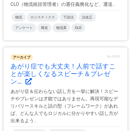
CLO（物流統括管理者）の選任義務化など、運送...
物流
ロジスティクス
下請法
法改正
アンケート
構造
物流業
CLO
No.49593
アーカイブ
あがり症でも大丈夫！人前で話すこ
とが楽しくなるスピーチ＆プレゼ
ン...
あがり症＆伝わらない話し方を一挙に解決！スピー
チやプレゼンは才能ではありません。再現可能なデ
リバリースキルと話の型（フレームワーク）があれ
ば、どんな人でもロジカルに分かりやすい話し方が
出来るよう...