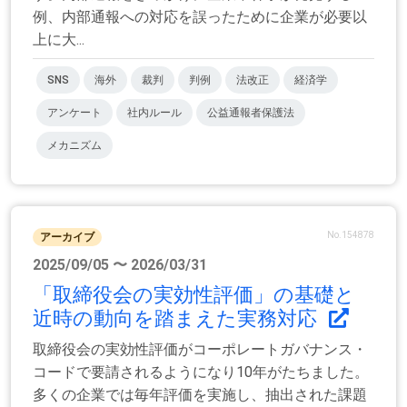
例、内部通報への対応を誤ったために企業が必要以
上に大...
SNS
海外
裁判
判例
法改正
経済学
アンケート
社内ルール
公益通報者保護法
メカニズム
No.154878
アーカイブ
2025/09/05 〜 2026/03/31
「取締役会の実効性評価」の基礎と
近時の動向を踏まえた実務対応
取締役会の実効性評価がコーポレートガバナンス・
コードで要請されるようになり10年がたちました。
多くの企業では毎年評価を実施し、抽出された課題