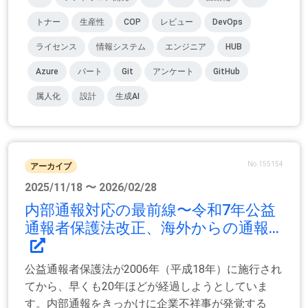
トナー
生産性
COP
レビュー
DevOps
ライセンス
情報システム
エンジニア
HUB
Azure
パート
Git
アンケート
GitHub
属人化
設計
生成AI
No.155154
アーカイブ
2025/11/18 〜 2026/02/28
内部通報対応の最前線〜令和7年公益
通報者保護法改正、海外からの通報...
公益通報者保護法が2006年（平成18年）に施行され
てから、早くも20年ほどが経過しようとしていま
す。内部通報をきっかけに企業不祥事が発覚する