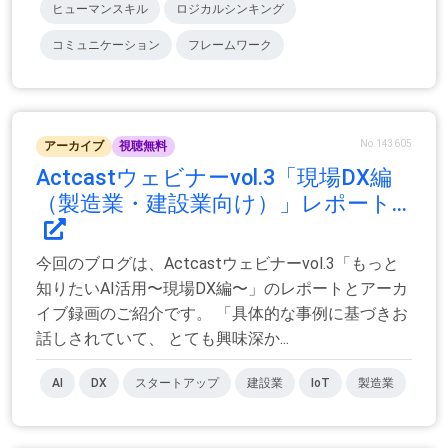
ヒューマンスキル
ロジカルシンキング
コミュニケーション
フレームワーク
No.143605
アーカイブ
視聴無料
Actcastウェビナーvol.3「現場DX編
（製造業・建設業向け）」レポート...
今回のブログは、Actcastウェビナーvol.3「もっと
知りたいAI活用〜現場DX編〜」のレポートとアーカ
イブ録画のご紹介です。 「具体的な事例に基づきお
話しされていて、 とても興味深か...
AI
DX
スタートアップ
建設業
IoT
製造業