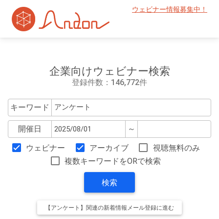
ウェビナー情報募集中！
企業向けウェビナー検索
登録件数：146,772件
キーワード
開催日
～
ウェビナー
アーカイブ
視聴無料のみ
複数キーワードをORで検索
検索
【アンケート】関連の新着情報メール登録に進む