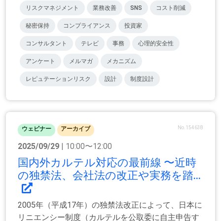
リスクマネジメント
業務改善
SNS
コスト削減
秘密保持
コンプライアンス
投資家
コンサルタント
テレビ
事務
心理的安全性
アンケート
メルマガ
メカニズム
レピュテーションリスク
設計
制度設計
No.154638
ウェビナー
アーカイブ
2025/09/29
| 10:00〜12:00
国内外カルテル対応の最前線 〜近時
の独禁法、会社法の改正や実務を踏...
2005年（平成17年）の独禁法改正によって、日本に
リニエンシー制度（カルテルを公取委に自主申告す