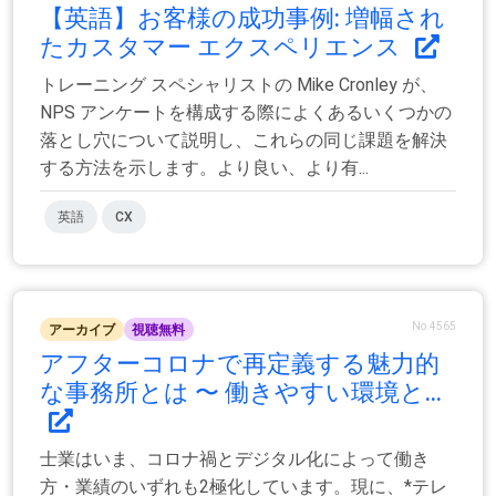
【英語】お客様の成功事例: 増幅され
たカスタマー エクスペリエンス
トレーニング スペシャリストの Mike Cronley が、
NPS アンケートを構成する際によくあるいくつかの
落とし穴について説明し、これらの同じ課題を解決
する方法を示します。より良い、より有...
英語
CX
No.4565
アーカイブ
視聴無料
アフターコロナで再定義する魅力的
な事務所とは 〜 働きやすい環境と...
士業はいま、コロナ禍とデジタル化によって働き
方・業績のいずれも2極化しています。現に、*テレ