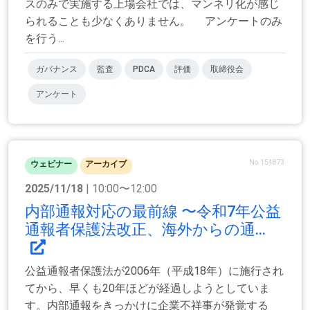
スのみで実施する上場会社では、マンネリ化が感じ
られることも少なくありません。 アンケートのみ
を行う...
ガバナンス
監査
PDCA
評価
取締役会
アンケート
No.154873
ウェビナー
アーカイブ
2025/11/18
| 10:00〜12:00
内部通報対応の最前線 〜令和7年公益
通報者保護法改正、海外からの通...
公益通報者保護法が2006年（平成18年）に施行され
てから、早くも20年ほどが経過しようとしていま
す。内部通報をきっかけに企業不祥事が発覚する