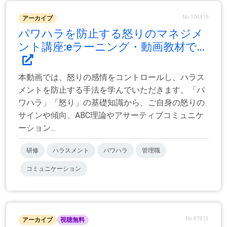
No.104418
アーカイブ
パワハラを防止する怒りのマネジメ
ント講座:eラーニング・動画教材で...
本動画では、怒りの感情をコントロールし、ハラス
メントを防止する手法を学んでいただきます。「パ
ワハラ」「怒り」の基礎知識から、ご自身の怒りの
サインや傾向、ABC理論やアサーティブコミュニケ
ーション...
研修
ハラスメント
パワハラ
管理職
コミュニケーション
No.87813
アーカイブ
視聴無料