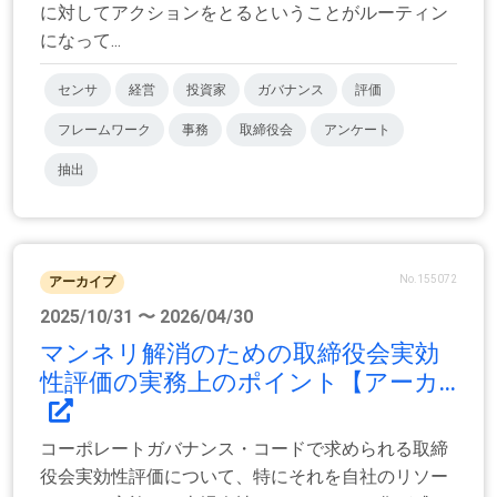
に対してアクションをとるということがルーティン
になって...
センサ
経営
投資家
ガバナンス
評価
フレームワーク
事務
取締役会
アンケート
抽出
No.155072
アーカイブ
2025/10/31 〜 2026/04/30
マンネリ解消のための取締役会実効
性評価の実務上のポイント【アーカ...
コーポレートガバナンス・コードで求められる取締
役会実効性評価について、特にそれを自社のリソー