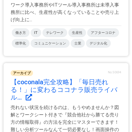
ワーク導入事務所やITツール導入事務所は未導入事
務所に比べ、生産性が高くなっていることや売り上
げ向上に...
働き方
IT
テレワーク
生産性
アフターコロナ
標準化
コミュニケーション
士業
デジタル化
No.50694
アーカイブ
【coconala完全攻略】「毎日売れ
る！」に変わるココナラ販売ライバ
ル...
売れない状況を続けるのは、もうやめませんか？図
解とワークシート付きで『競合他社から勝てる売り
方の情報取得』の方法を完全にマスターできます！
難しい分析ツールなんて一切必要なし！画面操作の