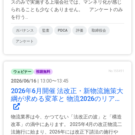
スのみで実施する上場会社では、マンネリ化が感じ
られることも少なくありません。 アンケートのみ
を行う...
ガバナンス
監査
PDCA
評価
取締役会
アンケート
No.155491
ウェビナー
視聴無料
2026/06/16
| 13:00〜13:45
2026年6月開催 法改正・新物流施策大
綱が求める変革と 物流2026のリア...
物流業界は今、かつてない「法改正の波」と「構造
改革」の渦中にあります。 2025年4月の改正物流二
法施行に始まり、2026年には改正下請法の施行や