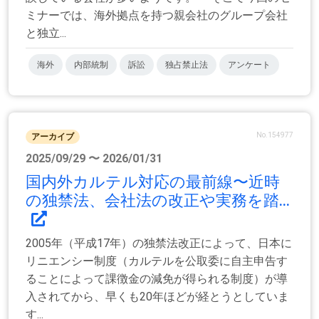
ミナーでは、海外拠点を持つ親会社のグループ会社
と独立...
海外
内部統制
訴訟
独占禁止法
アンケート
No.154977
アーカイブ
2025/09/29 〜 2026/01/31
国内外カルテル対応の最前線〜近時
の独禁法、会社法の改正や実務を踏...
2005年（平成17年）の独禁法改正によって、日本に
リニエンシー制度（カルテルを公取委に自主申告す
ることによって課徴金の減免が得られる制度）が導
入されてから、早くも20年ほどが経とうとしていま
す...