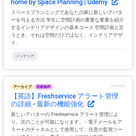
home by Space Planning | Udemy
スペースプランニングであなたの家に新しいアバタ
ーを与える方法 学生に空間計画の重要な要素を紹介
するインテリアデザインの基本コース 空間計画と言
うとき、それは空間だけではなく、インテリアデザ
イ...
インテリア
No.87804
アーカイブ
視聴無料
【英語】Freshservice アラート管理
の詳細 - 最新の機能強化
新しいアバターの Freshservice アラート管理によ
り、次のことが可能になります。 - 電子メールをア
ラートのチャネルとして使用して、任意の監視ツー