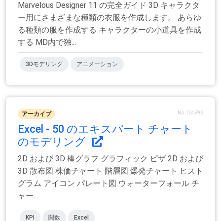
Marvelous Designer 11 の完全ガイド 3D キャラクタ
ー用にさまざまな種類の衣服を作成します。 あらゆ
る種類の服を作成する キャラクターの小道具を作成
する MD内で独...
3Dモデリング
アニメーション
No.104596
アーカイブ
Excel - 50 のエキスパート チャート
のモデリング
2D および 3D 棒グラフ グラフィック ピザ 2D および
3D 散布図 株価チャート 階層図 爆発チャート ヒスト
グラム アイコン パレート図 ウォーターフォール チ
ャー...
KPI
関数
Excel