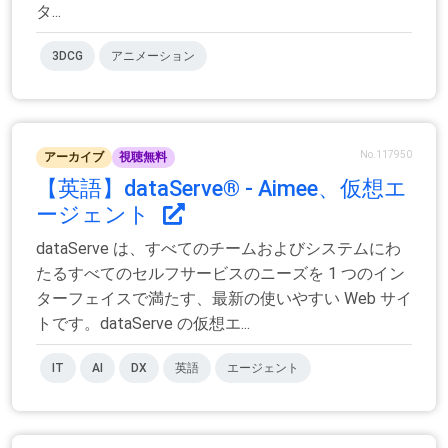
タ...
3DCG
アニメーション
No.117950
アーカイブ
視聴無料
【英語】dataServe® - Aimee、仮想エ
ージェント
dataServe は、すべてのチームおよびシステムにわ
たるすべてのセルフサービスのニーズを 1 つのイン
ターフェイスで満たす、最新の使いやすい Web サイ
トです。dataServe の仮想エ...
IT
AI
DX
英語
エージェント