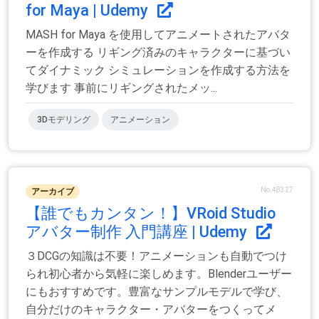
for Maya | Udemy
MASH for Maya を使用してアニメートされたアバタ
ーを作成する リギング済みのキャラクターに基づい
てダイナミック シミュレーションを作成する方法を
学びます 事前にリギングされたメッ...
3Dモデリング
アニメーション
No.48327
アーカイブ
【誰でもカンタン！】VRoid Studio
アバター制作 入門講座 | Udemy
３DCGの知識は不要！アニメーションも自動でつけ
られ初心者から気軽に楽しめます。Blenderユーザー
にもおすすめです。豊富なサンプルモデルで学び、
自分だけのキャラクター・アバターをつくってメ