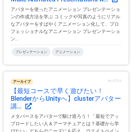
アバターを使ったアニメーション プレゼンテーショ
ンの作成方法を学ぶ コミックや写真のようにリアル
なアバターをすばやくアニメーション化して、プロ
フェッショナルなアニメーション プレゼンテーショ
ン...
プレゼンテーション
アニメーション
No.47226
アーカイブ
【最短コースで早く遊びたい！
BlenderからUnityへ】clusterアバター
講...
メタバースをアバターで駆け巡ろう！「最短でアッ
プロードしたい人＆アーマチュアとは？基礎から学
びたい」どちらのニーズにも応え、ウエイトペイン