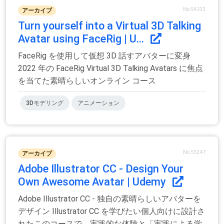
No.54233
アーカイブ
Turn yourself into a Virtual 3D Talking
Avatar using FaceRig | U...
FaceRig を使用して仮想 3D 話すアバターに変身
2022 年の FaceRig Virtual 3D Talking Avatars に焦点
を当てた素晴らしいオンライン コース
3Dモデリング
アニメーション
No.55347
アーカイブ
Adobe Illustrator CC - Design Your
Own Awesome Avatar | Udemy
Adobe Illustrator CC - 独自の素晴らしいアバターを
デザイン Illustrator CC を学びたい個人向けに設計さ
れたこのコースで、実践的な体験と「実践による学