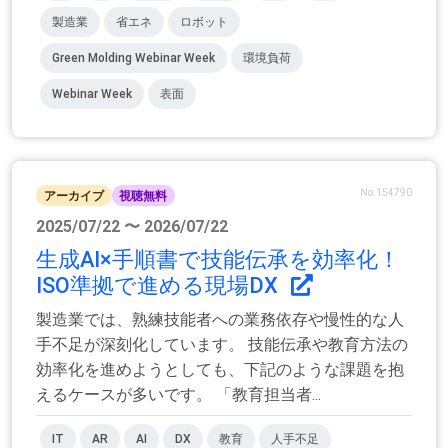
製造業
省エネ
ロボット
Green Molding Webinar Week
環境負荷
Webinar Week
表面
No.154790
アーカイブ
視聴無料
2025/07/22 〜 2026/07/22
生成AI×手順書で技能伝承を効率化！
ISO準拠で進める現場DX
製造業では、熟練技能者への業務依存や慢性的な人
手不足が深刻化しています。 技能伝承や教育方法の
効率化を進めようとしても、下記のような課題を抱
えるケースが多いです。 「教育担当者...
IT
AR
AI
DX
教育
人手不足