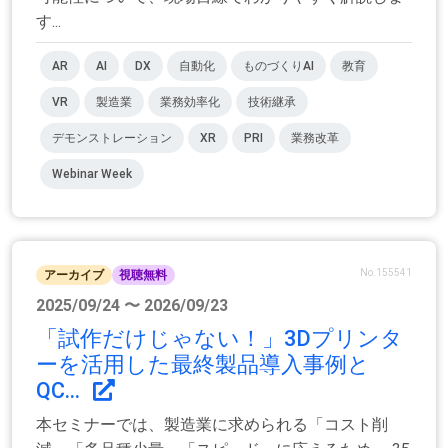
す...
AR
AI
DX
自動化
ものづくりAI
教育
VR
製造業
業務効率化
技術継承
デモンストレーション
XR
PRI
業務改革
Webinar Week
No.155541
アーカイブ
視聴無料
2025/09/24 〜 2026/09/23
「試作だけじゃない！」3Dプリンタ
ーを活用した最終製品導入事例と
QC...
本セミナーでは、製造業に求められる「コスト削