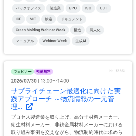
バックオフィス
製造業
BPO
ISO
OJT
ICE
MIT
検索
ドキュメント
Green Molding Webinar Week
構造
属人化
マニュアル
Webinar Week
生成AI
No.155553
ウェビナー
視聴無料
2026/07/30
| 13:00〜14:00
サプライチェーン最適化に向けた実
践アプローチ ～物流情報の一元管
理...
プロセス製造業を取り上げ、高分子材料メーカー、
衛生材料メーカー、非鉄金属材料メーカーにおける
取り組み事例を交えながら、物流制約時代に求めら