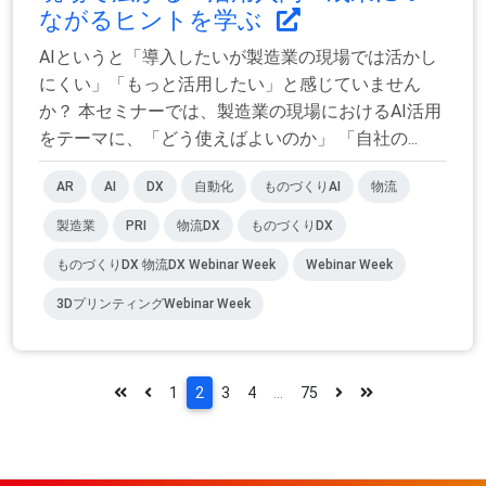
ながるヒントを学ぶ
AIというと「導入したいが製造業の現場では活かし
にくい」「もっと活用したい」と感じていません
か？ 本セミナーでは、製造業の現場におけるAI活用
をテーマに、「どう使えばよいのか」 「自社の...
AR
AI
DX
自動化
ものづくりAI
物流
製造業
PRI
物流DX
ものづくりDX
ものづくりDX 物流DX Webinar Week
Webinar Week
3DプリンティングWebinar Week
1
2
3
4
...
75