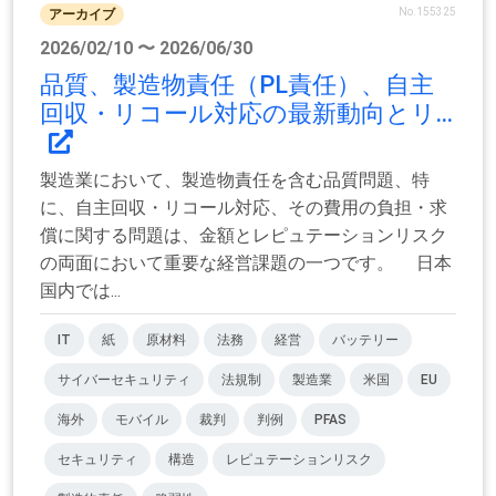
No.155325
アーカイブ
2026/02/10 〜 2026/06/30
品質、製造物責任（PL責任）、自主
回収・リコール対応の最新動向とリ...
製造業において、製造物責任を含む品質問題、特
に、自主回収・リコール対応、その費用の負担・求
償に関する問題は、金額とレピュテーションリスク
の両面において重要な経営課題の一つです。 日本
国内では...
IT
紙
原材料
法務
経営
バッテリー
サイバーセキュリティ
法規制
製造業
米国
EU
海外
モバイル
裁判
判例
PFAS
セキュリティ
構造
レピュテーションリスク