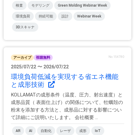
検査
モデリング
Green Molding Webinar Week
環境負荷
持続可能
設計
Webinar Week
3Dスキャナ
No.154780
アーカイブ
視聴無料
2025/07/22 〜 2026/07/22
環境負荷低減を実現する省エネ機能
と成形技術
KOLLAMATの成形条件（温度、圧力、射出速度）と
成形品質（ 表面仕上げ）の関係について、牡蠣殻の
粉末を添加する方法と、成形品に対する影響につい
て詳細にご説明いたします。 会社概要 ...
AR
AI
自動化
レーザ
成形
IoT