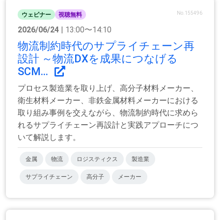
No.155496
ウェビナー
視聴無料
2026/06/24
| 13:00〜14:10
物流制約時代のサプライチェーン再
設計 ～物流DXを成果につなげる
SCM...
プロセス製造業を取り上げ、高分子材料メーカー、
衛生材料メーカー、非鉄金属材料メーカーにおける
取り組み事例を交えながら、物流制約時代に求めら
れるサプライチェーン再設計と実践アプローチにつ
いて解説します。
金属
物流
ロジスティクス
製造業
サプライチェーン
高分子
メーカー