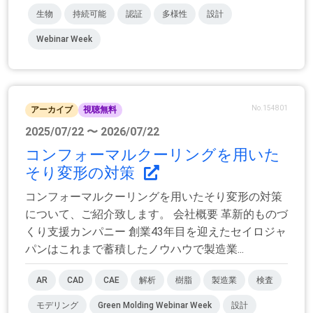
生物
持続可能
認証
多様性
設計
Webinar Week
No.154801
アーカイブ
視聴無料
2025/07/22 〜 2026/07/22
コンフォーマルクーリングを用いた
そり変形の対策
コンフォーマルクーリングを用いたそり変形の対策
について、ご紹介致します。 会社概要 革新的ものづ
くり支援カンパニー 創業43年目を迎えたセイロジャ
パンはこれまで蓄積したノウハウで製造業...
AR
CAD
CAE
解析
樹脂
製造業
検査
モデリング
Green Molding Webinar Week
設計