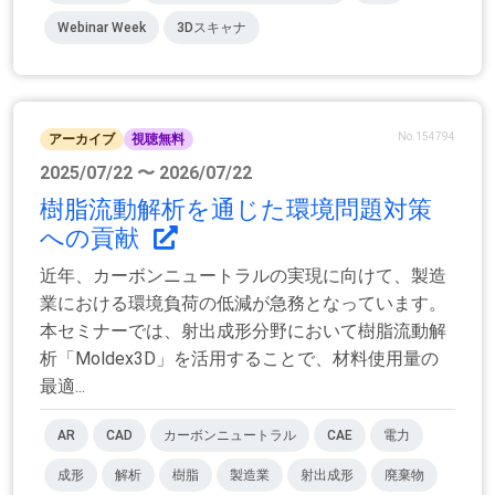
Webinar Week
3Dスキャナ
No.154794
アーカイブ
視聴無料
2025/07/22 〜 2026/07/22
樹脂流動解析を通じた環境問題対策
への貢献
近年、カーボンニュートラルの実現に向けて、製造
業における環境負荷の低減が急務となっています。
本セミナーでは、射出成形分野において樹脂流動解
析「Moldex3D」を活用することで、材料使用量の
最適...
AR
CAD
カーボンニュートラル
CAE
電力
成形
解析
樹脂
製造業
射出成形
廃棄物