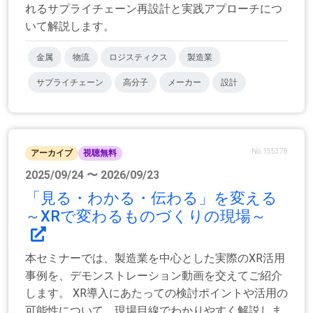
れるサプライチェーン再設計と実践アプローチにつ
いて解説します。
金属
物流
ロジスティクス
製造業
サプライチェーン
高分子
メーカー
設計
No.155378
アーカイブ
視聴無料
2025/09/24 〜 2026/09/23
「見る・わかる・伝わる」を変える
～XRで変わるものづくりの現場～
本セミナーでは、製造業を中心とした実際のXR活用
事例を、デモンストレーション動画を交えてご紹介
します。 XR導入にあたっての検討ポイントや活用の
可能性について、現場目線でわかりやすく解説しま