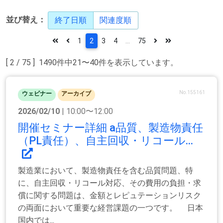
並び替え：
終了日順
関連度順
1
2
3
4
...
75
[ 2 / 75 ] 1490件中21〜40件を表示しています。
No.155161
ウェビナー
アーカイブ
2026/02/10
| 10:00〜12:00
開催セミナー詳細 a品質、製造物責任
（PL責任）、自主回収・リコール...
製造業において、製造物責任を含む品質問題、特
に、自主回収・リコール対応、その費用の負担・求
償に関する問題は、金額とレピュテーションリスク
の両面において重要な経営課題の一つです。 日本
国内では...