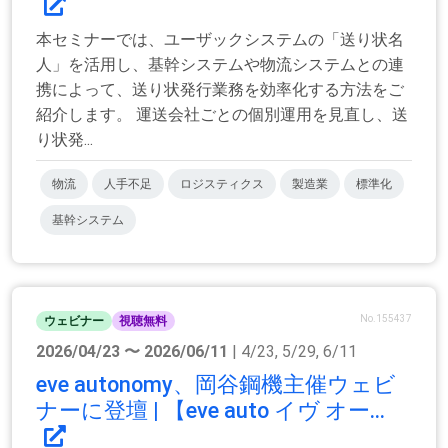
本セミナーでは、ユーザックシステムの「送り状名
人」を活用し、基幹システムや物流システムとの連
携によって、送り状発行業務を効率化する方法をご
紹介します。 運送会社ごとの個別運用を見直し、送
り状発...
物流
人手不足
ロジスティクス
製造業
標準化
基幹システム
No.155437
ウェビナー
視聴無料
2026/04/23 〜 2026/06/11
| 4/23, 5/29, 6/11
eve autonomy、岡谷鋼機主催ウェビ
ナーに登壇 | 【eve auto イヴ オー...