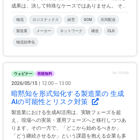
成果は、決して特殊なケースではありません。 そ...
物流
ロジスティクス
経営
SCM
共同配送
製造業
メーカー
ネットワーク
構造
CLO
物流効率化
No.155469
ウェビナー
視聴無料
2026/05/15
| 12:00～13:00
暗黙知を形式知化する製造業の 生成
AIの可能性とリスク対策
製造業における生成AI活用は、実験フェーズを超
え、現場への実装・運用フェーズへと移行しつつあ
ります。その一方で、「どこから始めるべきか」
「どう継続させるか」という課題を抱える企業も多