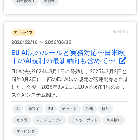
製造物責任
脆弱性
No.155346
アーカイブ
2026/02/16 〜 2026/06/30
EU AI法のルールと実務対応〜日米欧
中のAI規制の最新動向も含めて〜
EU AI法が2024年8月1日に発効し、2025年2月2日と
同年8月2日に一部のEU AI法の規定が適用開始されま
した。今後、2026年8月2日にEU AI法6条1項の高リ
スクAIシステム関連...
AI
製造業
EU
チャット
欧州
検知
カメラ
マルチモーダル
チャットボット
異常検知
マッピング