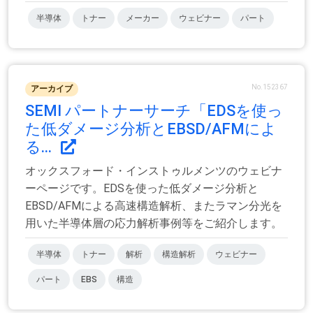
半導体
トナー
メーカー
ウェビナー
パート
No.152367
アーカイブ
SEMI パートナーサーチ「EDSを使っ
た低ダメージ分析とEBSD/AFMによ
る...
オックスフォード・インストゥルメンツのウェビナ
ーページです。EDSを使った低ダメージ分析と
EBSD/AFMによる高速構造解析、またラマン分光を
用いた半導体層の応力解析事例等をご紹介します。
半導体
トナー
解析
構造解析
ウェビナー
パート
EBS
構造