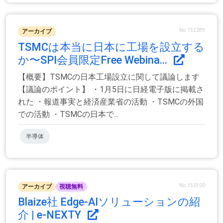
No.152289
アーカイブ
TSMCは本当に日本に工場を設立する
か〜SPI会員限定Free Webina...
【概要】TSMCの日本工場設立に関して議論します
【議論のポイント】 ・1月5日に日経電子版に掲載さ
れた ・報道事実と経済産業省の活動 ・TSMCの外国
での活動 ・TSMCの日本で...
半導体
No.152300
アーカイブ
視聴無料
Blaize社 Edge-AIソリューションの紹
介 | e-NEXTY