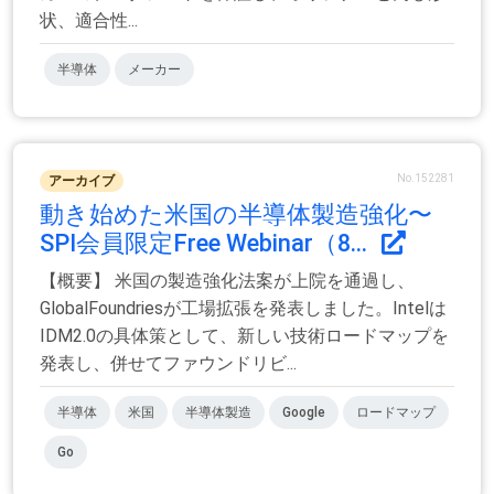
状、適合性...
半導体
メーカー
No.152281
アーカイブ
動き始めた米国の半導体製造強化〜
SPI会員限定Free Webinar（8...
【概要】 米国の製造強化法案が上院を通過し、
GlobalFoundriesが工場拡張を発表しました。Intelは
IDM2.0の具体策として、新しい技術ロードマップを
発表し、併せてファウンドリビ...
半導体
米国
半導体製造
Google
ロードマップ
Go