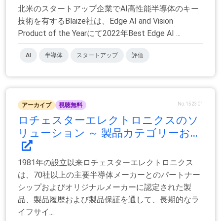
北米のスタートアップ企業でAI高性能半導体のキー
技術を有するBlaize社は、Edge AI and Vision
Product of the Yearにて2022年Best Edge AI ...
AI
半導体
スタートアップ
評価
No.152301
アーカイブ
視聴無料
ロチェスターエレクトロニクスのソ
リューション ～ 製品カテゴリーお...
1981年の設立以来ロチェスターエレクトロニクス
は、70社以上の主要半導体メーカーとのパートナー
シップおよびオリジナルメーカーに認定された製
品、製品履歴および製品保証を通して、長期的なラ
イフサイ...