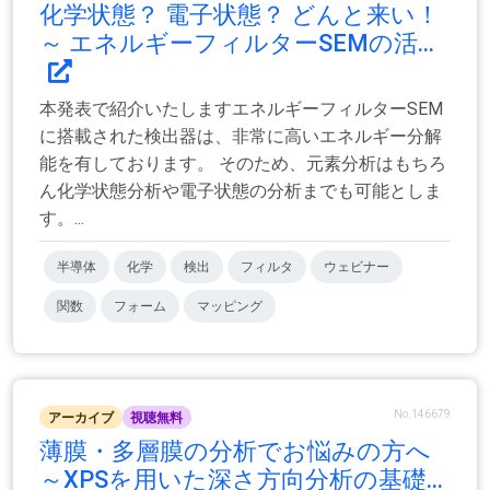
化学状態？ 電子状態？ どんと来い！
～ エネルギーフィルターSEMの活...
本発表で紹介いたしますエネルギーフィルターSEM
に搭載された検出器は、非常に高いエネルギー分解
能を有しております。 そのため、元素分析はもちろ
ん化学状態分析や電子状態の分析までも可能としま
す。...
半導体
化学
検出
フィルタ
ウェビナー
関数
フォーム
マッピング
No.146679
アーカイブ
視聴無料
薄膜・多層膜の分析でお悩みの方へ
～XPSを用いた深さ方向分析の基礎...