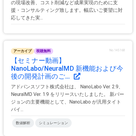
の現場改善、コスト削減など成果実現のために支
援・コンサルティング致します。幅広いご要望に対
応してきた実...
No.145168
アーカイブ
視聴無料
【セミナー動画】
NanoLabo/NeuralMD 新機能および今
後の開発計画のご...
アドバンスソフト株式会社は、 NanoLabo Ver. 2.9、
NeuralMD Ver. 1.9 をリリースいたしました。 新バー
ジョンの主要機能として、NanoLabo が汎用タイト
バイ...
数値解析
シミュレーション