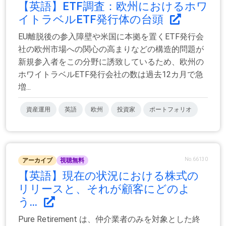
【英語】ETF調査：欧州におけるホワ
イトラベルETF発行体の台頭
EU離脱後の参入障壁や米国に本拠を置くETF発行会
社の欧州市場への関心の高まりなどの構造的問題が
新規参入者をこの分野に誘致しているため、欧州の
ホワイトラベルETF発行会社の数は過去12カ月で急
増...
資産運用
英語
欧州
投資家
ポートフォリオ
No.66130
アーカイブ
視聴無料
【英語】現在の状況における株式の
リリースと、それが顧客にどのよ
う...
Pure Retirement は、仲介業者のみを対象とした終