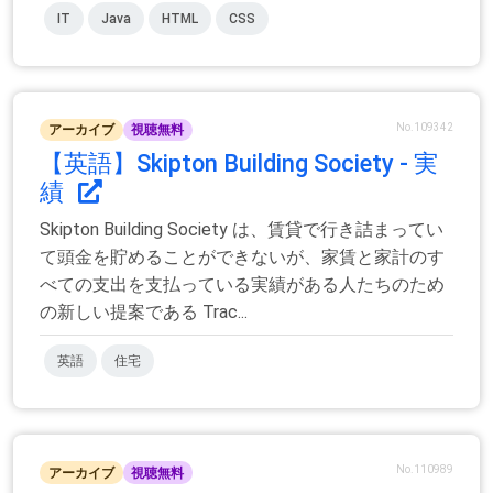
IT
Java
HTML
CSS
No.109342
アーカイブ
視聴無料
【英語】Skipton Building Society - 実
績
Skipton Building Society は、賃貸で行き詰まってい
て頭金を貯めることができないが、家賃と家計のす
べての支出を支払っている実績がある人たちのため
の新しい提案である Trac...
英語
住宅
No.110989
アーカイブ
視聴無料