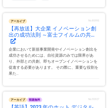
No.85995
アーカイブ
【再放送】大企業 イノベーション創
出の成功法則 ～富士フイルムの共...
企業において新規事業開発やイノベーション創出を
成功させるためには、自社資源のみでは限界があ
り、外部との共創、即ちオープンイノベーションを
促進する必要があります。 その際に、重要な役割を
果た...
No.95927
アーカイブ
視聴無料
【英語】2023 年のホット デジタル