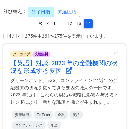
並び替え：
終了日順
関連度順
1
...
12
13
14
[ 14 / 14 ] 275件中261〜275件を表示しています。
No.78211
アーカイブ
視聴無料
【英語】対談: 2023 年の金融機関の状
況を形成する要因
グリーンボンド、ESG、コンプライアンス: 近年の金
融機関の状況を変えてきた要因のほんの一部です。
2023 年には、これらの製品や戦略に影響を与えるト
レンドにより、新たな課題と機会が生まれます。...
資産運用
FinTech
金融
英語
コンプライアンス
年金