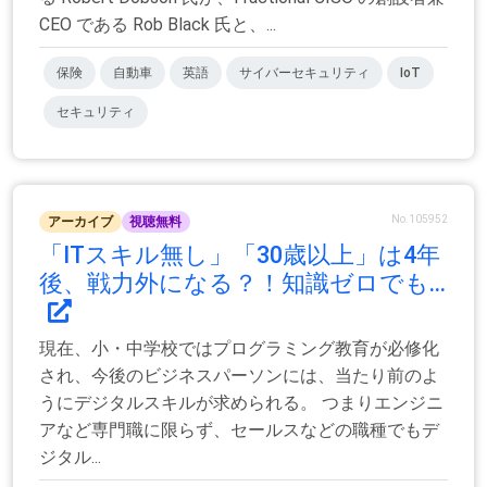
CEO である Rob Black 氏と、...
保険
自動車
英語
サイバーセキュリティ
IoT
セキュリティ
No.105952
アーカイブ
視聴無料
「ITスキル無し」「30歳以上」は4年
後、戦力外になる？！知識ゼロでも...
現在、小・中学校ではプログラミング教育が必修化
され、今後のビジネスパーソンには、当たり前のよ
うにデジタルスキルが求められる。 つまりエンジニ
アなど専門職に限らず、セールスなどの職種でもデ
ジタル...