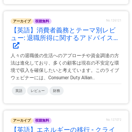
No.126121
アーカイブ
視聴無料
【英語】消費者義務とテーマ別レビ
ュー: 退職所得に関するアドバイス...
人々の退職後の生活へのアプローチや資金調達の方
法は進化しており、多くの顧客は現在の不安定な環
境で収入を確保したいと考えています。このライブ
ウェビナーには、Consumer Duty Allian...
英語
レビュー
財務
No.127072
アーカイブ
視聴無料
【英語】エネルギーの移行 - クライ