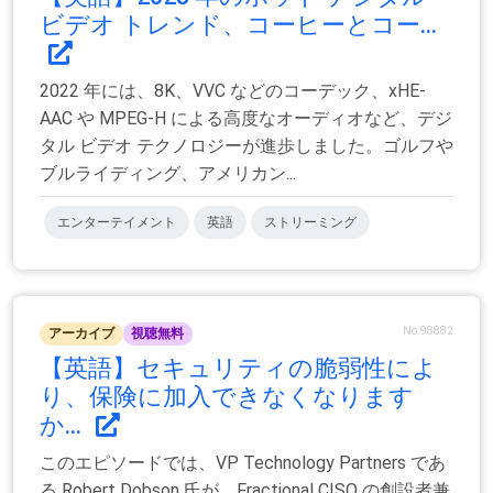
ビデオ トレンド、コーヒーとコー...
2022 年には、8K、VVC などのコーデック、xHE-
AAC や MPEG-H による高度なオーディオなど、デジ
タル ビデオ テクノロジーが進歩しました。ゴルフや
ブルライディング、アメリカン...
エンターテイメント
英語
ストリーミング
No.98882
アーカイブ
視聴無料
【英語】セキュリティの脆弱性によ
り、保険に加入できなくなります
か...
このエピソードでは、VP Technology Partners であ
る Robert Dobson 氏が、Fractional CISO の創設者兼