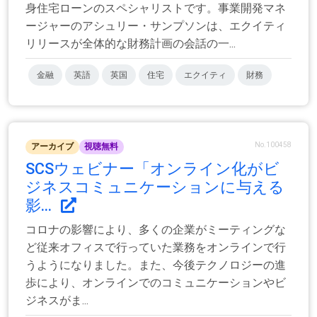
身​​住宅ローンのスペシャリストです。事業開発マネ
ージャーのアシュリー・サンプソンは、エクイティ
リリースが全体的な財務計画の会話の一...
金融
英語
英国
住宅
エクイティ
財務
No.100458
アーカイブ
視聴無料
SCSウェビナー「オンライン化がビ
ジネスコミュニケーションに与える
影...
コロナの影響により、多くの企業がミーティングな
ど従来オフィスで行っていた業務をオンラインで行
うようになりました。また、今後テクノロジーの進
歩により、オンラインでのコミュニケーションやビ
ジネスがま...